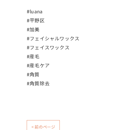
#luana
#平野区
#加美
#フェイシャルワックス
#フェイスワックス
#産毛
#産毛ケア
#角質
#角質除去
< 前のページ