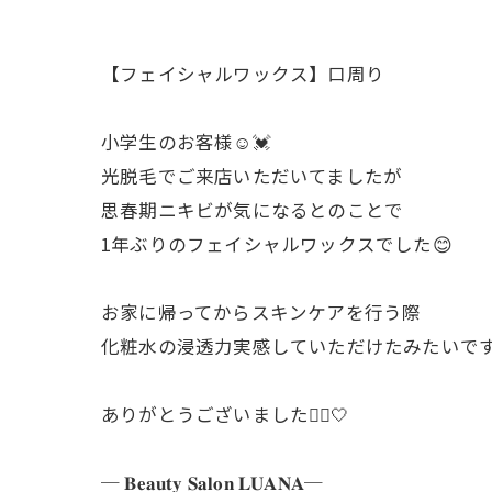
【フェイシャルワックス】口周り
小学生のお客様☺️💓
光脱毛でご来店いただいてましたが
思春期ニキビが気になるとのことで
1年ぶりのフェイシャルワックスでした😊
お家に帰ってからスキンケアを行う際
化粧水の浸透力実感していただけたみたいです
ありがとうございました🙇‍♀️🤍
─ 𝐁𝐞𝐚𝐮𝐭𝐲 𝐒𝐚𝐥𝐨𝐧 𝐋𝐔𝐀𝐍𝐀─