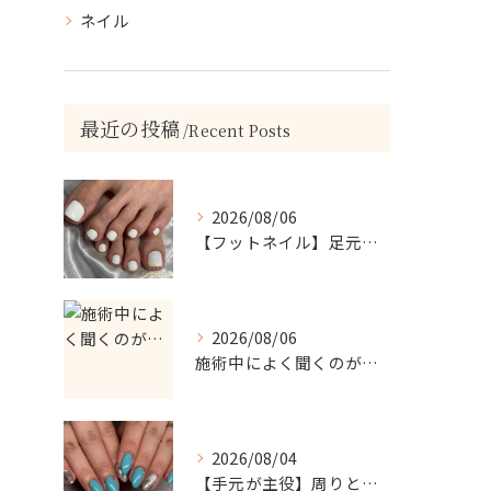
ネイル
最近の投稿
Recent Posts
2026/08/06
【フットネイル】足元がパッと映える！ホワイトワンカラーネイル
2026/08/06
施術中によく聞くのが…
2026/08/04
【手元が主役】周りと差がつく！ターコイズ×シルバーラメのアクセントネイル