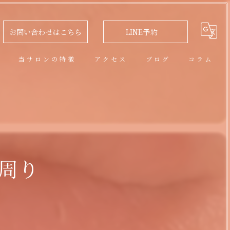
お問い合わせはこちら
LINE予約
問
当サロンの特徴
アクセス
ブログ
コラム
アロマオイルトリートメント
フェイシャル
脱毛
周り
リラクゼーション
ネイル