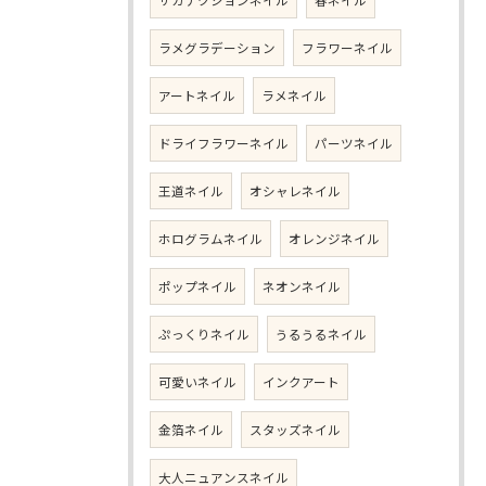
サカナクションネイル
春ネイル
ラメグラデーション
フラワーネイル
アートネイル
ラメネイル
ドライフラワーネイル
パーツネイル
王道ネイル
オシャレネイル
ホログラムネイル
オレンジネイル
ポップネイル
ネオンネイル
ぷっくりネイル
うるうるネイル
可愛いネイル
インクアート
金箔ネイル
スタッズネイル
大人ニュアンスネイル