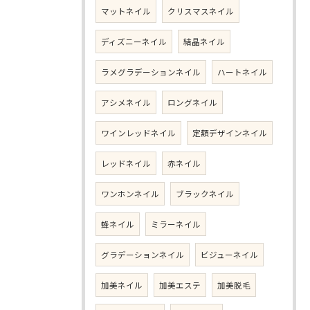
マットネイル
クリスマスネイル
ディズニーネイル
結晶ネイル
ラメグラデーションネイル
ハートネイル
アシメネイル
ロングネイル
ワインレッドネイル
定額デザインネイル
レッドネイル
赤ネイル
ワンホンネイル
ブラックネイル
蜂ネイル
ミラーネイル
グラデーションネイル
ビジューネイル
加美ネイル
加美エステ
加美脱毛