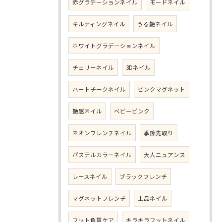
赤グラデーションネイル
モードネイル
キルティングネイル
うる艶ネイル
ホワイトグラデーションネイル
チェリーネイル
3Dネイル
ハートチークネイル
ピンクマグネット
艶感ネイル
ベビーピンク
ネオンフレンチネイル
季節先取り
パステルカラーネイル
大人ニュアンス
レースネイル
ブラックフレンチ
マグネットフレンチ
上品ネイル
フット角質ケア
キラキラフットネイル