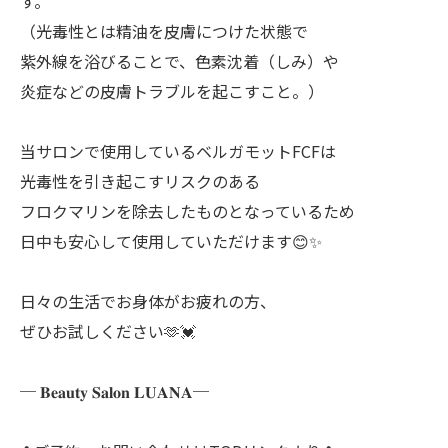
す。
（光毒性とは精油を皮膚につけた状態で
紫外線を浴びることで、色素沈着（しみ）や
炎症などの皮膚トラブルを起こすこと。）
当サロンで使用しているベルガモットFCFは
光毒性を引き起こすリスクのある
フロクマリンを除去したものとなっているため
日中も安心して使用していただけます😊✨
日々の生活でお身体がお疲れの方、
ぜひお試しください🫶💓
─ 𝐁𝐞𝐚𝐮𝐭𝐲 𝐒𝐚𝐥𝐨𝐧 𝐋𝐔𝐀𝐍𝐀─