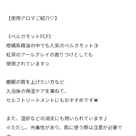
【使用アロマご紹介🤍】
《ベルガモットFCF》
柑橘系精油の中でも人気のベルガモット🍋
紅茶のアールグレイの香りづけとしても
使用されています☺️
睡眠の質を上げたい方など
入浴後の保湿ケアを兼ねて、
セルフトリートメントにもおすすめです💓
また、湿疹などの消炎にも用いられています♪
※ただし、光毒性があり、肌に使う際は注意が必要で