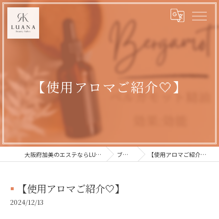
【使用アロマご紹介🤍】
大阪府加美のエステならLUANA
ブログ
【使用アロマご紹介🤍】
【使用アロマご紹介🤍】
2024/12/13