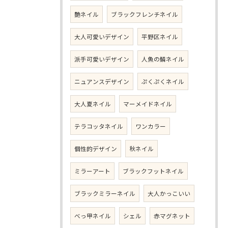
艶ネイル
ブラックフレンチネイル
大人可愛いデザイン
平野区ネイル
派手可愛いデザイン
人魚の鱗ネイル
ニュアンスデザイン
ぷくぷくネイル
大人夏ネイル
マーメイドネイル
テラコッタネイル
ワンカラー
個性的デザイン
秋ネイル
ミラーアート
ブラックフットネイル
ブラックミラーネイル
大人かっこいい
べっ甲ネイル
シェル
赤マグネット