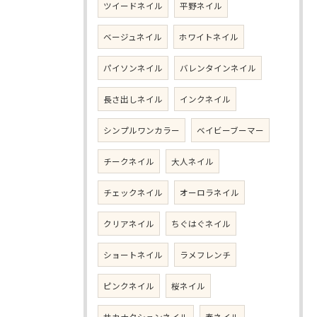
ツイードネイル
平野ネイル
ベージュネイル
ホワイトネイル
パイソンネイル
バレンタインネイル
長さ出しネイル
インクネイル
シンプルワンカラー
ベイビーブーマー
チークネイル
大人ネイル
チェックネイル
オーロラネイル
クリアネイル
ちぐはぐネイル
ショートネイル
ラメフレンチ
ピンクネイル
桜ネイル