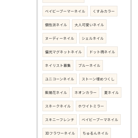
ベイビーブーマーネイル
くすみカラー
個性派ネイル
大人可愛いネイル
ヌーディーネイル
シェルネイル
偏光マグネットネイル
ドット柄ネイル
ネイリスト募集
ブルーネイル
ユニコーンネイル
ストーン埋めつくし
紫陽花ネイル
ネオンカラー
夏ネイル
スネークネイル
ホワイトミラー
スキニーフレンチ
ベイビーブーマネイル
3Dフラワーネイル
ちゅるんネイル