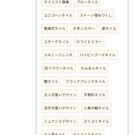
ネイリスト募集
ブルーネイル
ユニコーンネイル
ストーン埋めつくし
紫陽花ネイル
ネオンカラー
夏ネイル
スネークネイル
ホワイトミラー
スキニーフレンチ
ベイビーブーマネイル
3Dフラワーネイル
ちゅるんネイル
艶ネイル
ブラックフレンチネイル
大人可愛いデザイン
平野区ネイル
派手可愛いデザイン
人魚の鱗ネイル
ニュアンスデザイン
ぷくぷくネイル
大人夏ネイル
マーメイドネイル