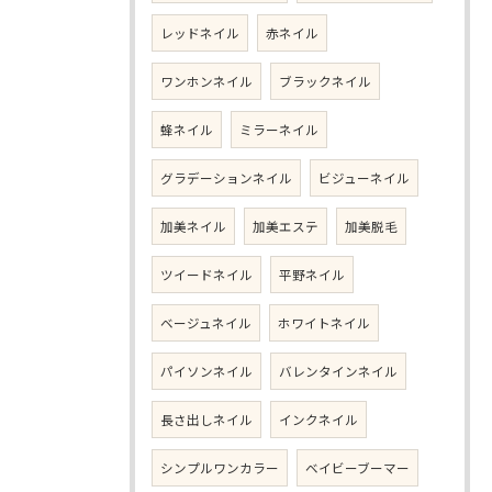
レッドネイル
赤ネイル
ワンホンネイル
ブラックネイル
蜂ネイル
ミラーネイル
グラデーションネイル
ビジューネイル
加美ネイル
加美エステ
加美脱毛
ツイードネイル
平野ネイル
ベージュネイル
ホワイトネイル
パイソンネイル
バレンタインネイル
長さ出しネイル
インクネイル
シンプルワンカラー
ベイビーブーマー