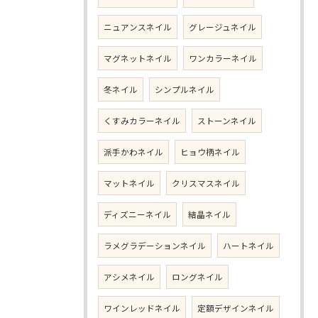
ニュアンスネイル
グレージュネイル
マグネットネイル
ワンカラーネイル
冬ネイル
シンプルネイル
くすみカラーネイル
ストーンネイル
派手かわネイル
ヒョウ柄ネイル
マットネイル
クリスマスネイル
ディズニーネイル
結晶ネイル
ラメグラデーションネイル
ハートネイル
アシメネイル
ロングネイル
ワインレッドネイル
定額デザインネイル