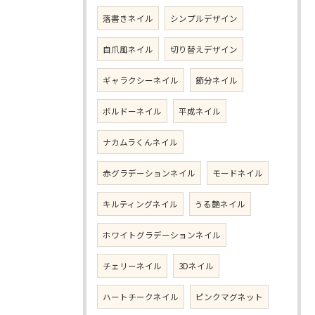
落書きネイル
シンプルデザイン
自爪風ネイル
切り替えデザイン
ギャラクシーネイル
節分ネイル
ボルドーネイル
平成ネイル
ナカムラくんネイル
赤グラデーションネイル
モードネイル
キルティングネイル
うる艶ネイル
ホワイトグラデーションネイル
チェリーネイル
3Dネイル
ハートチークネイル
ピンクマグネット