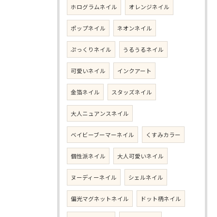
ホログラムネイル
オレンジネイル
ポップネイル
ネオンネイル
ぷっくりネイル
うるうるネイル
可愛いネイル
インクアート
金箔ネイル
スタッズネイル
大人ニュアンスネイル
ベイビーブーマーネイル
くすみカラー
個性派ネイル
大人可愛いネイル
ヌーディーネイル
シェルネイル
偏光マグネットネイル
ドット柄ネイル