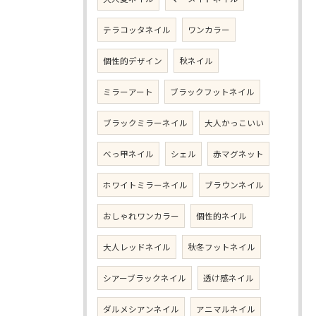
テラコッタネイル
ワンカラー
個性的デザイン
秋ネイル
ミラーアート
ブラックフットネイル
ブラックミラーネイル
大人かっこいい
べっ甲ネイル
シェル
赤マグネット
ホワイトミラーネイル
ブラウンネイル
おしゃれワンカラー
個性的ネイル
大人レッドネイル
秋冬フットネイル
シアーブラックネイル
透け感ネイル
ダルメシアンネイル
アニマルネイル