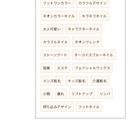
フットワンカラー
カラフルデザイン
ネオンカラーネイル
キラキラネイル
大人可愛い
キャラクターネイル
カラフルネイル
ネオンフレンチ
ストーンアート
ターコイズブルーネイル
加美
エステ
フェイシャルワックス
メンズ脱毛
キッズ脱毛
介護脱毛
小顔
疲れ
リフトアップ
リンパ
持ち込みデザイン
フットネイル