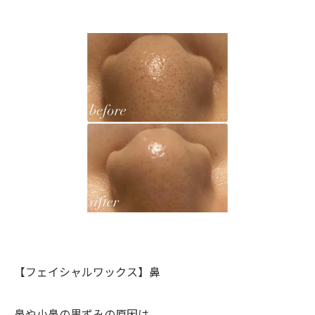
【フェイシャルワックス】鼻
鼻や小鼻の黒ずみの原因は