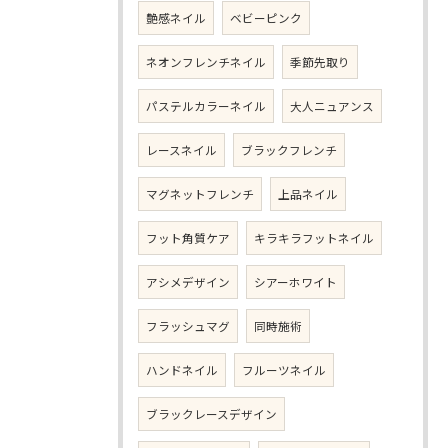
艶感ネイル
ベビーピンク
ネオンフレンチネイル
季節先取り
パステルカラーネイル
大人ニュアンス
レースネイル
ブラックフレンチ
マグネットフレンチ
上品ネイル
フット角質ケア
キラキラフットネイル
アシメデザイン
シアーホワイト
フラッシュマグ
同時施術
ハンドネイル
フルーツネイル
ブラックレースデザイン