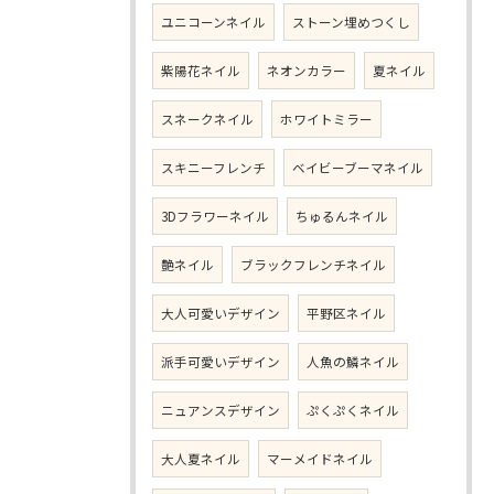
ユニコーンネイル
ストーン埋めつくし
紫陽花ネイル
ネオンカラー
夏ネイル
スネークネイル
ホワイトミラー
スキニーフレンチ
ベイビーブーマネイル
3Dフラワーネイル
ちゅるんネイル
艶ネイル
ブラックフレンチネイル
大人可愛いデザイン
平野区ネイル
派手可愛いデザイン
人魚の鱗ネイル
ニュアンスデザイン
ぷくぷくネイル
大人夏ネイル
マーメイドネイル