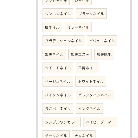
レッドネイル
赤ネイル
ワンホンネイル
ブラックネイル
蜂ネイル
ミラーネイル
グラデーションネイル
ビジューネイル
加美ネイル
加美エステ
加美脱毛
ツイードネイル
平野ネイル
ベージュネイル
ホワイトネイル
パイソンネイル
バレンタインネイル
長さ出しネイル
インクネイル
シンプルワンカラー
ベイビーブーマー
チークネイル
大人ネイル