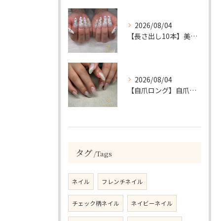
2026/08/04
【長さ出し10本】美フォルムロング×トーンのゴージャスネイル💎
2026/08/04
【自爪ロング】自爪を美しく！透け感ニュアンス×ビジューの綺麗めネイル💎
タグ
Tags
ネイル
フレンチネイル
チェック柄ネイル
ネイビーネイル