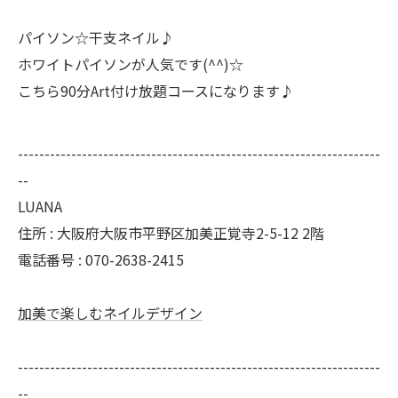
パイソン☆干支ネイル♪
ホワイトパイソンが人気です(^^)☆
こちら90分Art付け放題コースになります♪
--------------------------------------------------------------------
--
LUANA
住所 : 大阪府大阪市平野区加美正覚寺2-5-12 2階
電話番号 : 070-2638-2415
加美で楽しむネイルデザイン
--------------------------------------------------------------------
--