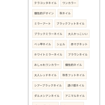
テラコッタネイル
ワンカラー
個性的デザイン
秋ネイル
ミラーアート
ブラックフットネイル
ブラックミラーネイル
大人かっこいい
べっ甲ネイル
シェル
赤マグネット
ホワイトミラーネイル
ブラウンネイル
おしゃれワンカラー
個性的ネイル
大人レッドネイル
秋冬フットネイル
シアーブラックネイル
透け感ネイル
ダルメシアンネイル
アニマルネイル