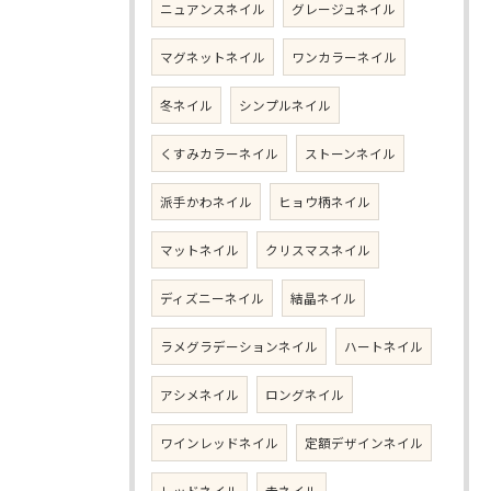
ニュアンスネイル
グレージュネイル
マグネットネイル
ワンカラーネイル
冬ネイル
シンプルネイル
くすみカラーネイル
ストーンネイル
派手かわネイル
ヒョウ柄ネイル
マットネイル
クリスマスネイル
ディズニーネイル
結晶ネイル
ラメグラデーションネイル
ハートネイル
アシメネイル
ロングネイル
ワインレッドネイル
定額デザインネイル