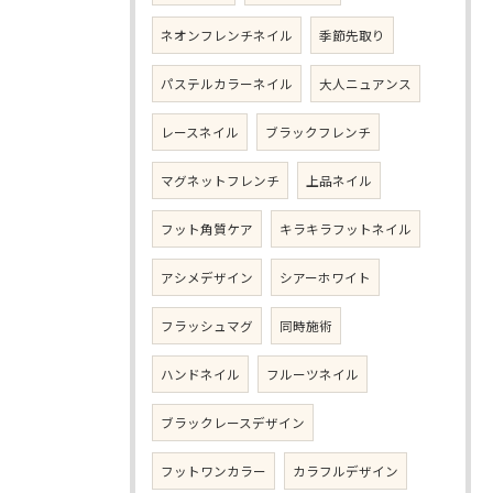
ネオンフレンチネイル
季節先取り
パステルカラーネイル
大人ニュアンス
レースネイル
ブラックフレンチ
マグネットフレンチ
上品ネイル
フット角質ケア
キラキラフットネイル
アシメデザイン
シアーホワイト
フラッシュマグ
同時施術
ハンドネイル
フルーツネイル
ブラックレースデザイン
フットワンカラー
カラフルデザイン