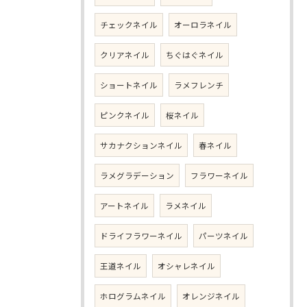
チェックネイル
オーロラネイル
クリアネイル
ちぐはぐネイル
ショートネイル
ラメフレンチ
ピンクネイル
桜ネイル
サカナクションネイル
春ネイル
ラメグラデーション
フラワーネイル
アートネイル
ラメネイル
ドライフラワーネイル
パーツネイル
王道ネイル
オシャレネイル
ホログラムネイル
オレンジネイル