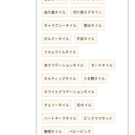
自爪風ネイル
切り替えデザイン
ギャラクシーネイル
節分ネイル
ボルドーネイル
平成ネイル
ナカムラくんネイル
赤グラデーションネイル
モードネイル
キルティングネイル
うる艶ネイル
ホワイトグラデーションネイル
チェリーネイル
3Dネイル
ハートチークネイル
ピンクマグネット
艶感ネイル
ベビーピンク