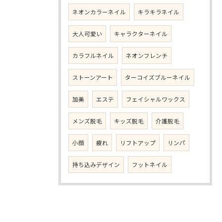
ネオンカラーネイル
キラキラネイル
大人可愛い
キャラクターネイル
カラフルネイル
ネオンフレンチ
ストーンアート
ターコイズブルーネイル
加美
エステ
フェイシャルワックス
メンズ脱毛
キッズ脱毛
介護脱毛
小顔
疲れ
リフトアップ
リンパ
持ち込みデザイン
フットネイル