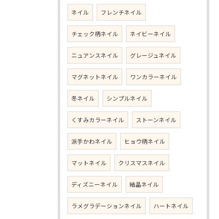
ネイル
フレンチネイル
チェック柄ネイル
ネイビーネイル
ニュアンスネイル
グレージュネイル
マグネットネイル
ワンカラーネイル
冬ネイル
シンプルネイル
くすみカラーネイル
ストーンネイル
派手かわネイル
ヒョウ柄ネイル
マットネイル
クリスマスネイル
ディズニーネイル
結晶ネイル
ラメグラデーションネイル
ハートネイル