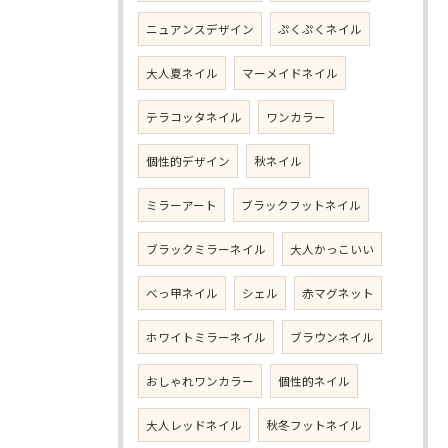
ニュアンスデザイン
ぷくぷくネイル
大人夏ネイル
マーメイドネイル
テラコッタネイル
ワンカラー
個性的デザイン
秋ネイル
ミラーアート
ブラックフットネイル
ブラックミラーネイル
大人かっこいい
べっ甲ネイル
シェル
赤マグネット
ホワイトミラーネイル
ブラウンネイル
おしゃれワンカラー
個性的ネイル
大人レッドネイル
秋冬フットネイル