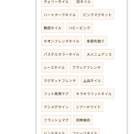
チェリーネイル
3Dネイル
ハートチークネイル
ピンクマグネット
艶感ネイル
ベビーピンク
ネオンフレンチネイル
季節先取り
パステルカラーネイル
大人ニュアンス
レースネイル
ブラックフレンチ
マグネットフレンチ
上品ネイル
フット角質ケア
キラキラフットネイル
アシメデザイン
シアーホワイト
フラッシュマグ
同時施術
ハンドネイル
フルーツネイル