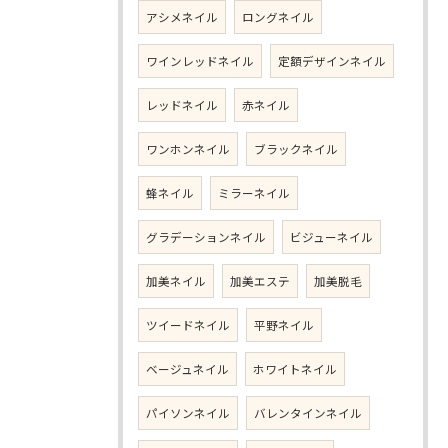
アシメネイル
ロングネイル
ワインレッドネイル
定額デザインネイル
レッドネイル
赤ネイル
ワンホンネイル
ブラックネイル
蜂ネイル
ミラーネイル
グラデーションネイル
ビジューネイル
加美ネイル
加美エステ
加美脱毛
ツイードネイル
平野ネイル
ベージュネイル
ホワイトネイル
パイソンネイル
バレンタインネイル