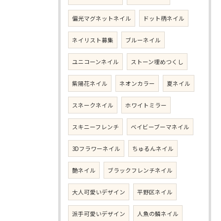
偏光マグネットネイル
ドット柄ネイル
ネイリスト募集
ブルーネイル
ユニコーンネイル
ストーン埋めつくし
紫陽花ネイル
ネオンカラー
夏ネイル
スネークネイル
ホワイトミラー
スキニーフレンチ
ベイビーブーマネイル
3Dフラワーネイル
ちゅるんネイル
艶ネイル
ブラックフレンチネイル
大人可愛いデザイン
平野区ネイル
派手可愛いデザイン
人魚の鱗ネイル