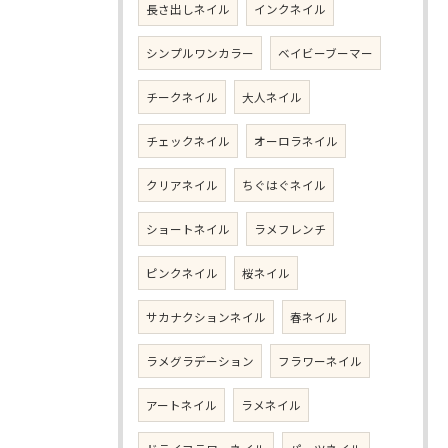
長さ出しネイル
インクネイル
シンプルワンカラー
ベイビーブーマー
チークネイル
大人ネイル
チェックネイル
オーロラネイル
クリアネイル
ちぐはぐネイル
ショートネイル
ラメフレンチ
ピンクネイル
桜ネイル
サカナクションネイル
春ネイル
ラメグラデーション
フラワーネイル
アートネイル
ラメネイル