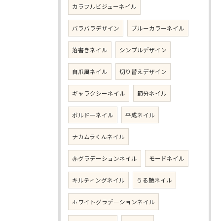
カラフルビジューネイル
バラバラデザイン
ブルーカラーネイル
落書きネイル
シンプルデザイン
自爪風ネイル
切り替えデザイン
ギャラクシーネイル
節分ネイル
ボルドーネイル
平成ネイル
ナカムラくんネイル
赤グラデーションネイル
モードネイル
キルティングネイル
うる艶ネイル
ホワイトグラデーションネイル