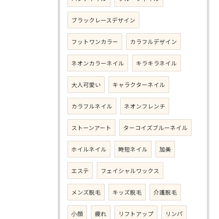
ブラックレースデザイン
フットワンカラー
カラフルデザイン
ネオンカラーネイル
キラキラネイル
大人可愛い
キャラクターネイル
カラフルネイル
ネオンフレンチ
ストーンアート
ターコイズブルーネイル
ホイルネイル
時短ネイル
加美
エステ
フェイシャルワックス
メンズ脱毛
キッズ脱毛
介護脱毛
小顔
疲れ
リフトアップ
リンパ