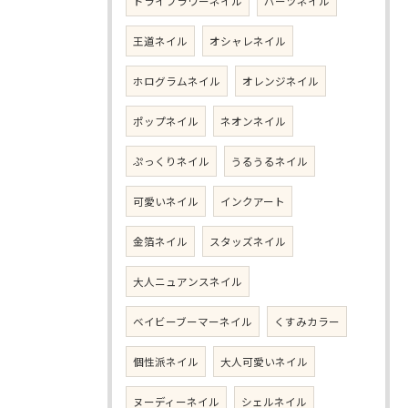
ドライフラワーネイル
パーツネイル
王道ネイル
オシャレネイル
ホログラムネイル
オレンジネイル
ポップネイル
ネオンネイル
ぷっくりネイル
うるうるネイル
可愛いネイル
インクアート
金箔ネイル
スタッズネイル
大人ニュアンスネイル
ベイビーブーマーネイル
くすみカラー
個性派ネイル
大人可愛いネイル
ヌーディーネイル
シェルネイル