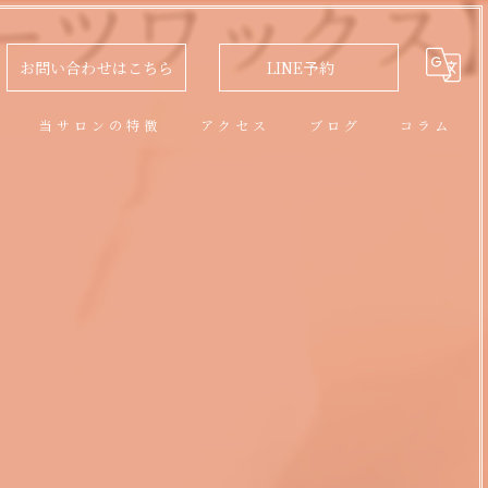
お問い合わせはこちら
LINE予約
問
当サロンの特徴
アクセス
ブログ
コラム
アロマオイルトリートメント
フェイシャル
脱毛
リラクゼーション
ネイル