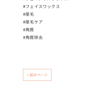
#フェイスワックス
#産毛
#産毛ケア
#角質
#角質除去
< 前のページ