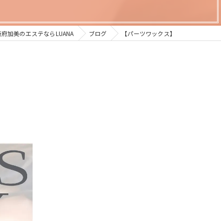
府加美のエステならLUANA
ブログ
【パーツワックス】