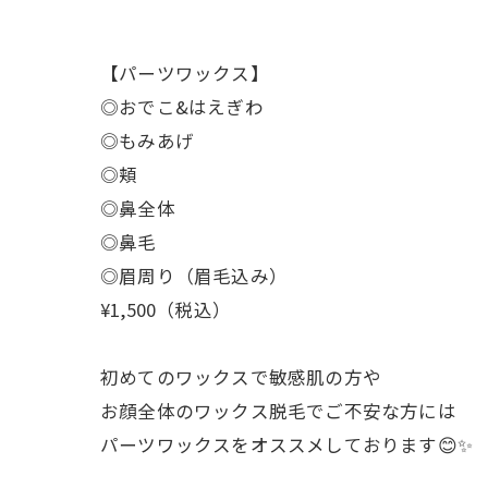
【パーツワックス】
◎おでこ&はえぎわ
◎もみあげ
◎頬
◎鼻全体
◎鼻毛
◎眉周り（眉毛込み）
¥1,500（税込）
初めてのワックスで敏感肌の方や
お顔全体のワックス脱毛でご不安な方には
パーツワックスをオススメしております😊✨