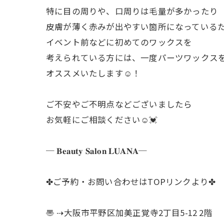
特に目の周りや、口周りは毛量が多かったり
皮膚が薄く赤みが出やすい箇所になっている
イベント前などに初めてのワックスを
考えられている方には、一度パーツワックス
オススメいたします☺️！
ご不安やご不明点などございましたら
お気軽にご相談ください☺︎💓
─ 𝐁𝐞𝐚𝐮𝐭𝐲 𝐒𝐚𝐥𝐨𝐧 𝐋𝐔𝐀𝐍𝐀─
✤ご予約・お問い合わせはTOPリンクより✤
〠 ⇢大阪市平野区加美正覚寺2丁目5-12 2階