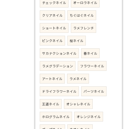
チェックネイル
オーロラネイル
クリアネイル
ちぐはぐネイル
ショートネイル
ラメフレンチ
ピンクネイル
桜ネイル
サカナクションネイル
春ネイル
ラメグラデーション
フラワーネイル
アートネイル
ラメネイル
ドライフラワーネイル
パーツネイル
王道ネイル
オシャレネイル
ホログラムネイル
オレンジネイル