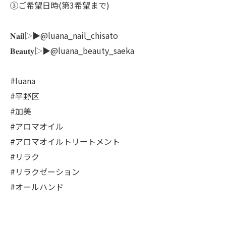
③ご希望日時(第3希望まで)
𝐍𝐚𝐢𝐥▷▶@luana_nail_chisato
𝐁𝐞𝐚𝐮𝐭𝐲▷▶@luana_beauty_saeka
#luana
#平野区
#加美
#アロマオイル
#アロマオイルトリートメント
#リラク
#リラクゼーション
#オールハンド