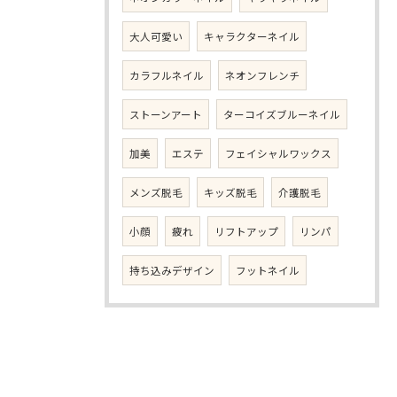
大人可愛い
キャラクターネイル
カラフルネイル
ネオンフレンチ
ストーンアート
ターコイズブルーネイル
加美
エステ
フェイシャルワックス
メンズ脱毛
キッズ脱毛
介護脱毛
小顔
疲れ
リフトアップ
リンパ
持ち込みデザイン
フットネイル