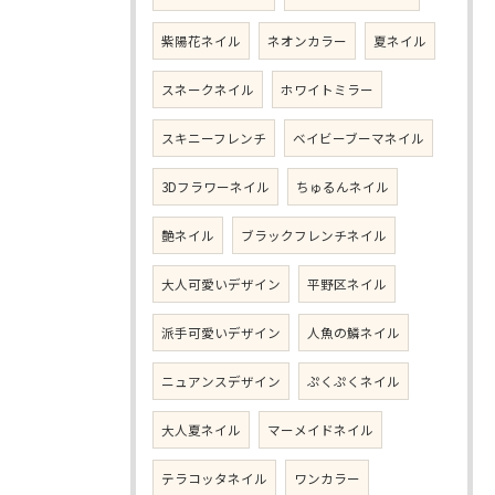
紫陽花ネイル
ネオンカラー
夏ネイル
スネークネイル
ホワイトミラー
スキニーフレンチ
ベイビーブーマネイル
3Dフラワーネイル
ちゅるんネイル
艶ネイル
ブラックフレンチネイル
大人可愛いデザイン
平野区ネイル
派手可愛いデザイン
人魚の鱗ネイル
ニュアンスデザイン
ぷくぷくネイル
大人夏ネイル
マーメイドネイル
テラコッタネイル
ワンカラー