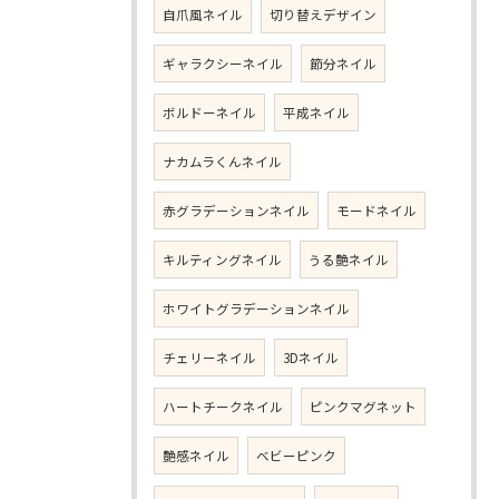
自爪風ネイル
切り替えデザイン
ギャラクシーネイル
節分ネイル
ボルドーネイル
平成ネイル
ナカムラくんネイル
赤グラデーションネイル
モードネイル
キルティングネイル
うる艶ネイル
ホワイトグラデーションネイル
チェリーネイル
3Dネイル
ハートチークネイル
ピンクマグネット
艶感ネイル
ベビーピンク