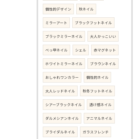
個性的デザイン
秋ネイル
ミラーアート
ブラックフットネイル
ブラックミラーネイル
大人かっこいい
べっ甲ネイル
シェル
赤マグネット
ホワイトミラーネイル
ブラウンネイル
おしゃれワンカラー
個性的ネイル
大人レッドネイル
秋冬フットネイル
シアーブラックネイル
透け感ネイル
ダルメシアンネイル
アニマルネイル
ブライダルネイル
ガラスフレンチ