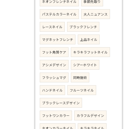
ネオンフレンチネイル
季節先取り
パステルカラーネイル
大人ニュアンス
レースネイル
ブラックフレンチ
マグネットフレンチ
上品ネイル
フット角質ケア
キラキラフットネイル
アシメデザイン
シアーホワイト
フラッシュマグ
同時施術
ハンドネイル
フルーツネイル
ブラックレースデザイン
フットワンカラー
カラフルデザイン
ネオンカラーネイル
キラキラネイル