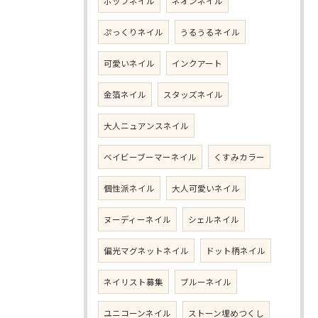
ポップネイル
ネオンネイル
ぷっくりネイル
うるうるネイル
可愛いネイル
インクアート
金箔ネイル
スタッズネイル
大人ニュアンスネイル
ベイビーブーマーネイル
くすみカラー
個性派ネイル
大人可愛いネイル
ヌーディーネイル
シェルネイル
偏光マグネットネイル
ドット柄ネイル
ネイリスト募集
ブルーネイル
ユニコーンネイル
ストーン埋めつくし