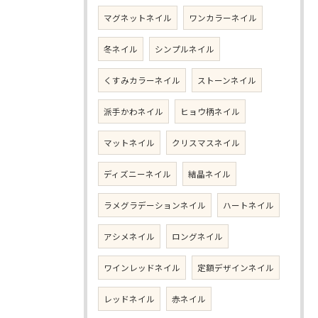
マグネットネイル
ワンカラーネイル
冬ネイル
シンプルネイル
くすみカラーネイル
ストーンネイル
派手かわネイル
ヒョウ柄ネイル
マットネイル
クリスマスネイル
ディズニーネイル
結晶ネイル
ラメグラデーションネイル
ハートネイル
アシメネイル
ロングネイル
ワインレッドネイル
定額デザインネイル
レッドネイル
赤ネイル