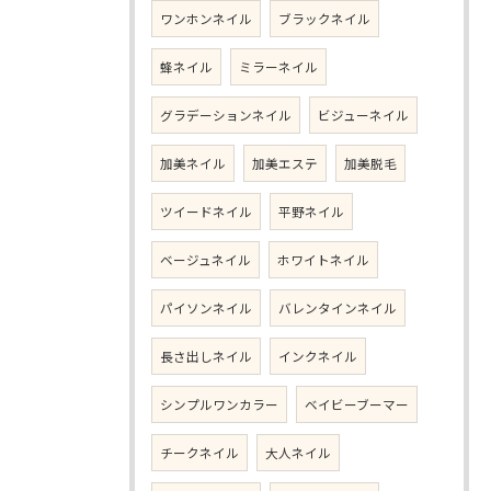
ワンホンネイル
ブラックネイル
蜂ネイル
ミラーネイル
グラデーションネイル
ビジューネイル
加美ネイル
加美エステ
加美脱毛
ツイードネイル
平野ネイル
ベージュネイル
ホワイトネイル
パイソンネイル
バレンタインネイル
長さ出しネイル
インクネイル
シンプルワンカラー
ベイビーブーマー
チークネイル
大人ネイル