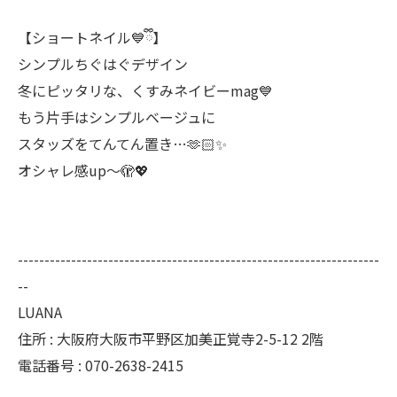
【ショートネイル💙ྀི】
シンプルちぐはぐデザイン
冬にピッタリな、くすみネイビーmag💙
もう片手はシンプルベージュに
スタッズをてんてん置き…🫶🏻️︎✨
オシャレ感up～🫣💖
--------------------------------------------------------------------
--
LUANA
住所 : 大阪府大阪市平野区加美正覚寺2-5-12 2階
電話番号 : 070-2638-2415