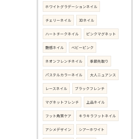
ホワイトグラデーションネイル
チェリーネイル
3Dネイル
ハートチークネイル
ピンクマグネット
艶感ネイル
ベビーピンク
ネオンフレンチネイル
季節先取り
パステルカラーネイル
大人ニュアンス
レースネイル
ブラックフレンチ
マグネットフレンチ
上品ネイル
フット角質ケア
キラキラフットネイル
アシメデザイン
シアーホワイト