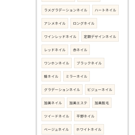
ラメグラデーションネイル
ハートネイル
アシメネイル
ロングネイル
ワインレッドネイル
定額デザインネイル
レッドネイル
赤ネイル
ワンホンネイル
ブラックネイル
蜂ネイル
ミラーネイル
グラデーションネイル
ビジューネイル
加美ネイル
加美エステ
加美脱毛
ツイードネイル
平野ネイル
ベージュネイル
ホワイトネイル