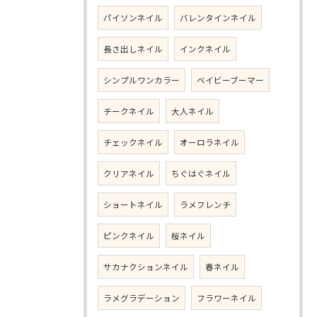
パイソンネイル
バレンタインネイル
長さ出しネイル
インクネイル
シンプルワンカラー
ベイビーブーマー
チークネイル
大人ネイル
チェックネイル
オーロラネイル
クリアネイル
ちぐはぐネイル
ショートネイル
ラメフレンチ
ピンクネイル
桜ネイル
サカナクションネイル
春ネイル
ラメグラデーション
フラワーネイル