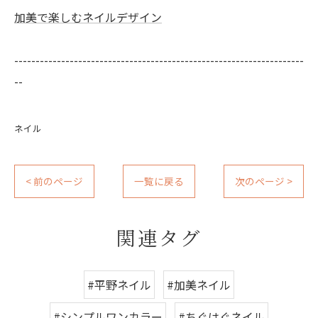
加美で楽しむネイルデザイン
--------------------------------------------------------------------
--
ネイル
< 前のページ
一覧に戻る
次のページ >
関連タグ
#平野ネイル
#加美ネイル
#シンプルワンカラー
#ちぐはぐネイル