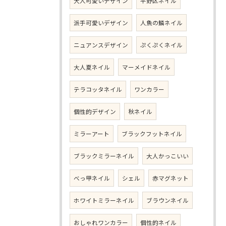
大人可愛いデザイン
平野区ネイル
派手可愛いデザイン
人魚の鱗ネイル
ニュアンスデザイン
ぷくぷくネイル
大人夏ネイル
マーメイドネイル
テラコッタネイル
ワンカラー
個性的デザイン
秋ネイル
ミラーアート
ブラックフットネイル
ブラックミラーネイル
大人かっこいい
べっ甲ネイル
シェル
赤マグネット
ホワイトミラーネイル
ブラウンネイル
おしゃれワンカラー
個性的ネイル