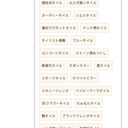
個性派ネイル
大人可愛いネイル
ヌーディーネイル
シェルネイル
偏光マグネットネイル
ドット柄ネイル
ネイリスト募集
ブルーネイル
ユニコーンネイル
ストーン埋めつくし
紫陽花ネイル
ネオンカラー
夏ネイル
スネークネイル
ホワイトミラー
スキニーフレンチ
ベイビーブーマネイル
3Dフラワーネイル
ちゅるんネイル
艶ネイル
ブラックフレンチネイル