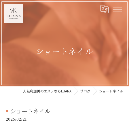
ショートネイル
大阪府加美のエステならLUANA
ブログ
ショートネイル
ショートネイル
2025/02/21