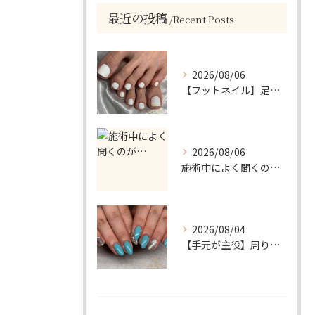
最近の投稿
Recent Posts
2026/08/06
【フットネイル】足元がパッと映える！ホワイトワンカラーネイル
2026/08/06
施術中によく聞くのが…
2026/08/04
【手元が主役】周りと差がつく！ターコイズ×シルバーラメのアクセントネイル