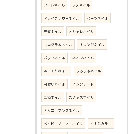
アートネイル
ラメネイル
ドライフラワーネイル
パーツネイル
王道ネイル
オシャレネイル
ホログラムネイル
オレンジネイル
ポップネイル
ネオンネイル
ぷっくりネイル
うるうるネイル
可愛いネイル
インクアート
金箔ネイル
スタッズネイル
大人ニュアンスネイル
ベイビーブーマーネイル
くすみカラー