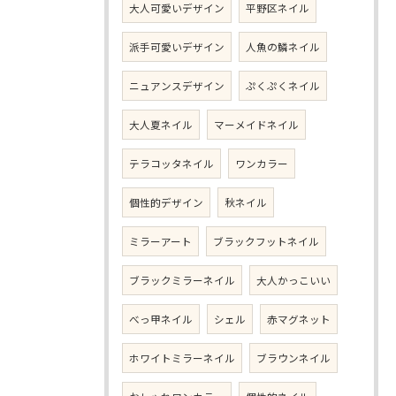
大人可愛いデザイン
平野区ネイル
派手可愛いデザイン
人魚の鱗ネイル
ニュアンスデザイン
ぷくぷくネイル
大人夏ネイル
マーメイドネイル
テラコッタネイル
ワンカラー
個性的デザイン
秋ネイル
ミラーアート
ブラックフットネイル
ブラックミラーネイル
大人かっこいい
べっ甲ネイル
シェル
赤マグネット
ホワイトミラーネイル
ブラウンネイル