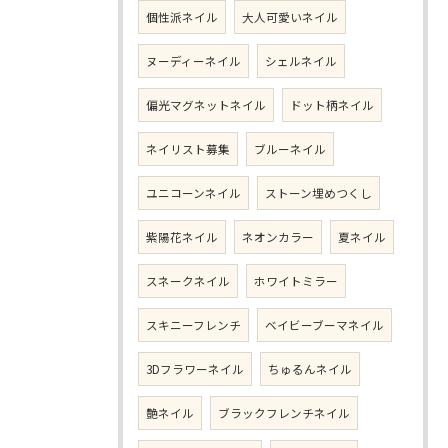
個性派ネイル
大人可愛いネイル
ヌーディーネイル
シェルネイル
偏光マグネットネイル
ドット柄ネイル
ネイリスト募集
ブルーネイル
ユニコーンネイル
ストーン埋めつくし
紫陽花ネイル
ネオンカラー
夏ネイル
スネークネイル
ホワイトミラー
スキニーフレンチ
ベイビーブーマネイル
3Dフラワーネイル
ちゅるんネイル
艶ネイル
ブラックフレンチネイル