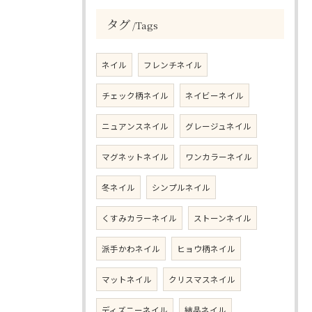
タグ
Tags
ネイル
フレンチネイル
チェック柄ネイル
ネイビーネイル
ニュアンスネイル
グレージュネイル
マグネットネイル
ワンカラーネイル
冬ネイル
シンプルネイル
くすみカラーネイル
ストーンネイル
派手かわネイル
ヒョウ柄ネイル
マットネイル
クリスマスネイル
ディズニーネイル
結晶ネイル