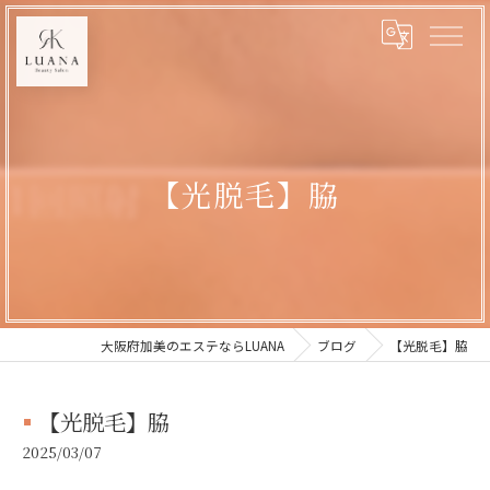
【光脱毛】脇
大阪府加美のエステならLUANA
ブログ
【光脱毛】脇
【光脱毛】脇
2025/03/07