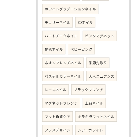
ホワイトグラデーションネイル
チェリーネイル
3Dネイル
ハートチークネイル
ピンクマグネット
艶感ネイル
ベビーピンク
ネオンフレンチネイル
季節先取り
パステルカラーネイル
大人ニュアンス
レースネイル
ブラックフレンチ
マグネットフレンチ
上品ネイル
フット角質ケア
キラキラフットネイル
アシメデザイン
シアーホワイト