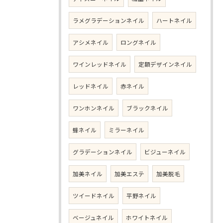
ラメグラデーションネイル
ハートネイル
アシメネイル
ロングネイル
ワインレッドネイル
定額デザインネイル
レッドネイル
赤ネイル
ワンホンネイル
ブラックネイル
蜂ネイル
ミラーネイル
グラデーションネイル
ビジューネイル
加美ネイル
加美エステ
加美脱毛
ツイードネイル
平野ネイル
ベージュネイル
ホワイトネイル