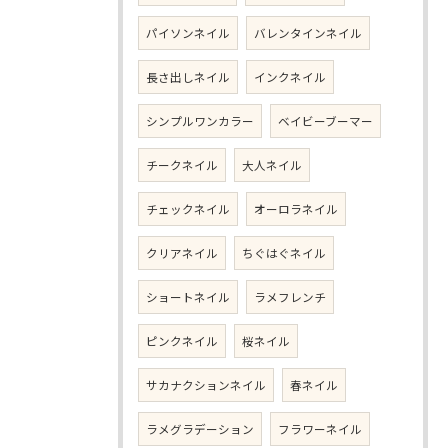
パイソンネイル
バレンタインネイル
長さ出しネイル
インクネイル
シンプルワンカラー
ベイビーブーマー
チークネイル
大人ネイル
チェックネイル
オーロラネイル
クリアネイル
ちぐはぐネイル
ショートネイル
ラメフレンチ
ピンクネイル
桜ネイル
サカナクションネイル
春ネイル
ラメグラデーション
フラワーネイル