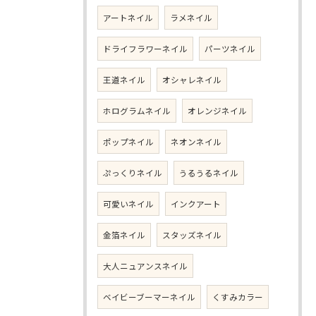
アートネイル
ラメネイル
ドライフラワーネイル
パーツネイル
王道ネイル
オシャレネイル
ホログラムネイル
オレンジネイル
ポップネイル
ネオンネイル
ぷっくりネイル
うるうるネイル
可愛いネイル
インクアート
金箔ネイル
スタッズネイル
大人ニュアンスネイル
ベイビーブーマーネイル
くすみカラー