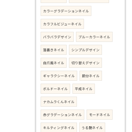
カラーグラデーションネイル
カラフルビジューネイル
バラバラデザイン
ブルーカラーネイル
落書きネイル
シンプルデザイン
自爪風ネイル
切り替えデザイン
ギャラクシーネイル
節分ネイル
ボルドーネイル
平成ネイル
ナカムラくんネイル
赤グラデーションネイル
モードネイル
キルティングネイル
うる艶ネイル