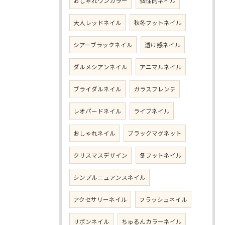
おしゃれワンカラー
個性的ネイル
大人レッドネイル
秋冬フットネイル
シアーブラックネイル
透け感ネイル
ダルメシアンネイル
アニマルネイル
ブライダルネイル
ガラスフレンチ
レオパードネイル
ライブネイル
おしゃれネイル
ブラックマグネット
クリスマスデザイン
冬フットネイル
シンプルニュアンスネイル
アクセサリーネイル
フラッシュネイル
リボンネイル
ちゅるんカラーネイル