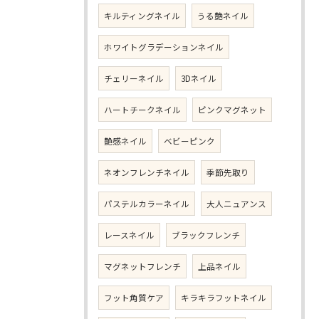
キルティングネイル
うる艶ネイル
ホワイトグラデーションネイル
チェリーネイル
3Dネイル
ハートチークネイル
ピンクマグネット
艶感ネイル
ベビーピンク
ネオンフレンチネイル
季節先取り
パステルカラーネイル
大人ニュアンス
レースネイル
ブラックフレンチ
マグネットフレンチ
上品ネイル
フット角質ケア
キラキラフットネイル