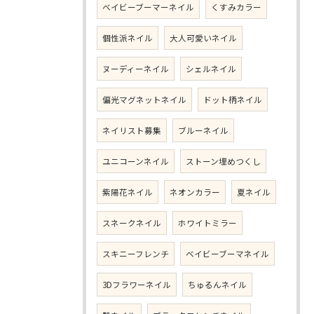
ベイビーブーマーネイル
くすみカラー
個性派ネイル
大人可愛いネイル
ヌーディーネイル
シェルネイル
偏光マグネットネイル
ドット柄ネイル
ネイリスト募集
ブルーネイル
ユニコーンネイル
ストーン埋めつくし
紫陽花ネイル
ネオンカラー
夏ネイル
スネークネイル
ホワイトミラー
スキニーフレンチ
ベイビーブーマネイル
3Dフラワーネイル
ちゅるんネイル