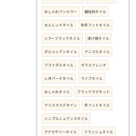
おしゃれワンカラー
個性的ネイル
大人レッドネイル
秋冬フットネイル
シアーブラックネイル
透け感ネイル
ダルメシアンネイル
アニマルネイル
ブライダルネイル
ガラスフレンチ
レオパードネイル
ライブネイル
おしゃれネイル
ブラックマグネット
クリスマスデザイン
冬フットネイル
シンプルニュアンスネイル
アクセサリーネイル
フラッシュネイル