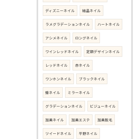
ディズニーネイル
結晶ネイル
ラメグラデーションネイル
ハートネイル
アシメネイル
ロングネイル
ワインレッドネイル
定額デザインネイル
レッドネイル
赤ネイル
ワンホンネイル
ブラックネイル
蜂ネイル
ミラーネイル
グラデーションネイル
ビジューネイル
加美ネイル
加美エステ
加美脱毛
ツイードネイル
平野ネイル