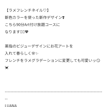
【ラメフレンチネイル‎🤍】
新色カラーを使った新作デザイン❣️
こちら90分Art付け放題コースに
なります💁‍♀️💖
薬指のビジューデザインにお花アートを
入れて春らしく🌸✨
フレンチをラメグラデーションに変更しても可愛いッ😏
💓
--------------------------------------------------------------------
--
LUANA