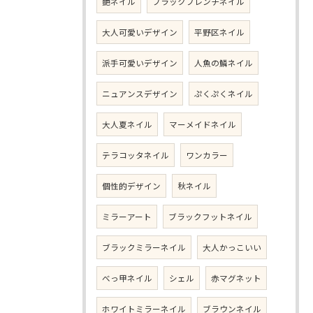
艶ネイル
ブラックフレンチネイル
大人可愛いデザイン
平野区ネイル
派手可愛いデザイン
人魚の鱗ネイル
ニュアンスデザイン
ぷくぷくネイル
大人夏ネイル
マーメイドネイル
テラコッタネイル
ワンカラー
個性的デザイン
秋ネイル
ミラーアート
ブラックフットネイル
ブラックミラーネイル
大人かっこいい
べっ甲ネイル
シェル
赤マグネット
ホワイトミラーネイル
ブラウンネイル