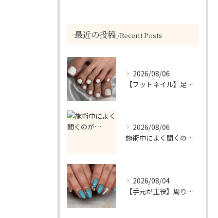
最近の投稿
Recent Posts
2026/08/06
【フットネイル】足元がパッと映える！ホワイトワンカラーネイル
2026/08/06
施術中によく聞くのが…
2026/08/04
【手元が主役】周りと差がつく！ターコイズ×シルバーラメのアクセントネイル