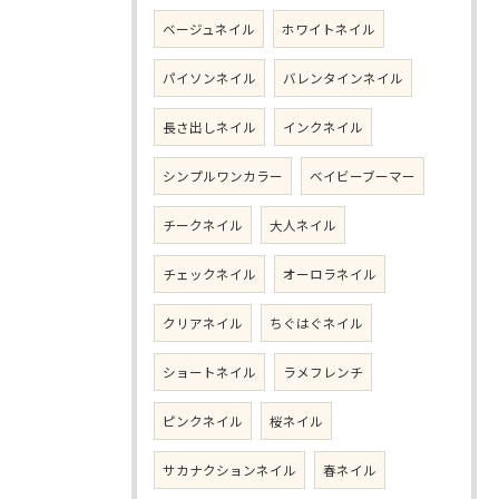
ベージュネイル
ホワイトネイル
パイソンネイル
バレンタインネイル
長さ出しネイル
インクネイル
シンプルワンカラー
ベイビーブーマー
チークネイル
大人ネイル
チェックネイル
オーロラネイル
クリアネイル
ちぐはぐネイル
ショートネイル
ラメフレンチ
ピンクネイル
桜ネイル
サカナクションネイル
春ネイル