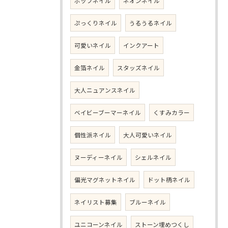
ポップネイル
ネオンネイル
ぷっくりネイル
うるうるネイル
可愛いネイル
インクアート
金箔ネイル
スタッズネイル
大人ニュアンスネイル
ベイビーブーマーネイル
くすみカラー
個性派ネイル
大人可愛いネイル
ヌーディーネイル
シェルネイル
偏光マグネットネイル
ドット柄ネイル
ネイリスト募集
ブルーネイル
ユニコーンネイル
ストーン埋めつくし