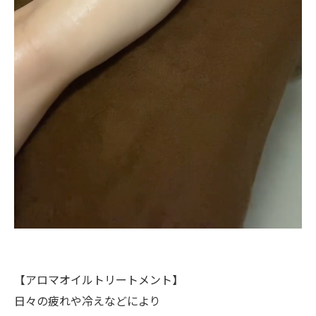
【アロマオイルトリートメント】
日々の疲れや冷えなどにより