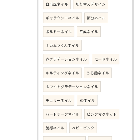
自爪風ネイル
切り替えデザイン
ギャラクシーネイル
節分ネイル
ボルドーネイル
平成ネイル
ナカムラくんネイル
赤グラデーションネイル
モードネイル
キルティングネイル
うる艶ネイル
ホワイトグラデーションネイル
チェリーネイル
3Dネイル
ハートチークネイル
ピンクマグネット
艶感ネイル
ベビーピンク