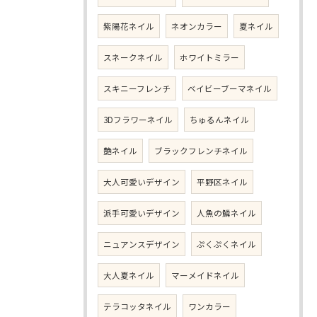
紫陽花ネイル
ネオンカラー
夏ネイル
スネークネイル
ホワイトミラー
スキニーフレンチ
ベイビーブーマネイル
3Dフラワーネイル
ちゅるんネイル
艶ネイル
ブラックフレンチネイル
大人可愛いデザイン
平野区ネイル
派手可愛いデザイン
人魚の鱗ネイル
ニュアンスデザイン
ぷくぷくネイル
大人夏ネイル
マーメイドネイル
テラコッタネイル
ワンカラー