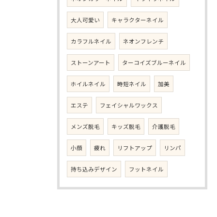
大人可愛い
キャラクターネイル
カラフルネイル
ネオンフレンチ
ストーンアート
ターコイズブルーネイル
ホイルネイル
時短ネイル
加美
エステ
フェイシャルワックス
メンズ脱毛
キッズ脱毛
介護脱毛
小顔
疲れ
リフトアップ
リンパ
持ち込みデザイン
フットネイル