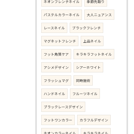
ネオンフレンチネイル
季節先取り
パステルカラーネイル
大人ニュアンス
レースネイル
ブラックフレンチ
マグネットフレンチ
上品ネイル
フット角質ケア
キラキラフットネイル
アシメデザイン
シアーホワイト
フラッシュマグ
同時施術
ハンドネイル
フルーツネイル
ブラックレースデザイン
フットワンカラー
カラフルデザイン
ネオンカラーネイル
キラキラネイル