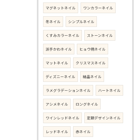
マグネットネイル
ワンカラーネイル
冬ネイル
シンプルネイル
くすみカラーネイル
ストーンネイル
派手かわネイル
ヒョウ柄ネイル
マットネイル
クリスマスネイル
ディズニーネイル
結晶ネイル
ラメグラデーションネイル
ハートネイル
アシメネイル
ロングネイル
ワインレッドネイル
定額デザインネイル
レッドネイル
赤ネイル