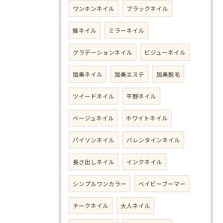
ワンホンネイル
ブラックネイル
蜂ネイル
ミラーネイル
グラデーションネイル
ビジューネイル
加美ネイル
加美エステ
加美脱毛
ツイードネイル
平野ネイル
ベージュネイル
ホワイトネイル
パイソンネイル
バレンタインネイル
長さ出しネイル
インクネイル
シンプルワンカラー
ベイビーブーマー
チークネイル
大人ネイル