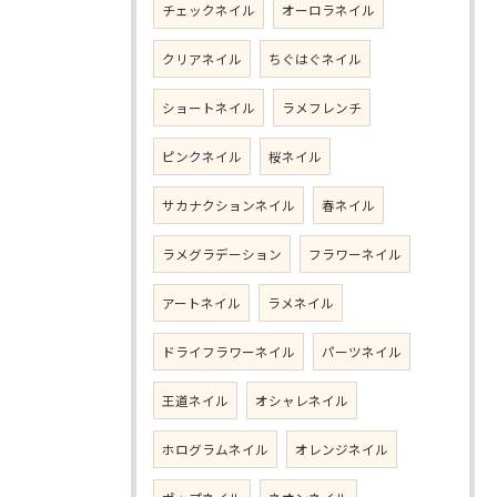
チェックネイル
オーロラネイル
クリアネイル
ちぐはぐネイル
ショートネイル
ラメフレンチ
ピンクネイル
桜ネイル
サカナクションネイル
春ネイル
ラメグラデーション
フラワーネイル
アートネイル
ラメネイル
ドライフラワーネイル
パーツネイル
王道ネイル
オシャレネイル
ホログラムネイル
オレンジネイル