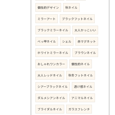
個性的デザイン
秋ネイル
ミラーアート
ブラックフットネイル
ブラックミラーネイル
大人かっこいい
べっ甲ネイル
シェル
赤マグネット
ホワイトミラーネイル
ブラウンネイル
おしゃれワンカラー
個性的ネイル
大人レッドネイル
秋冬フットネイル
シアーブラックネイル
透け感ネイル
ダルメシアンネイル
アニマルネイル
ブライダルネイル
ガラスフレンチ