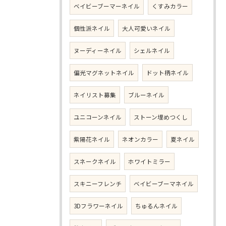
ベイビーブーマーネイル
くすみカラー
個性派ネイル
大人可愛いネイル
ヌーディーネイル
シェルネイル
偏光マグネットネイル
ドット柄ネイル
ネイリスト募集
ブルーネイル
ユニコーンネイル
ストーン埋めつくし
紫陽花ネイル
ネオンカラー
夏ネイル
スネークネイル
ホワイトミラー
スキニーフレンチ
ベイビーブーマネイル
3Dフラワーネイル
ちゅるんネイル