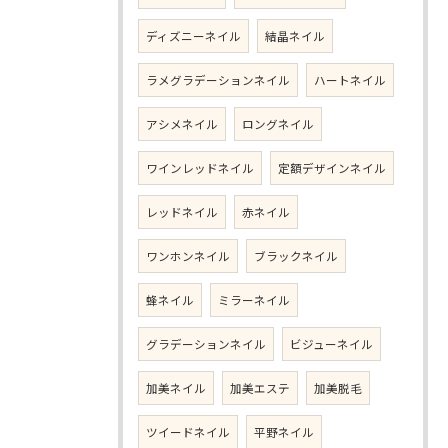
ディズニーネイル
結晶ネイル
ラメグラデーションネイル
ハートネイル
アシメネイル
ロングネイル
ワインレッドネイル
定額デザインネイル
レッドネイル
赤ネイル
ワンホンネイル
ブラックネイル
蜂ネイル
ミラーネイル
グラデーションネイル
ビジューネイル
加美ネイル
加美エステ
加美脱毛
ツイードネイル
平野ネイル