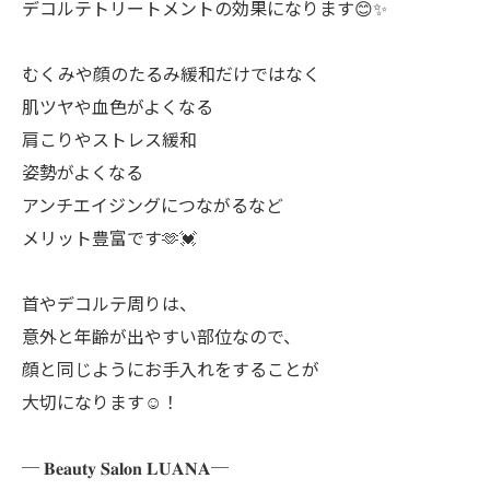
デコルテトリートメントの効果になります😊✨
むくみや顔のたるみ緩和だけではなく
肌ツヤや血色がよくなる
肩こりやストレス緩和
姿勢がよくなる
アンチエイジングにつながるなど
メリット豊富です🫶💓
首やデコルテ周りは、
意外と年齢が出やすい部位なので、
顔と同じようにお手入れをすることが
大切になります☺️！
─ 𝐁𝐞𝐚𝐮𝐭𝐲 𝐒𝐚𝐥𝐨𝐧 𝐋𝐔𝐀𝐍𝐀─