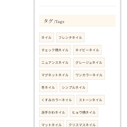
タグ
Tags
ネイル
フレンチネイル
チェック柄ネイル
ネイビーネイル
ニュアンスネイル
グレージュネイル
マグネットネイル
ワンカラーネイル
冬ネイル
シンプルネイル
くすみカラーネイル
ストーンネイル
派手かわネイル
ヒョウ柄ネイル
マットネイル
クリスマスネイル