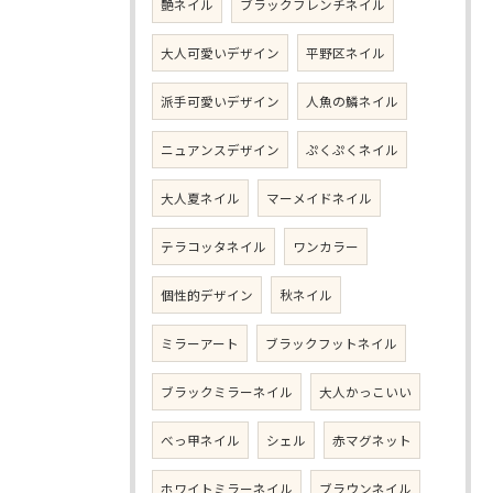
艶ネイル
ブラックフレンチネイル
大人可愛いデザイン
平野区ネイル
派手可愛いデザイン
人魚の鱗ネイル
ニュアンスデザイン
ぷくぷくネイル
大人夏ネイル
マーメイドネイル
テラコッタネイル
ワンカラー
個性的デザイン
秋ネイル
ミラーアート
ブラックフットネイル
ブラックミラーネイル
大人かっこいい
べっ甲ネイル
シェル
赤マグネット
ホワイトミラーネイル
ブラウンネイル