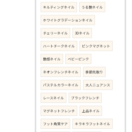
キルティングネイル
うる艶ネイル
ホワイトグラデーションネイル
チェリーネイル
3Dネイル
ハートチークネイル
ピンクマグネット
艶感ネイル
ベビーピンク
ネオンフレンチネイル
季節先取り
パステルカラーネイル
大人ニュアンス
レースネイル
ブラックフレンチ
マグネットフレンチ
上品ネイル
フット角質ケア
キラキラフットネイル