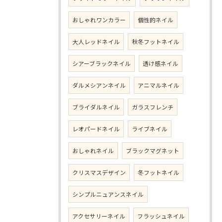
おしゃれワンカラー
個性的ネイル
大人レッドネイル
秋冬フットネイル
シアーブラックネイル
透け感ネイル
ダルメシアンネイル
アニマルネイル
ブライダルネイル
ガラスフレンチ
レオパードネイル
ライブネイル
おしゃれネイル
ブラックマグネット
クリスマスデザイン
冬フットネイル
シンプルニュアンスネイル
アクセサリーネイル
フラッシュネイル