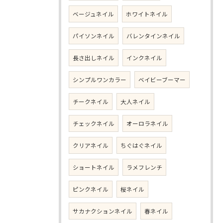
ベージュネイル
ホワイトネイル
パイソンネイル
バレンタインネイル
長さ出しネイル
インクネイル
シンプルワンカラー
ベイビーブーマー
チークネイル
大人ネイル
チェックネイル
オーロラネイル
クリアネイル
ちぐはぐネイル
ショートネイル
ラメフレンチ
ピンクネイル
桜ネイル
サカナクションネイル
春ネイル