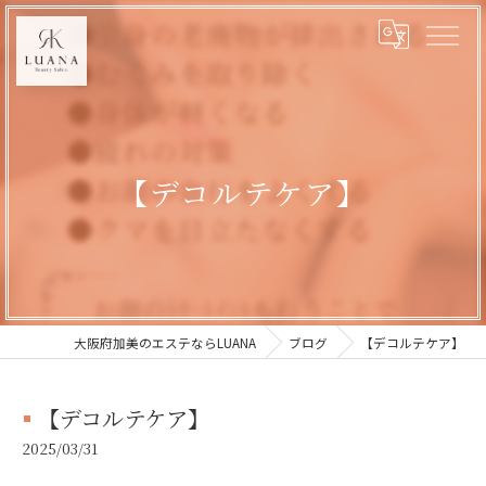
【デコルテケア】
大阪府加美のエステならLUANA
ブログ
【デコルテケア】
【デコルテケア】
2025/03/31