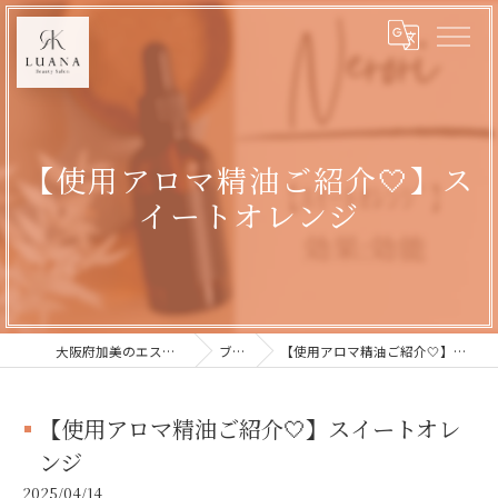
【使用アロマ精油ご紹介🤍】ス
イートオレンジ
大阪府加美のエステならLUANA
ブログ
【使用アロマ精油ご紹介🤍】スイートオレンジ
【使用アロマ精油ご紹介🤍】スイートオレ
ンジ
2025/04/14