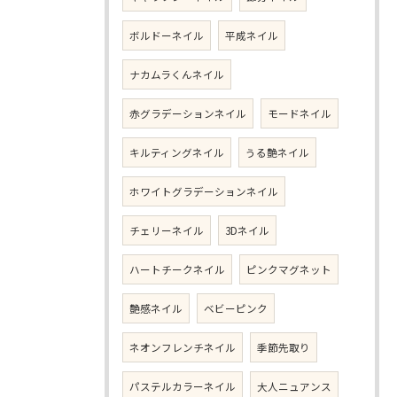
ボルドーネイル
平成ネイル
ナカムラくんネイル
赤グラデーションネイル
モードネイル
キルティングネイル
うる艶ネイル
ホワイトグラデーションネイル
チェリーネイル
3Dネイル
ハートチークネイル
ピンクマグネット
艶感ネイル
ベビーピンク
ネオンフレンチネイル
季節先取り
パステルカラーネイル
大人ニュアンス