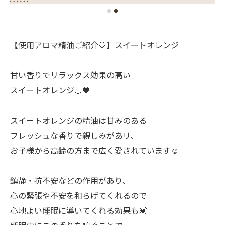
【使用アロマ精油ご紹介🤍】スイートオレンジ
甘い香りでリラックス効果の高い
スイートオレンジ🍊🧡
スイートオレンジの精油は甘みのある
フレッシュな香りで親しみがあリ、
お子様から高齢の方まで広く愛されています☺️
鎮静・抗不安などの作用があり、
心の緊張や不安を和らげてくれるので
心地よい睡眠に導いてくれる効果も💓