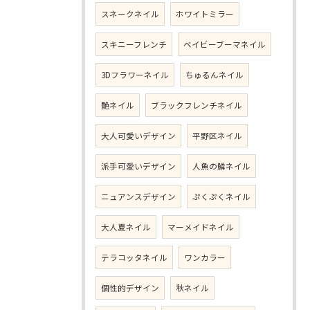
スネークネイル
ホワイトミラー
スキニーフレンチ
ベイビーブーマネイル
3Dフラワーネイル
ちゅるんネイル
艶ネイル
ブラックフレンチネイル
大人可愛いデザイン
平野区ネイル
派手可愛いデザイン
人魚の鱗ネイル
ニュアンスデザイン
ぷくぷくネイル
大人夏ネイル
マーメイドネイル
テラコッタネイル
ワンカラー
個性的デザイン
秋ネイル