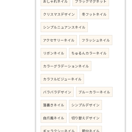
おしゃれネイル
ブラックマグネット
クリスマスデザイン
冬フットネイル
シンプルニュアンスネイル
アクセサリーネイル
フラッシュネイル
リボンネイル
ちゅるんカラーネイル
カラーグラデーションネイル
カラフルビジューネイル
バラバラデザイン
ブルーカラーネイル
落書きネイル
シンプルデザイン
自爪風ネイル
切り替えデザイン
ギャラクシーネイル
節分ネイル