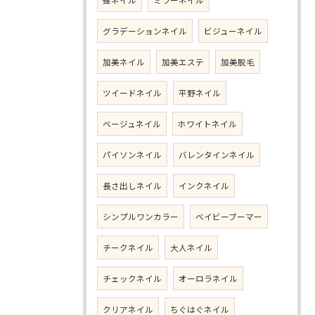
蜂ネイル
ミラーネイル
グラデーションネイル
ビジューネイル
加美ネイル
加美エステ
加美脱毛
ツイードネイル
平野ネイル
ベージュネイル
ホワイトネイル
パイソンネイル
バレンタインネイル
長さ出しネイル
インクネイル
シンプルワンカラー
ベイビーブーマー
チークネイル
大人ネイル
チェックネイル
オーロラネイル
クリアネイル
ちぐはぐネイル