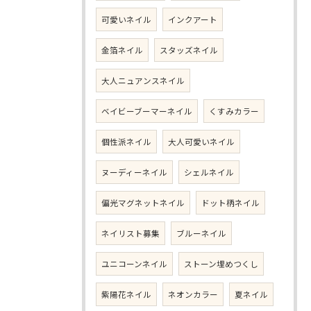
可愛いネイル
インクアート
金箔ネイル
スタッズネイル
大人ニュアンスネイル
ベイビーブーマーネイル
くすみカラー
個性派ネイル
大人可愛いネイル
ヌーディーネイル
シェルネイル
偏光マグネットネイル
ドット柄ネイル
ネイリスト募集
ブルーネイル
ユニコーンネイル
ストーン埋めつくし
紫陽花ネイル
ネオンカラー
夏ネイル