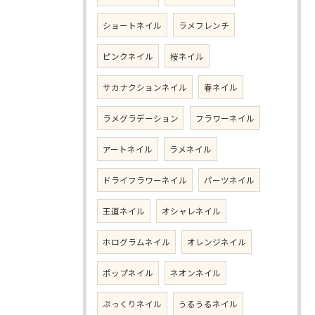
ショートネイル
ラメフレンチ
ピンクネイル
桜ネイル
サカナクションネイル
春ネイル
ラメグラデーション
フラワーネイル
アートネイル
ラメネイル
ドライフラワーネイル
パーツネイル
王道ネイル
オシャレネイル
ホログラムネイル
オレンジネイル
ポップネイル
ネオンネイル
ぷっくりネイル
うるうるネイル