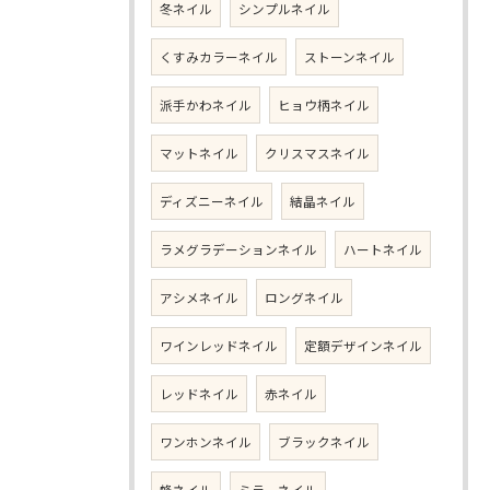
冬ネイル
シンプルネイル
くすみカラーネイル
ストーンネイル
派手かわネイル
ヒョウ柄ネイル
マットネイル
クリスマスネイル
ディズニーネイル
結晶ネイル
ラメグラデーションネイル
ハートネイル
アシメネイル
ロングネイル
ワインレッドネイル
定額デザインネイル
レッドネイル
赤ネイル
ワンホンネイル
ブラックネイル