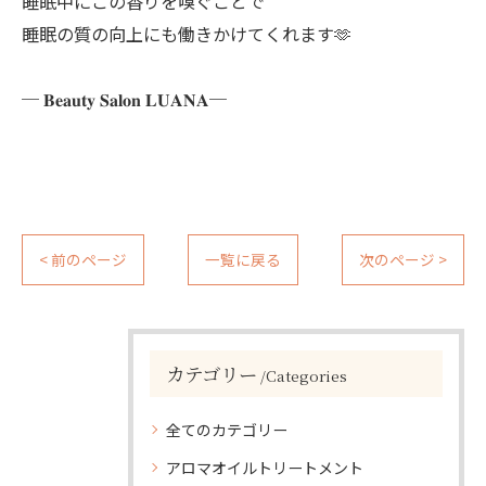
睡眠中にこの香りを嗅ぐことで
睡眠の質の向上にも働きかけてくれます🫶
─ 𝐁𝐞𝐚𝐮𝐭𝐲 𝐒𝐚𝐥𝐨𝐧 𝐋𝐔𝐀𝐍𝐀─
< 前のページ
一覧に戻る
次のページ >
カテゴリー
Categories
全てのカテゴリー
アロマオイルトリートメント