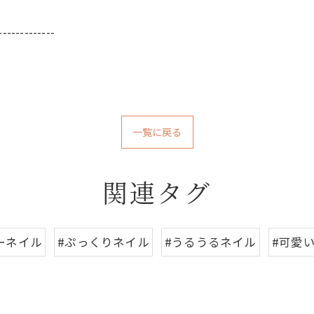
-------------
一覧に戻る
関連タグ
ーネイル
#ぷっくりネイル
#うるうるネイル
#可愛