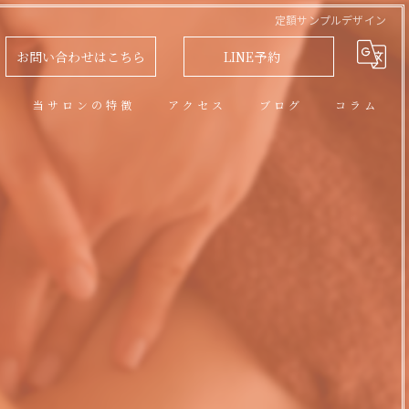
定額サンプルデザイン
お問い合わせはこちら
LINE予約
問
当サロンの特徴
アクセス
ブログ
コラム
アロマオイルトリートメント
フェイシャル
脱毛
リラクゼーション
ネイル