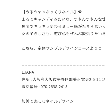
【うるツヤ×ぷっくりネイル】💖
まるでキャンディみたいな、つやんつやんな仕
角度でキラキラ変わるミラー感がたまらない
女の子らしさも、遊び心もぜんぶ欲張りたいあ
こちら、定額サンプルデザインコースより☺️
---------------------------------------------------------
LUANA
住所 : 大阪府大阪市平野区加美正覚寺2-5-12 2
電話番号 : 070-2638-2415
加美で楽しむネイルデザイン