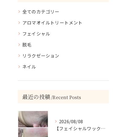
全てのカテゴリー
アロマオイルトリートメント
フェイシャル
脱毛
リラクゼーション
ネイル
最近の投稿
Recent Posts
2026/08/08
【フェイシャルワックスで、毛質にも変化が…🤍】