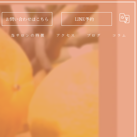
お問い合わせはこちら
LINE予約
問
当サロンの特徴
アクセス
ブログ
コラム
アロマオイルトリートメント
フェイシャル
脱毛
リラクゼーション
ネイル