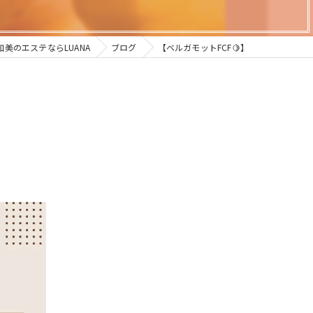
加美のエステならLUANA
ブログ
【ベルガモットFCF🍋】