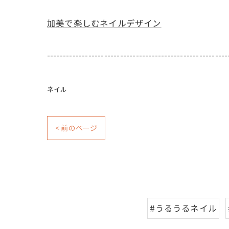
加美で楽しむネイルデザイン
---------------------------------------------------------
ネイル
< 前のページ
#うるうるネイル