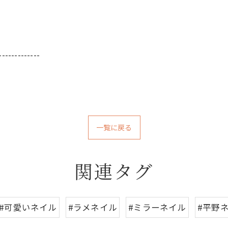
-------------
一覧に戻る
関連タグ
#可愛いネイル
#ラメネイル
#ミラーネイル
#平野