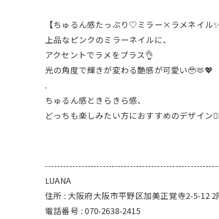
【ちゅるん感たっぷり♡ミラー×ラメネイル
上品なピンクのミラーネイルに、
アクセントでラメをプラス👌
光の角度で輝きが変わる艶感が可愛い🥹🫶💖
.
ちゅるん感ときらきら感、
どっちも楽しみたい方におすすめのデザイン🙆‍♀
---------------------------------------------------------
LUANA
住所 : 大阪府大阪市平野区加美正覚寺2-5-12 2
電話番号 : 070-2638-2415