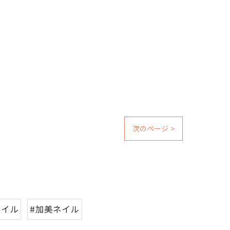
次のページ >
ネイル
#加美ネイル