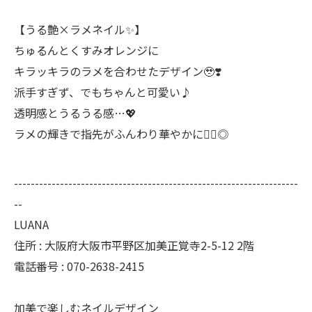
【うる艶×ラメネイル✨】
ちゅるんとくすみオレンジに
キラッキラのラメを合わせたデザイン🥹❣️
派手すぎず、でもちゃんと可愛い♪
透明感とうるうる感…💖
ラメの輝きで指先がふんわり華やかに🙆‍♀️◎
--------------------------------------------------------------------
--
LUANA
住所 : 大阪府大阪市平野区加美正覚寺2-5-12 2階
電話番号 : 070-2638-2415
加美で楽しむネイルデザイン