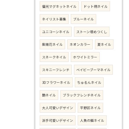
偏光マグネットネイル
ドット柄ネイル
ネイリスト募集
ブルーネイル
ユニコーンネイル
ストーン埋めつくし
紫陽花ネイル
ネオンカラー
夏ネイル
スネークネイル
ホワイトミラー
スキニーフレンチ
ベイビーブーマネイル
3Dフラワーネイル
ちゅるんネイル
艶ネイル
ブラックフレンチネイル
大人可愛いデザイン
平野区ネイル
派手可愛いデザイン
人魚の鱗ネイル