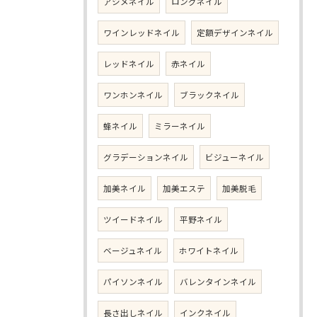
アシメネイル
ロングネイル
ワインレッドネイル
定額デザインネイル
レッドネイル
赤ネイル
ワンホンネイル
ブラックネイル
蜂ネイル
ミラーネイル
グラデーションネイル
ビジューネイル
加美ネイル
加美エステ
加美脱毛
ツイードネイル
平野ネイル
ベージュネイル
ホワイトネイル
パイソンネイル
バレンタインネイル
長さ出しネイル
インクネイル