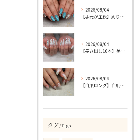
2026/08/04
【手元が主役】周りと差がつく！ターコイズ×シルバーラメのアクセントネイル
2026/08/04
【長さ出し10本】美フォルムロング×トーンのゴージャスネイル💎
2026/08/04
【自爪ロング】自爪を美しく！透け感ニュアンス×ビジューの綺麗めネイル💎
タグ
Tags