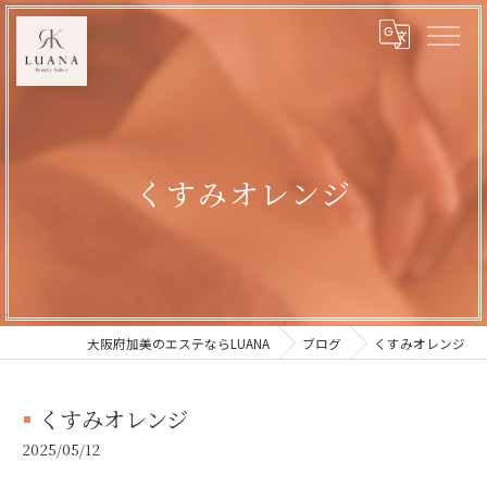
くすみオレンジ
大阪府加美のエステならLUANA
ブログ
くすみオレンジ
くすみオレンジ
2025/05/12