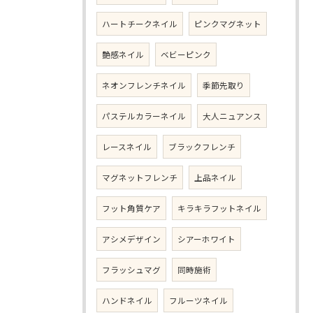
ハートチークネイル
ピンクマグネット
艶感ネイル
ベビーピンク
ネオンフレンチネイル
季節先取り
パステルカラーネイル
大人ニュアンス
レースネイル
ブラックフレンチ
マグネットフレンチ
上品ネイル
フット角質ケア
キラキラフットネイル
アシメデザイン
シアーホワイト
フラッシュマグ
同時施術
ハンドネイル
フルーツネイル