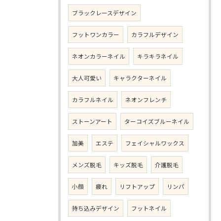
ブラックレースデザイン
フットワンカラー
カラフルデザイン
ネオンカラーネイル
キラキラネイル
大人可愛い
キャラクターネイル
カラフルネイル
ネオンフレンチ
ストーンアート
ターコイズブルーネイル
加美
エステ
フェイシャルワックス
メンズ脱毛
キッズ脱毛
介護脱毛
小顔
疲れ
リフトアップ
リンパ
持ち込みデザイン
フットネイル