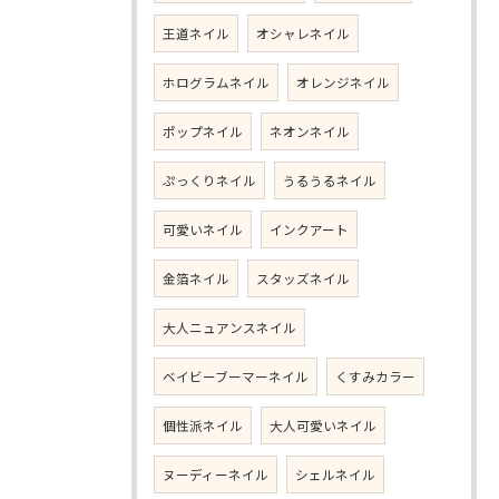
王道ネイル
オシャレネイル
ホログラムネイル
オレンジネイル
ポップネイル
ネオンネイル
ぷっくりネイル
うるうるネイル
可愛いネイル
インクアート
金箔ネイル
スタッズネイル
大人ニュアンスネイル
ベイビーブーマーネイル
くすみカラー
個性派ネイル
大人可愛いネイル
ヌーディーネイル
シェルネイル