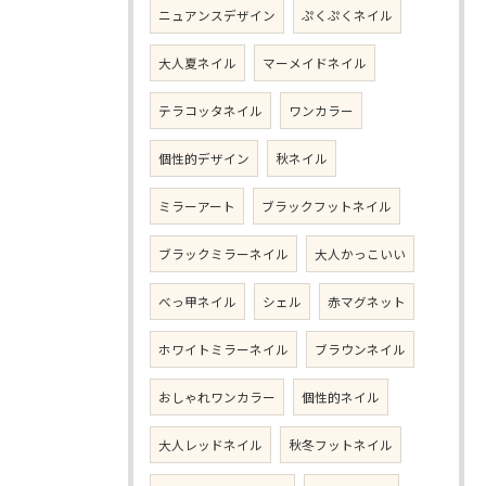
ニュアンスデザイン
ぷくぷくネイル
大人夏ネイル
マーメイドネイル
テラコッタネイル
ワンカラー
個性的デザイン
秋ネイル
ミラーアート
ブラックフットネイル
ブラックミラーネイル
大人かっこいい
べっ甲ネイル
シェル
赤マグネット
ホワイトミラーネイル
ブラウンネイル
おしゃれワンカラー
個性的ネイル
大人レッドネイル
秋冬フットネイル