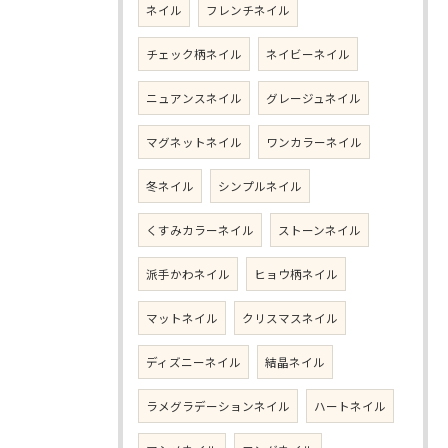
ネイル
フレンチネイル
チェック柄ネイル
ネイビーネイル
ニュアンスネイル
グレージュネイル
マグネットネイル
ワンカラーネイル
冬ネイル
シンプルネイル
くすみカラーネイル
ストーンネイル
派手かわネイル
ヒョウ柄ネイル
マットネイル
クリスマスネイル
ディズニーネイル
結晶ネイル
ラメグラデーションネイル
ハートネイル