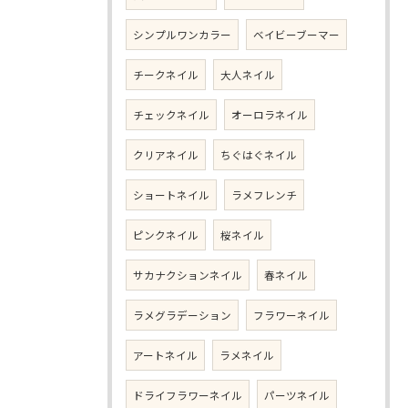
シンプルワンカラー
ベイビーブーマー
チークネイル
大人ネイル
チェックネイル
オーロラネイル
クリアネイル
ちぐはぐネイル
ショートネイル
ラメフレンチ
ピンクネイル
桜ネイル
サカナクションネイル
春ネイル
ラメグラデーション
フラワーネイル
アートネイル
ラメネイル
ドライフラワーネイル
パーツネイル