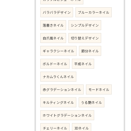
バラバラデザイン
ブルーカラーネイル
落書きネイル
シンプルデザイン
自爪風ネイル
切り替えデザイン
ギャラクシーネイル
節分ネイル
ボルドーネイル
平成ネイル
ナカムラくんネイル
赤グラデーションネイル
モードネイル
キルティングネイル
うる艶ネイル
ホワイトグラデーションネイル
チェリーネイル
3Dネイル