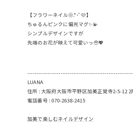
【フラワーネイル❀.*･ﾟ🩷】
ちゅるんピンクに偏光マグ✨💫
シンプルデザインですが
先端のお花が映えて可愛いっ🥹💖
---------------------------------------------------------
LUANA
住所 : 大阪府大阪市平野区加美正覚寺2-5-12 2
電話番号 : 070-2638-2415
加美で楽しむネイルデザイン