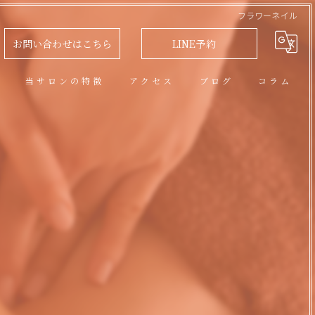
フラワーネイル
お問い合わせはこちら
LINE予約
問
当サロンの特徴
アクセス
ブログ
コラム
アロマオイルトリートメント
フェイシャル
脱毛
リラクゼーション
ネイル