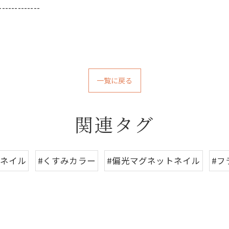
-------------
一覧に戻る
関連タグ
いネイル
#くすみカラー
#偏光マグネットネイル
#フ