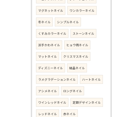
マグネットネイル
ワンカラーネイル
冬ネイル
シンプルネイル
くすみカラーネイル
ストーンネイル
派手かわネイル
ヒョウ柄ネイル
マットネイル
クリスマスネイル
ディズニーネイル
結晶ネイル
ラメグラデーションネイル
ハートネイル
アシメネイル
ロングネイル
ワインレッドネイル
定額デザインネイル
レッドネイル
赤ネイル