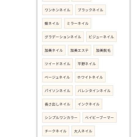
ワンホンネイル
ブラックネイル
蜂ネイル
ミラーネイル
グラデーションネイル
ビジューネイル
加美ネイル
加美エステ
加美脱毛
ツイードネイル
平野ネイル
ベージュネイル
ホワイトネイル
パイソンネイル
バレンタインネイル
長さ出しネイル
インクネイル
シンプルワンカラー
ベイビーブーマー
チークネイル
大人ネイル