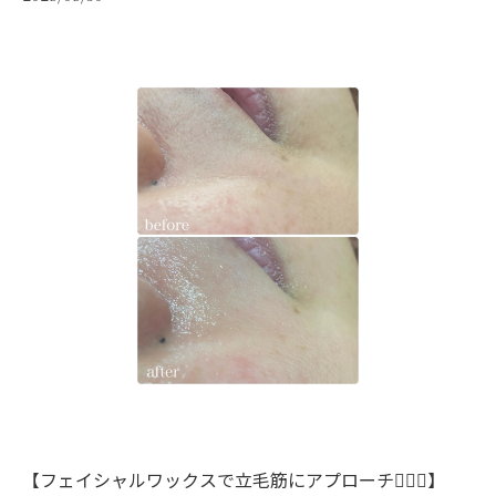
【フェイシャルワックスで立毛筋にアプローチ💆‍♀️✨】