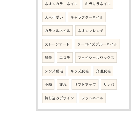
ネオンカラーネイル
キラキラネイル
大人可愛い
キャラクターネイル
カラフルネイル
ネオンフレンチ
ストーンアート
ターコイズブルーネイル
加美
エステ
フェイシャルワックス
メンズ脱毛
キッズ脱毛
介護脱毛
小顔
疲れ
リフトアップ
リンパ
持ち込みデザイン
フットネイル