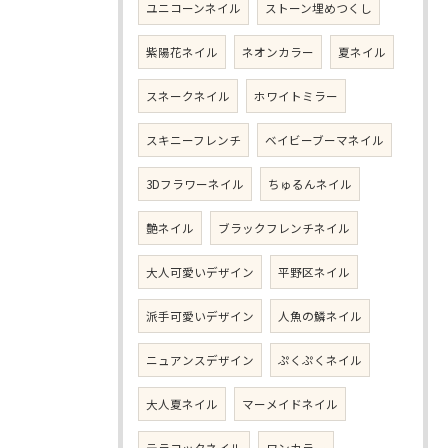
ユニコーンネイル
ストーン埋めつくし
紫陽花ネイル
ネオンカラー
夏ネイル
スネークネイル
ホワイトミラー
スキニーフレンチ
ベイビーブーマネイル
3Dフラワーネイル
ちゅるんネイル
艶ネイル
ブラックフレンチネイル
大人可愛いデザイン
平野区ネイル
派手可愛いデザイン
人魚の鱗ネイル
ニュアンスデザイン
ぷくぷくネイル
大人夏ネイル
マーメイドネイル