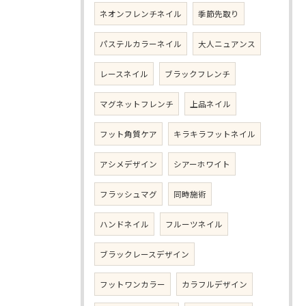
ネオンフレンチネイル
季節先取り
パステルカラーネイル
大人ニュアンス
レースネイル
ブラックフレンチ
マグネットフレンチ
上品ネイル
フット角質ケア
キラキラフットネイル
アシメデザイン
シアーホワイト
フラッシュマグ
同時施術
ハンドネイル
フルーツネイル
ブラックレースデザイン
フットワンカラー
カラフルデザイン