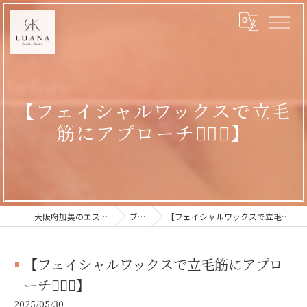
【フェイシャルワックスで立毛
筋にアプローチ💆‍♀️✨】
大阪府加美のエステならLUANA
ブログ
【フェイシャルワックスで立毛筋にアプローチ💆‍♀️✨】
【フェイシャルワックスで立毛筋にアプロ
ーチ💆‍♀️✨】
2025/05/30