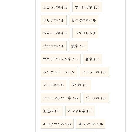
チェックネイル
オーロラネイル
クリアネイル
ちぐはぐネイル
ショートネイル
ラメフレンチ
ピンクネイル
桜ネイル
サカナクションネイル
春ネイル
ラメグラデーション
フラワーネイル
アートネイル
ラメネイル
ドライフラワーネイル
パーツネイル
王道ネイル
オシャレネイル
ホログラムネイル
オレンジネイル