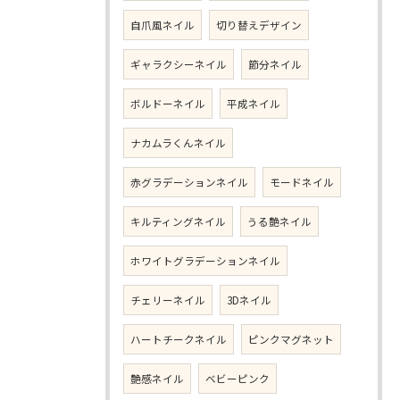
自爪風ネイル
切り替えデザイン
ギャラクシーネイル
節分ネイル
ボルドーネイル
平成ネイル
ナカムラくんネイル
赤グラデーションネイル
モードネイル
キルティングネイル
うる艶ネイル
ホワイトグラデーションネイル
チェリーネイル
3Dネイル
ハートチークネイル
ピンクマグネット
艶感ネイル
ベビーピンク