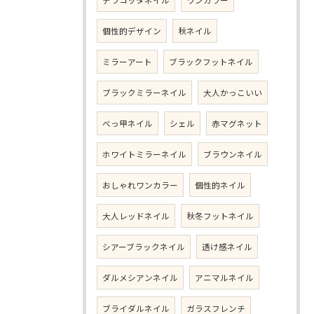
テラコッタネイル
ワンカラー
個性的デザイン
秋ネイル
ミラーアート
ブラックフットネイル
ブラックミラーネイル
大人かっこいい
べっ甲ネイル
シェル
赤マグネット
ホワイトミラーネイル
ブラウンネイル
おしゃれワンカラー
個性的ネイル
大人レッドネイル
秋冬フットネイル
シアーブラックネイル
透け感ネイル
ダルメシアンネイル
アニマルネイル
ブライダルネイル
ガラスフレンチ