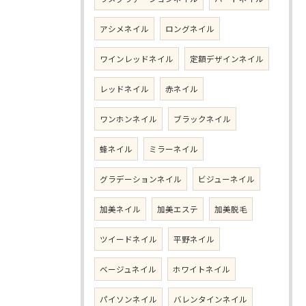
アシメネイル
ロングネイル
ワインレッドネイル
定額デザインネイル
レッドネイル
赤ネイル
ワンホンネイル
ブラックネイル
蜂ネイル
ミラーネイル
グラデーションネイル
ビジューネイル
加美ネイル
加美エステ
加美脱毛
ツイードネイル
平野ネイル
ベージュネイル
ホワイトネイル
パイソンネイル
バレンタインネイル