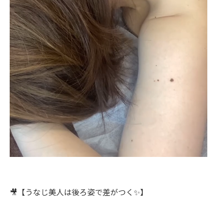
🎥【うなじ美人は後ろ姿で差がつく✨】