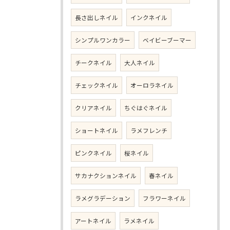
長さ出しネイル
インクネイル
シンプルワンカラー
ベイビーブーマー
チークネイル
大人ネイル
チェックネイル
オーロラネイル
クリアネイル
ちぐはぐネイル
ショートネイル
ラメフレンチ
ピンクネイル
桜ネイル
サカナクションネイル
春ネイル
ラメグラデーション
フラワーネイル
アートネイル
ラメネイル