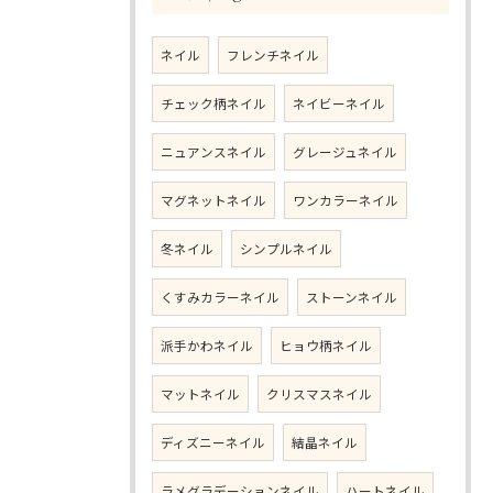
ネイル
フレンチネイル
チェック柄ネイル
ネイビーネイル
ニュアンスネイル
グレージュネイル
マグネットネイル
ワンカラーネイル
冬ネイル
シンプルネイル
くすみカラーネイル
ストーンネイル
派手かわネイル
ヒョウ柄ネイル
マットネイル
クリスマスネイル
ディズニーネイル
結晶ネイル
ラメグラデーションネイル
ハートネイル