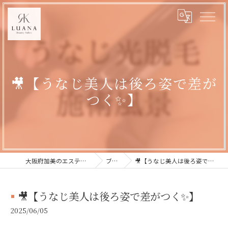
🎥【うなじ美人は後ろ姿で差が
つく✨】
大阪府加美のエステならLUANA
ブログ
🎥【うなじ美人は後ろ姿で差がつく✨】
🎥【うなじ美人は後ろ姿で差がつく✨】
2025/06/05