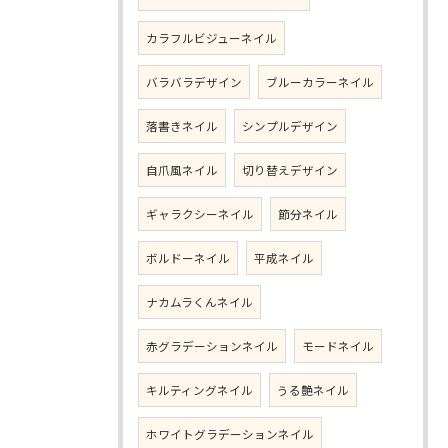
カラフルビジューネイル
バラバラデザイン
ブルーカラーネイル
落書きネイル
シンプルデザイン
自爪風ネイル
切り替えデザイン
ギャラクシーネイル
節分ネイル
ボルドーネイル
平成ネイル
ナカムラくんネイル
赤グラデーションネイル
モードネイル
キルティングネイル
うる艶ネイル
ホワイトグラデーションネイル