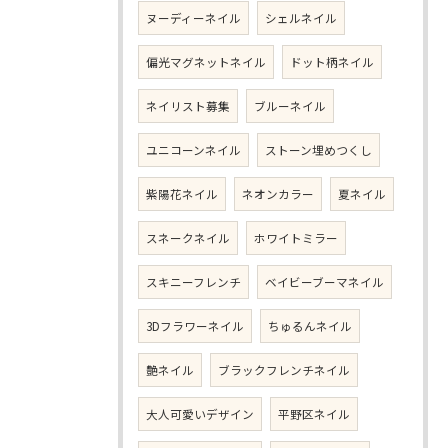
ヌーディーネイル
シェルネイル
偏光マグネットネイル
ドット柄ネイル
ネイリスト募集
ブルーネイル
ユニコーンネイル
ストーン埋めつくし
紫陽花ネイル
ネオンカラー
夏ネイル
スネークネイル
ホワイトミラー
スキニーフレンチ
ベイビーブーマネイル
3Dフラワーネイル
ちゅるんネイル
艶ネイル
ブラックフレンチネイル
大人可愛いデザイン
平野区ネイル