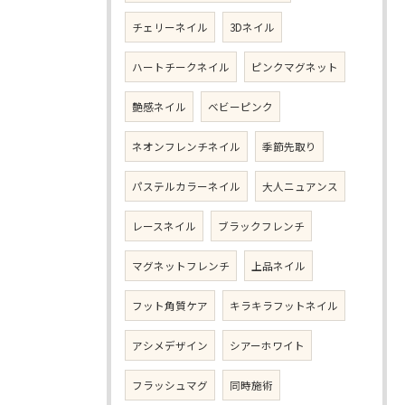
チェリーネイル
3Dネイル
ハートチークネイル
ピンクマグネット
艶感ネイル
ベビーピンク
ネオンフレンチネイル
季節先取り
パステルカラーネイル
大人ニュアンス
レースネイル
ブラックフレンチ
マグネットフレンチ
上品ネイル
フット角質ケア
キラキラフットネイル
アシメデザイン
シアーホワイト
フラッシュマグ
同時施術