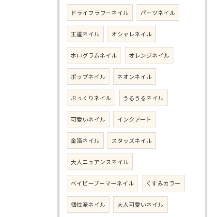
ドライフラワーネイル
パーツネイル
王道ネイル
オシャレネイル
ホログラムネイル
オレンジネイル
ポップネイル
ネオンネイル
ぷっくりネイル
うるうるネイル
可愛いネイル
インクアート
金箔ネイル
スタッズネイル
大人ニュアンスネイル
ベイビーブーマーネイル
くすみカラー
個性派ネイル
大人可愛いネイル