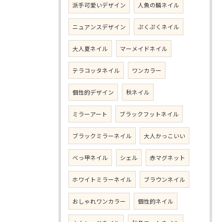
派手可愛いデザイン
人魚の鱗ネイル
ニュアンスデザイン
ぷくぷくネイル
大人夏ネイル
マーメイドネイル
テラコッタネイル
ワンカラー
個性的デザイン
秋ネイル
ミラーアート
ブラックフットネイル
ブラックミラーネイル
大人かっこいい
べっ甲ネイル
シェル
赤マグネット
ホワイトミラーネイル
ブラウンネイル
おしゃれワンカラー
個性的ネイル