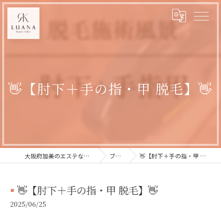
👋【肘下＋手の指・甲 脱毛】👋
大阪府加美のエステならLUANA
ブログ
👋【肘下＋手の指・甲 脱毛】👋
👋【肘下＋手の指・甲 脱毛】👋
2025/06/25