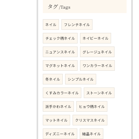
タグ
Tags
ネイル
フレンチネイル
チェック柄ネイル
ネイビーネイル
ニュアンスネイル
グレージュネイル
マグネットネイル
ワンカラーネイル
冬ネイル
シンプルネイル
くすみカラーネイル
ストーンネイル
派手かわネイル
ヒョウ柄ネイル
マットネイル
クリスマスネイル
ディズニーネイル
結晶ネイル