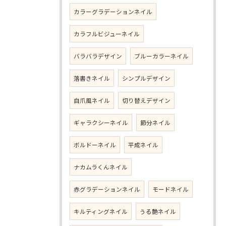
カラーグラデーションネイル
カラフルビジューネイル
バラバラデザイン
ブルーカラーネイル
落書きネイル
シンプルデザイン
自爪風ネイル
切り替えデザイン
ギャラクシーネイル
節分ネイル
ボルドーネイル
平成ネイル
ナカムラくんネイル
赤グラデーションネイル
モードネイル
キルティングネイル
うる艶ネイル