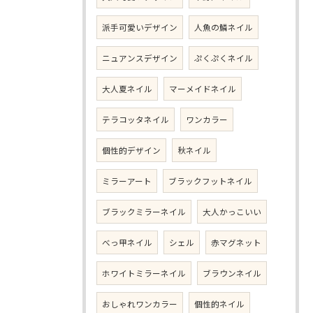
派手可愛いデザイン
人魚の鱗ネイル
ニュアンスデザイン
ぷくぷくネイル
大人夏ネイル
マーメイドネイル
テラコッタネイル
ワンカラー
個性的デザイン
秋ネイル
ミラーアート
ブラックフットネイル
ブラックミラーネイル
大人かっこいい
べっ甲ネイル
シェル
赤マグネット
ホワイトミラーネイル
ブラウンネイル
おしゃれワンカラー
個性的ネイル