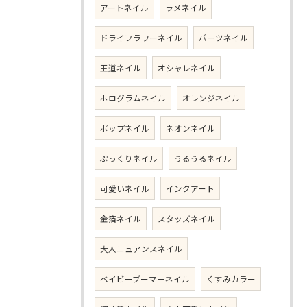
アートネイル
ラメネイル
ドライフラワーネイル
パーツネイル
王道ネイル
オシャレネイル
ホログラムネイル
オレンジネイル
ポップネイル
ネオンネイル
ぷっくりネイル
うるうるネイル
可愛いネイル
インクアート
金箔ネイル
スタッズネイル
大人ニュアンスネイル
ベイビーブーマーネイル
くすみカラー