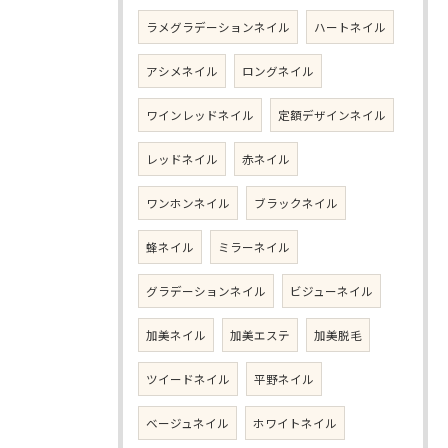
ラメグラデーションネイル
ハートネイル
アシメネイル
ロングネイル
ワインレッドネイル
定額デザインネイル
レッドネイル
赤ネイル
ワンホンネイル
ブラックネイル
蜂ネイル
ミラーネイル
グラデーションネイル
ビジューネイル
加美ネイル
加美エステ
加美脱毛
ツイードネイル
平野ネイル
ベージュネイル
ホワイトネイル