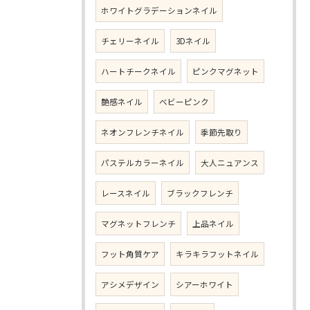
ホワイトグラデーションネイル
チェリーネイル
3Dネイル
ハートチークネイル
ピンクマグネット
艶感ネイル
ベビーピンク
ネオンフレンチネイル
季節先取り
パステルカラーネイル
大人ニュアンス
レースネイル
ブラックフレンチ
マグネットフレンチ
上品ネイル
フット角質ケア
キラキラフットネイル
アシメデザイン
シアーホワイト