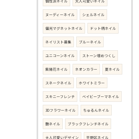
個性派ネイル
大人可愛いネイル
ヌーディーネイル
シェルネイル
偏光マグネットネイル
ドット柄ネイル
ネイリスト募集
ブルーネイル
ユニコーンネイル
ストーン埋めつくし
紫陽花ネイル
ネオンカラー
夏ネイル
スネークネイル
ホワイトミラー
スキニーフレンチ
ベイビーブーマネイル
3Dフラワーネイル
ちゅるんネイル
艶ネイル
ブラックフレンチネイル
大人可愛いデザイン
平野区ネイル