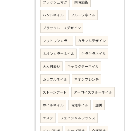
フラッシュマグ
同時施術
ハンドネイル
フルーツネイル
ブラックレースデザイン
フットワンカラー
カラフルデザイン
ネオンカラーネイル
キラキラネイル
大人可愛い
キャラクターネイル
カラフルネイル
ネオンフレンチ
ストーンアート
ターコイズブルーネイル
ホイルネイル
時短ネイル
加美
エステ
フェイシャルワックス
メンズ脱毛
キッズ脱毛
介護脱毛