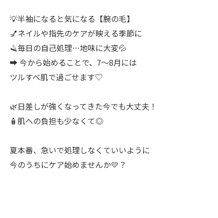
💡半袖になると気になる【腕の毛】
💅ネイルや指先のケアが映える季節に
🪒毎日の自己処理…地味に大変💦
➡ 今から始めることで、7〜8月には
⁠ツルすべ肌で過ごせます♡
🌿日差しが強くなってきた今でも大丈夫！
🧴肌への負担も少なくて◎
夏本番、急いで処理しなくていいように
今のうちにケア始めませんか💛？