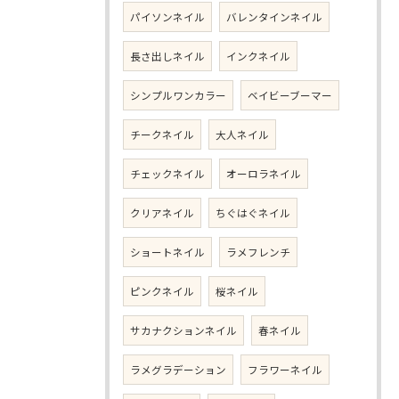
パイソンネイル
バレンタインネイル
長さ出しネイル
インクネイル
シンプルワンカラー
ベイビーブーマー
チークネイル
大人ネイル
チェックネイル
オーロラネイル
クリアネイル
ちぐはぐネイル
ショートネイル
ラメフレンチ
ピンクネイル
桜ネイル
サカナクションネイル
春ネイル
ラメグラデーション
フラワーネイル