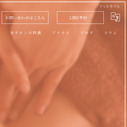
フットネイル
お問い合わせはこちら
LINE予約
問
当サロンの特徴
アクセス
ブログ
コラム
アロマオイルトリートメント
フェイシャル
脱毛
リラクゼーション
ネイル