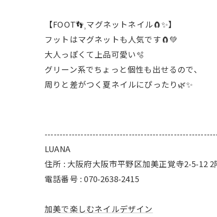
【FOOT👣⸒マグネットネイル🧲✨】
フットはマグネットも人気です🧲💚
大人っぽくて上品可愛い🫧
グリーン系でちょっと個性も出せるので、
周りと差がつく夏ネイルにぴったり🌿✨
---------------------------------------------------------
LUANA
住所 : 大阪府大阪市平野区加美正覚寺2-5-12 2
電話番号 : 070-2638-2415
加美で楽しむネイルデザイン