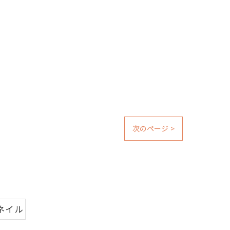
次のページ >
ネイル