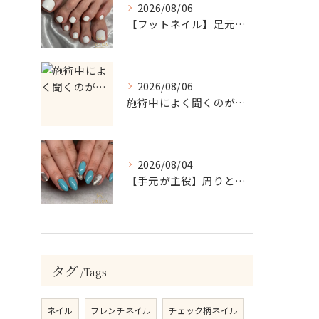
2026/08/06
【フットネイル】足元がパッと映える！ホワイトワンカラーネイル
2026/08/06
施術中によく聞くのが…
2026/08/04
【手元が主役】周りと差がつく！ターコイズ×シルバーラメのアクセントネイル
タグ
Tags
ネイル
フレンチネイル
チェック柄ネイル