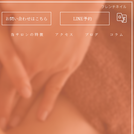
フレンチネイル
お問い合わせはこちら
LINE予約
問
当サロンの特徴
アクセス
ブログ
コラム
アロマオイルトリートメント
フェイシャル
脱毛
リラクゼーション
ネイル