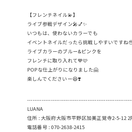
【フレンチネイル💫】
ライブ参戦デザイン🎤💅✨
いつもは、使わないカラーでも
イベントネイルだったら挑戦しやすいですね
ライブカラーのブルー&ピンクを
フレンチに取り入れて💙🩷
POPな仕上がりになりました🤗
楽しんでくださいー😆❣️
---------------------------------------------------------
LUANA
住所 : 大阪府大阪市平野区加美正覚寺2-5-12 2
電話番号 : 070-2638-2415