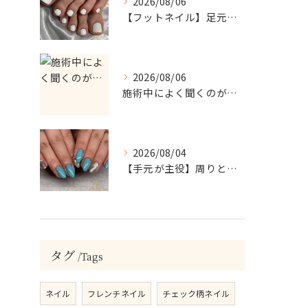
2026/08/06
【フットネイル】足元がパッと映える！ホワイトワンカラーネイル
2026/08/06
施術中によく聞くのが…
2026/08/04
【手元が主役】周りと差がつく！ターコイズ×シルバーラメのアクセントネイル
タグ
Tags
ネイル
フレンチネイル
チェック柄ネイル