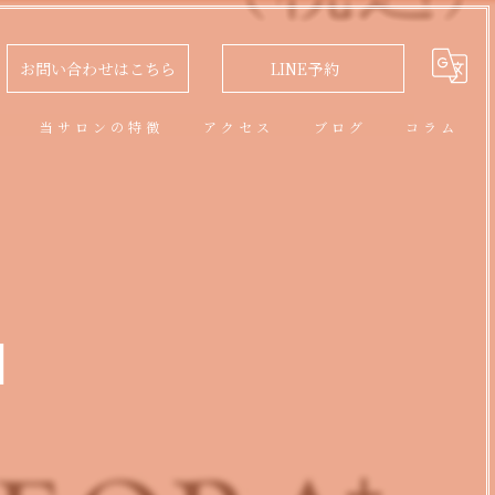
お問い合わせはこちら
LINE予約
問
当サロンの特徴
アクセス
ブログ
コラム
アロマオイルトリートメント
フェイシャル
脱毛
】
リラクゼーション
ネイル