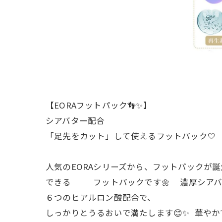
【EORAフットパック👣✨】
シアバター配合
「足先をカット」して使えるフットパック🤍
人気のEORAシリーズから、フットパックが
できる フットパックです🌼 濃厚シアバ
６つのヒアルロン酸配合で、
しっかりとうるおいで満たします😊✨ 華やか