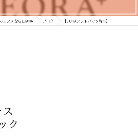
のエステならLUANA
ブログ
【EORAフットパック👣✨】