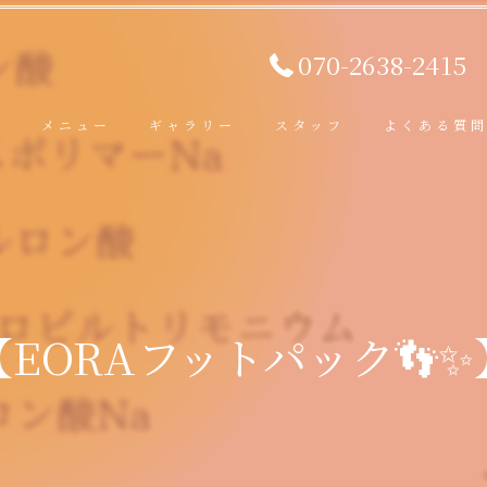
070-2638-2415
ト
メニュー
ギャラリー
スタッフ
よくある質
【EORAフットパック👣✨