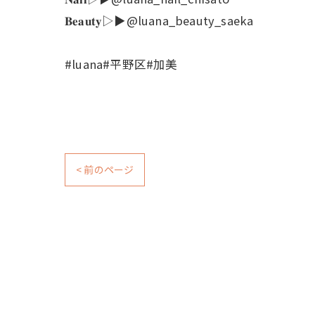
𝐁𝐞𝐚𝐮𝐭𝐲▷▶@luana_beauty_saeka
#luana#平野区#加美
< 前のページ