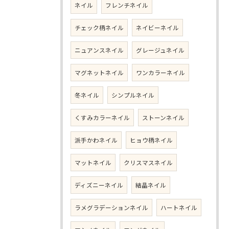
ネイル
フレンチネイル
チェック柄ネイル
ネイビーネイル
ニュアンスネイル
グレージュネイル
マグネットネイル
ワンカラーネイル
冬ネイル
シンプルネイル
くすみカラーネイル
ストーンネイル
派手かわネイル
ヒョウ柄ネイル
マットネイル
クリスマスネイル
ディズニーネイル
結晶ネイル
ラメグラデーションネイル
ハートネイル