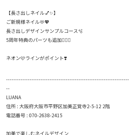
【長さ出しネイル💅✨】
ご新規様ネイル🫶💖
長さ出しデザインサンプルコース🫧
5周年特典のパーツも追加🙆‍♀️✨
ネオン🩷ラインがポイント❣️
--------------------------------------------------------------------
--
LUANA
住所 : 大阪府大阪市平野区加美正覚寺2-5-12 2階
電話番号 : 070-2638-2415
加美で楽しむネイルデザイン