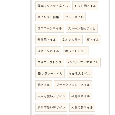
偏光マグネットネイル
ドット柄ネイル
ネイリスト募集
ブルーネイル
ユニコーンネイル
ストーン埋めつくし
紫陽花ネイル
ネオンカラー
夏ネイル
スネークネイル
ホワイトミラー
スキニーフレンチ
ベイビーブーマネイル
3Dフラワーネイル
ちゅるんネイル
艶ネイル
ブラックフレンチネイル
大人可愛いデザイン
平野区ネイル
派手可愛いデザイン
人魚の鱗ネイル