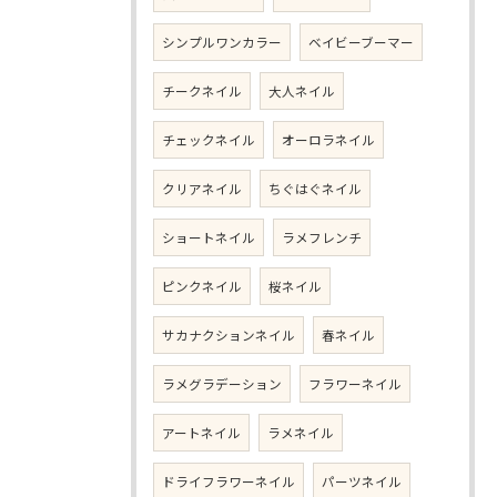
シンプルワンカラー
ベイビーブーマー
チークネイル
大人ネイル
チェックネイル
オーロラネイル
クリアネイル
ちぐはぐネイル
ショートネイル
ラメフレンチ
ピンクネイル
桜ネイル
サカナクションネイル
春ネイル
ラメグラデーション
フラワーネイル
アートネイル
ラメネイル
ドライフラワーネイル
パーツネイル