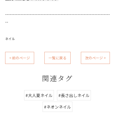
--------------------------------------------------------------------
--
ネイル
< 前のページ
一覧に戻る
次のページ >
関連タグ
#大人夏ネイル
#長さ出しネイル
#ネオンネイル