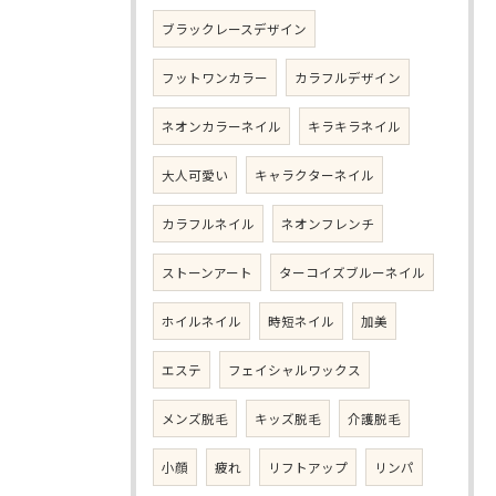
ブラックレースデザイン
フットワンカラー
カラフルデザイン
ネオンカラーネイル
キラキラネイル
大人可愛い
キャラクターネイル
カラフルネイル
ネオンフレンチ
ストーンアート
ターコイズブルーネイル
ホイルネイル
時短ネイル
加美
エステ
フェイシャルワックス
メンズ脱毛
キッズ脱毛
介護脱毛
小顔
疲れ
リフトアップ
リンパ