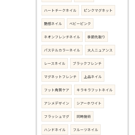
ハートチークネイル
ピンクマグネット
艶感ネイル
ベビーピンク
ネオンフレンチネイル
季節先取り
パステルカラーネイル
大人ニュアンス
レースネイル
ブラックフレンチ
マグネットフレンチ
上品ネイル
フット角質ケア
キラキラフットネイル
アシメデザイン
シアーホワイト
フラッシュマグ
同時施術
ハンドネイル
フルーツネイル