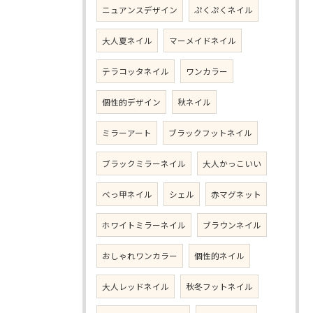
ニュアンスデザイン
ぷくぷくネイル
大人夏ネイル
マーメイドネイル
テラコッタネイル
ワンカラー
個性的デザイン
秋ネイル
ミラーアート
ブラックフットネイル
ブラックミラーネイル
大人かっこいい
べっ甲ネイル
シェル
赤マグネット
ホワイトミラーネイル
ブラウンネイル
おしゃれワンカラー
個性的ネイル
大人レッドネイル
秋冬フットネイル