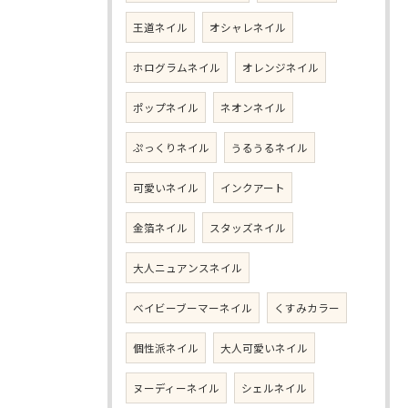
王道ネイル
オシャレネイル
ホログラムネイル
オレンジネイル
ポップネイル
ネオンネイル
ぷっくりネイル
うるうるネイル
可愛いネイル
インクアート
金箔ネイル
スタッズネイル
大人ニュアンスネイル
ベイビーブーマーネイル
くすみカラー
個性派ネイル
大人可愛いネイル
ヌーディーネイル
シェルネイル