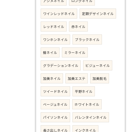
アシメネイル
ロングネイル
ワインレッドネイル
定額デザインネイル
レッドネイル
赤ネイル
ワンホンネイル
ブラックネイル
蜂ネイル
ミラーネイル
グラデーションネイル
ビジューネイル
加美ネイル
加美エステ
加美脱毛
ツイードネイル
平野ネイル
ベージュネイル
ホワイトネイル
パイソンネイル
バレンタインネイル
長さ出しネイル
インクネイル