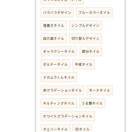
バラバラデザイン
ブルーカラーネイル
落書きネイル
シンプルデザイン
自爪風ネイル
切り替えデザイン
ギャラクシーネイル
節分ネイル
ボルドーネイル
平成ネイル
ナカムラくんネイル
赤グラデーションネイル
モードネイル
キルティングネイル
うる艶ネイル
ホワイトグラデーションネイル
チェリーネイル
3Dネイル