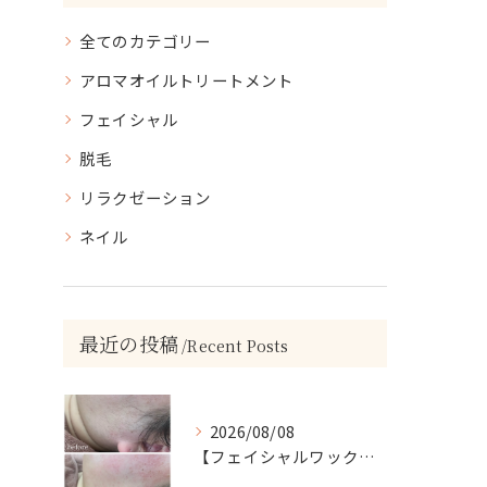
全てのカテゴリー
アロマオイルトリートメント
フェイシャル
脱毛
リラクゼーション
ネイル
最近の投稿
Recent Posts
2026/08/08
【フェイシャルワックスで、毛質にも変化が…🤍】