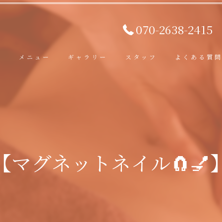
070-2638-2415
ト
メニュー
ギャラリー
スタッフ
よくある質
​ 【マグネットネイル🧲💅】 