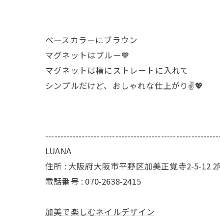
ベースカラーにブラウン
マグネットはブルー💙
マグネットは横にストレートに入れて
シンプルだけど、おしゃれな仕上がり✌💖
---------------------------------------------------------
LUANA
住所 : 大阪府大阪市平野区加美正覚寺2-5-12 2
電話番号 : 070-2638-2415
加美で楽しむネイルデザイン