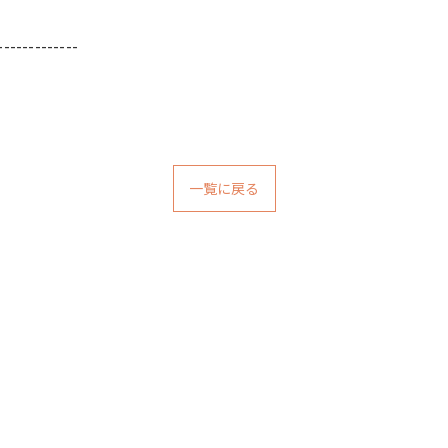
-------------
一覧に戻る