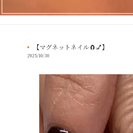
​ 【マグネットネイル🧲💅】 ​
2025/10/30