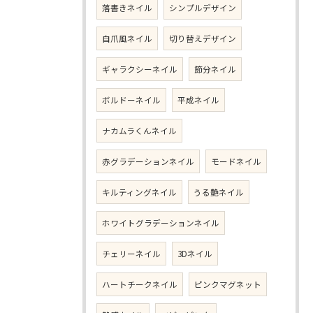
落書きネイル
シンプルデザイン
自爪風ネイル
切り替えデザイン
ギャラクシーネイル
節分ネイル
ボルドーネイル
平成ネイル
ナカムラくんネイル
赤グラデーションネイル
モードネイル
キルティングネイル
うる艶ネイル
ホワイトグラデーションネイル
チェリーネイル
3Dネイル
ハートチークネイル
ピンクマグネット