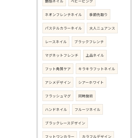
艶感ネイル
ベビーピンク
ネオンフレンチネイル
季節先取り
パステルカラーネイル
大人ニュアンス
レースネイル
ブラックフレンチ
マグネットフレンチ
上品ネイル
フット角質ケア
キラキラフットネイル
アシメデザイン
シアーホワイト
フラッシュマグ
同時施術
ハンドネイル
フルーツネイル
ブラックレースデザイン
フットワンカラー
カラフルデザイン