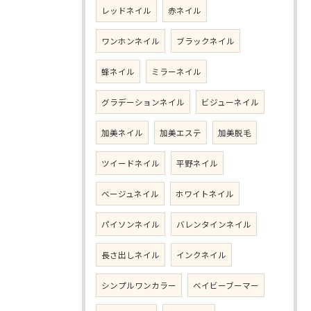
レッドネイル
赤ネイル
ワンホンネイル
ブラックネイル
蜂ネイル
ミラーネイル
グラデーションネイル
ビジューネイル
加美ネイル
加美エステ
加美脱毛
ツイードネイル
平野ネイル
ベージュネイル
ホワイトネイル
パイソンネイル
バレンタインネイル
長さ出しネイル
インクネイル
シンプルワンカラー
ベイビーブーマー