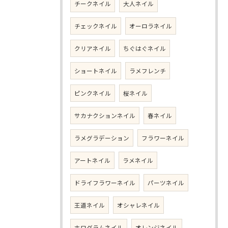
チークネイル
大人ネイル
チェックネイル
オーロラネイル
クリアネイル
ちぐはぐネイル
ショートネイル
ラメフレンチ
ピンクネイル
桜ネイル
サカナクションネイル
春ネイル
ラメグラデーション
フラワーネイル
アートネイル
ラメネイル
ドライフラワーネイル
パーツネイル
王道ネイル
オシャレネイル
ホログラムネイル
オレンジネイル