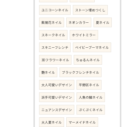
ユニコーンネイル
ストーン埋めつくし
紫陽花ネイル
ネオンカラー
夏ネイル
スネークネイル
ホワイトミラー
スキニーフレンチ
ベイビーブーマネイル
3Dフラワーネイル
ちゅるんネイル
艶ネイル
ブラックフレンチネイル
大人可愛いデザイン
平野区ネイル
派手可愛いデザイン
人魚の鱗ネイル
ニュアンスデザイン
ぷくぷくネイル
大人夏ネイル
マーメイドネイル