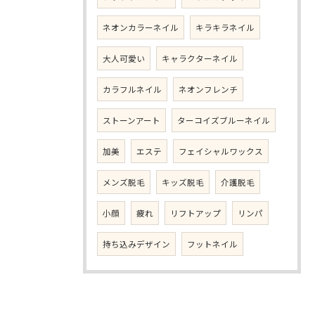
ネオンカラーネイル
キラキラネイル
大人可愛い
キャラクターネイル
カラフルネイル
ネオンフレンチ
ストーンアート
ターコイズブルーネイル
加美
エステ
フェイシャルワックス
メンズ脱毛
キッズ脱毛
介護脱毛
小顔
疲れ
リフトアップ
リンパ
持ち込みデザイン
フットネイル