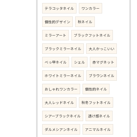
テラコッタネイル
ワンカラー
個性的デザイン
秋ネイル
ミラーアート
ブラックフットネイル
ブラックミラーネイル
大人かっこいい
べっ甲ネイル
シェル
赤マグネット
ホワイトミラーネイル
ブラウンネイル
おしゃれワンカラー
個性的ネイル
大人レッドネイル
秋冬フットネイル
シアーブラックネイル
透け感ネイル
ダルメシアンネイル
アニマルネイル