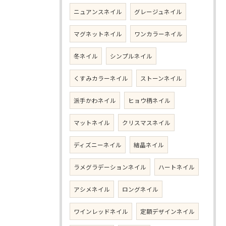
ニュアンスネイル
グレージュネイル
マグネットネイル
ワンカラーネイル
冬ネイル
シンプルネイル
くすみカラーネイル
ストーンネイル
派手かわネイル
ヒョウ柄ネイル
マットネイル
クリスマスネイル
ディズニーネイル
結晶ネイル
ラメグラデーションネイル
ハートネイル
アシメネイル
ロングネイル
ワインレッドネイル
定額デザインネイル