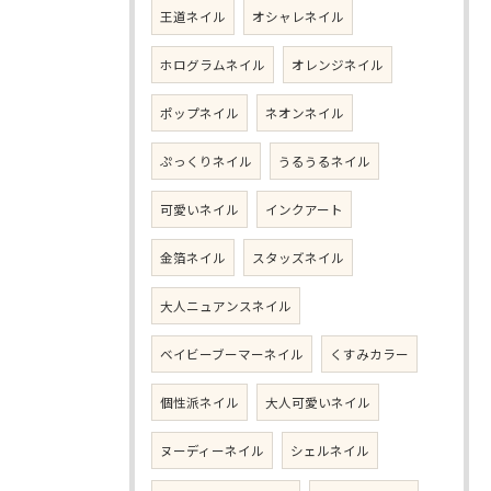
王道ネイル
オシャレネイル
ホログラムネイル
オレンジネイル
ポップネイル
ネオンネイル
ぷっくりネイル
うるうるネイル
可愛いネイル
インクアート
金箔ネイル
スタッズネイル
大人ニュアンスネイル
ベイビーブーマーネイル
くすみカラー
個性派ネイル
大人可愛いネイル
ヌーディーネイル
シェルネイル