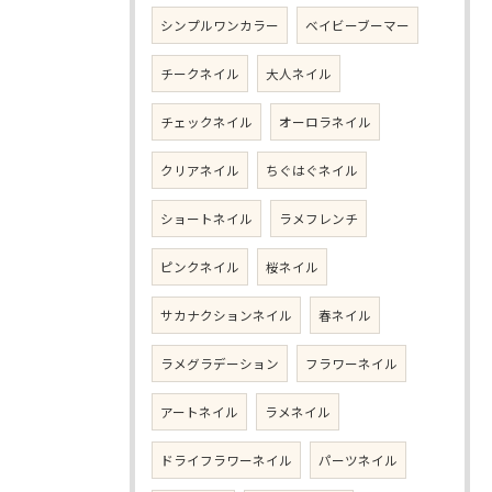
シンプルワンカラー
ベイビーブーマー
チークネイル
大人ネイル
チェックネイル
オーロラネイル
クリアネイル
ちぐはぐネイル
ショートネイル
ラメフレンチ
ピンクネイル
桜ネイル
サカナクションネイル
春ネイル
ラメグラデーション
フラワーネイル
アートネイル
ラメネイル
ドライフラワーネイル
パーツネイル