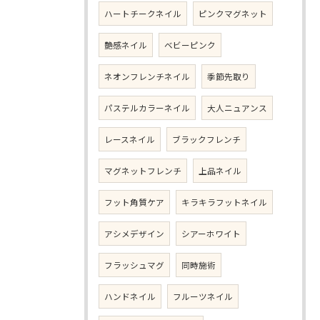
ハートチークネイル
ピンクマグネット
艶感ネイル
ベビーピンク
ネオンフレンチネイル
季節先取り
パステルカラーネイル
大人ニュアンス
レースネイル
ブラックフレンチ
マグネットフレンチ
上品ネイル
フット角質ケア
キラキラフットネイル
アシメデザイン
シアーホワイト
フラッシュマグ
同時施術
ハンドネイル
フルーツネイル