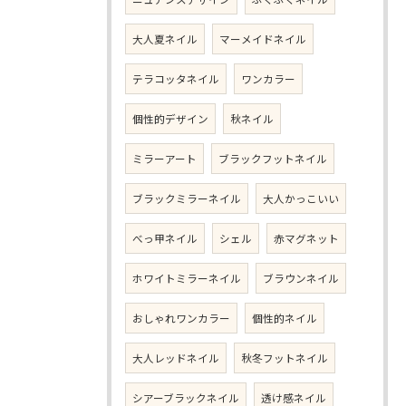
大人夏ネイル
マーメイドネイル
テラコッタネイル
ワンカラー
個性的デザイン
秋ネイル
ミラーアート
ブラックフットネイル
ブラックミラーネイル
大人かっこいい
べっ甲ネイル
シェル
赤マグネット
ホワイトミラーネイル
ブラウンネイル
おしゃれワンカラー
個性的ネイル
大人レッドネイル
秋冬フットネイル
シアーブラックネイル
透け感ネイル