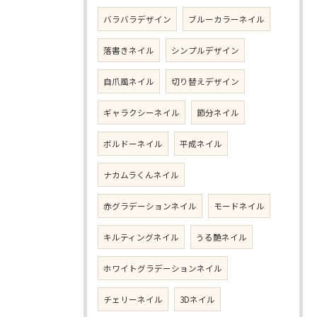
バラバラデザイン
ブルーカラーネイル
落書きネイル
シンプルデザイン
自爪風ネイル
切り替えデザイン
ギャラクシーネイル
節分ネイル
ボルドーネイル
平成ネイル
ナカムラくんネイル
赤グラデーションネイル
モードネイル
キルティングネイル
うる艶ネイル
ホワイトグラデーションネイル
チェリーネイル
3Dネイル