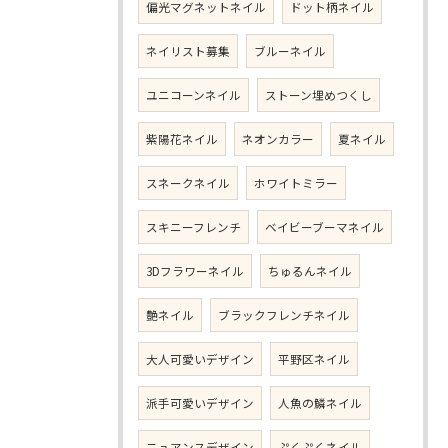
偏光マグネットネイル
ドット柄ネイル
ネイリスト募集
ブルーネイル
ユニコーンネイル
ストーン埋めつくし
紫陽花ネイル
ネオンカラー
夏ネイル
スネークネイル
ホワイトミラー
スキニーフレンチ
ベイビーブーマネイル
3Dフラワーネイル
ちゅるんネイル
艶ネイル
ブラックフレンチネイル
大人可愛いデザイン
平野区ネイル
派手可愛いデザイン
人魚の鱗ネイル
ニュアンスデザイン
ぷくぷくネイル