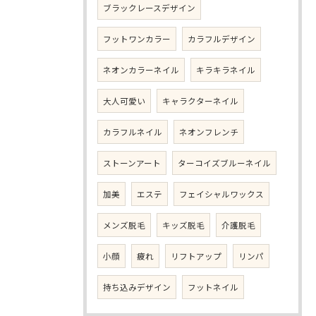
ブラックレースデザイン
フットワンカラー
カラフルデザイン
ネオンカラーネイル
キラキラネイル
大人可愛い
キャラクターネイル
カラフルネイル
ネオンフレンチ
ストーンアート
ターコイズブルーネイル
加美
エステ
フェイシャルワックス
メンズ脱毛
キッズ脱毛
介護脱毛
小顔
疲れ
リフトアップ
リンパ
持ち込みデザイン
フットネイル