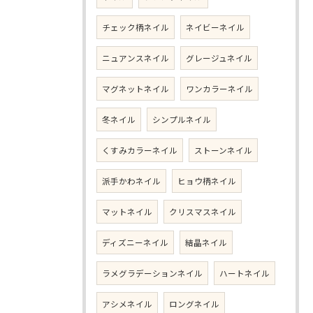
チェック柄ネイル
ネイビーネイル
ニュアンスネイル
グレージュネイル
マグネットネイル
ワンカラーネイル
冬ネイル
シンプルネイル
くすみカラーネイル
ストーンネイル
派手かわネイル
ヒョウ柄ネイル
マットネイル
クリスマスネイル
ディズニーネイル
結晶ネイル
ラメグラデーションネイル
ハートネイル
アシメネイル
ロングネイル