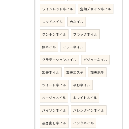
ワインレッドネイル
定額デザインネイル
レッドネイル
赤ネイル
ワンホンネイル
ブラックネイル
蜂ネイル
ミラーネイル
グラデーションネイル
ビジューネイル
加美ネイル
加美エステ
加美脱毛
ツイードネイル
平野ネイル
ベージュネイル
ホワイトネイル
パイソンネイル
バレンタインネイル
長さ出しネイル
インクネイル