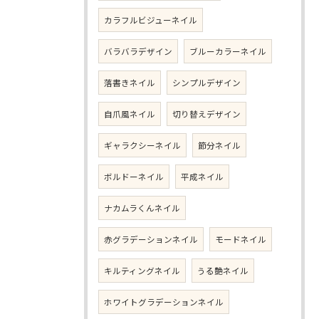
カラフルビジューネイル
バラバラデザイン
ブルーカラーネイル
落書きネイル
シンプルデザイン
自爪風ネイル
切り替えデザイン
ギャラクシーネイル
節分ネイル
ボルドーネイル
平成ネイル
ナカムラくんネイル
赤グラデーションネイル
モードネイル
キルティングネイル
うる艶ネイル
ホワイトグラデーションネイル