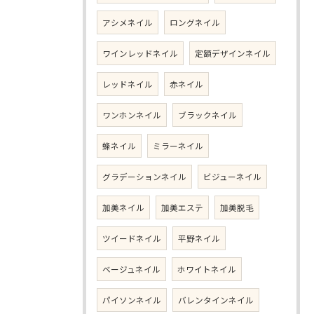
アシメネイル
ロングネイル
ワインレッドネイル
定額デザインネイル
レッドネイル
赤ネイル
ワンホンネイル
ブラックネイル
蜂ネイル
ミラーネイル
グラデーションネイル
ビジューネイル
加美ネイル
加美エステ
加美脱毛
ツイードネイル
平野ネイル
ベージュネイル
ホワイトネイル
パイソンネイル
バレンタインネイル