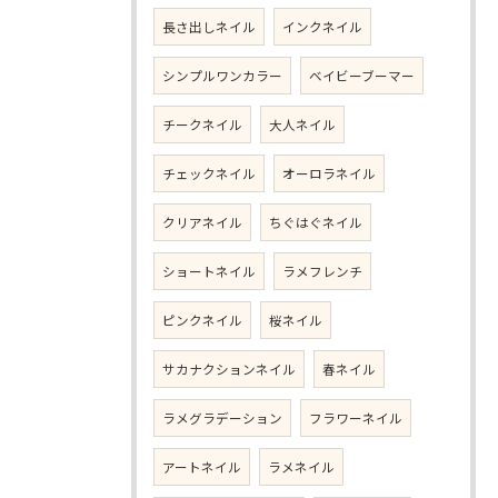
長さ出しネイル
インクネイル
シンプルワンカラー
ベイビーブーマー
チークネイル
大人ネイル
チェックネイル
オーロラネイル
クリアネイル
ちぐはぐネイル
ショートネイル
ラメフレンチ
ピンクネイル
桜ネイル
サカナクションネイル
春ネイル
ラメグラデーション
フラワーネイル
アートネイル
ラメネイル