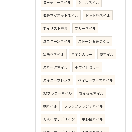
ヌーディーネイル
シェルネイル
偏光マグネットネイル
ドット柄ネイル
ネイリスト募集
ブルーネイル
ユニコーンネイル
ストーン埋めつくし
紫陽花ネイル
ネオンカラー
夏ネイル
スネークネイル
ホワイトミラー
スキニーフレンチ
ベイビーブーマネイル
3Dフラワーネイル
ちゅるんネイル
艶ネイル
ブラックフレンチネイル
大人可愛いデザイン
平野区ネイル