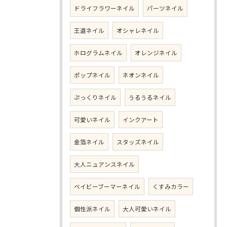
ドライフラワーネイル
パーツネイル
王道ネイル
オシャレネイル
ホログラムネイル
オレンジネイル
ポップネイル
ネオンネイル
ぷっくりネイル
うるうるネイル
可愛いネイル
インクアート
金箔ネイル
スタッズネイル
大人ニュアンスネイル
ベイビーブーマーネイル
くすみカラー
個性派ネイル
大人可愛いネイル