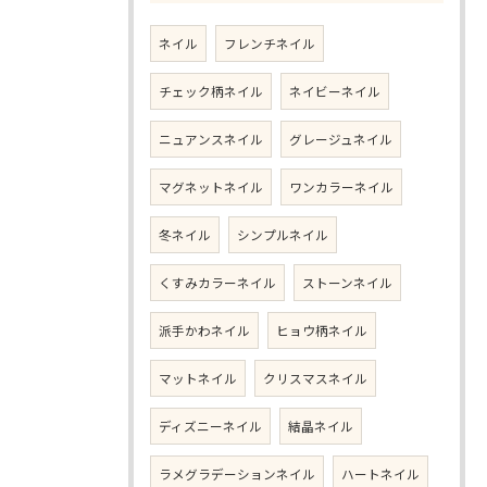
ネイル
フレンチネイル
チェック柄ネイル
ネイビーネイル
ニュアンスネイル
グレージュネイル
マグネットネイル
ワンカラーネイル
冬ネイル
シンプルネイル
くすみカラーネイル
ストーンネイル
派手かわネイル
ヒョウ柄ネイル
マットネイル
クリスマスネイル
ディズニーネイル
結晶ネイル
ラメグラデーションネイル
ハートネイル