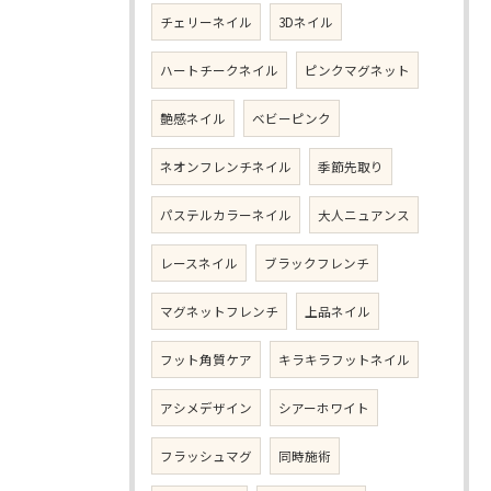
チェリーネイル
3Dネイル
ハートチークネイル
ピンクマグネット
艶感ネイル
ベビーピンク
ネオンフレンチネイル
季節先取り
パステルカラーネイル
大人ニュアンス
レースネイル
ブラックフレンチ
マグネットフレンチ
上品ネイル
フット角質ケア
キラキラフットネイル
アシメデザイン
シアーホワイト
フラッシュマグ
同時施術