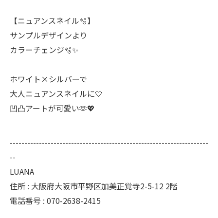
【ニュアンスネイル🫧】
⁡サンプルデザインより
カラーチェンジ🫧✨
ホワイト×シルバーで
大人ニュアンスネイルに🤍
凹凸アートが可愛い🫶💖
--------------------------------------------------------------------
--
LUANA
住所 : 大阪府大阪市平野区加美正覚寺2-5-12 2階
電話番号 : 070-2638-2415