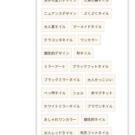
派手可愛いデザイン
人魚の鱗ネイル
ニュアンスデザイン
ぷくぷくネイル
大人夏ネイル
マーメイドネイル
テラコッタネイル
ワンカラー
個性的デザイン
秋ネイル
ミラーアート
ブラックフットネイル
ブラックミラーネイル
大人かっこいい
べっ甲ネイル
シェル
赤マグネット
ホワイトミラーネイル
ブラウンネイル
おしゃれワンカラー
個性的ネイル
大人レッドネイル
秋冬フットネイル