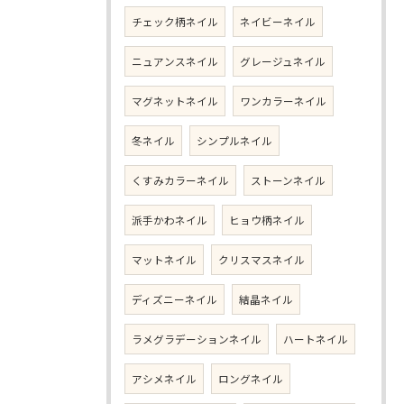
チェック柄ネイル
ネイビーネイル
ニュアンスネイル
グレージュネイル
マグネットネイル
ワンカラーネイル
冬ネイル
シンプルネイル
くすみカラーネイル
ストーンネイル
派手かわネイル
ヒョウ柄ネイル
マットネイル
クリスマスネイル
ディズニーネイル
結晶ネイル
ラメグラデーションネイル
ハートネイル
アシメネイル
ロングネイル