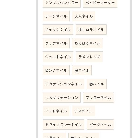
シンプルワンカラー
ベイビーブーマー
チークネイル
大人ネイル
チェックネイル
オーロラネイル
クリアネイル
ちぐはぐネイル
ショートネイル
ラメフレンチ
ピンクネイル
桜ネイル
サカナクションネイル
春ネイル
ラメグラデーション
フラワーネイル
アートネイル
ラメネイル
ドライフラワーネイル
パーツネイル