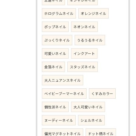
王道ネイル
オシャレネイル
ホログラムネイル
オレンジネイル
ポップネイル
ネオンネイル
ぷっくりネイル
うるうるネイル
可愛いネイル
インクアート
金箔ネイル
スタッズネイル
大人ニュアンスネイル
ベイビーブーマーネイル
くすみカラー
個性派ネイル
大人可愛いネイル
ヌーディーネイル
シェルネイル
偏光マグネットネイル
ドット柄ネイル