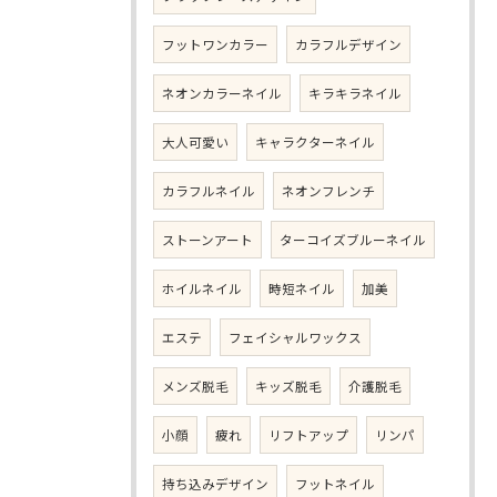
フットワンカラー
カラフルデザイン
ネオンカラーネイル
キラキラネイル
大人可愛い
キャラクターネイル
カラフルネイル
ネオンフレンチ
ストーンアート
ターコイズブルーネイル
ホイルネイル
時短ネイル
加美
エステ
フェイシャルワックス
メンズ脱毛
キッズ脱毛
介護脱毛
小顔
疲れ
リフトアップ
リンパ
持ち込みデザイン
フットネイル