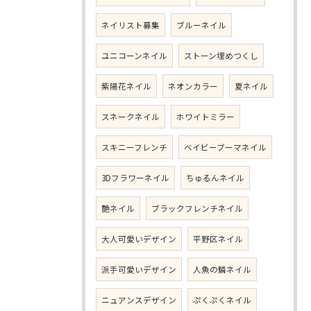
ネイリスト募集
ブルーネイル
ユニコーンネイル
ストーン埋めつくし
紫陽花ネイル
ネオンカラー
夏ネイル
スネークネイル
ホワイトミラー
スキニーフレンチ
ベイビーブーマネイル
3Dフラワーネイル
ちゅるんネイル
艶ネイル
ブラックフレンチネイル
大人可愛いデザイン
平野区ネイル
派手可愛いデザイン
人魚の鱗ネイル
ニュアンスデザイン
ぷくぷくネイル