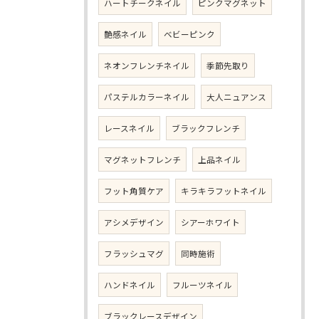
ハートチークネイル
ピンクマグネット
艶感ネイル
ベビーピンク
ネオンフレンチネイル
季節先取り
パステルカラーネイル
大人ニュアンス
レースネイル
ブラックフレンチ
マグネットフレンチ
上品ネイル
フット角質ケア
キラキラフットネイル
アシメデザイン
シアーホワイト
フラッシュマグ
同時施術
ハンドネイル
フルーツネイル
ブラックレースデザイン