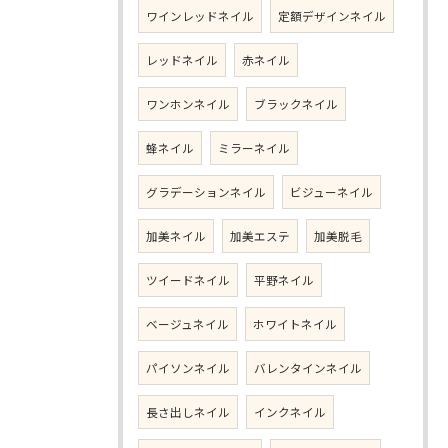
ワインレッドネイル
定額デザインネイル
レッドネイル
赤ネイル
ワンホンネイル
ブラックネイル
蜂ネイル
ミラーネイル
グラデーションネイル
ビジューネイル
加美ネイル
加美エステ
加美脱毛
ツイードネイル
平野ネイル
ベージュネイル
ホワイトネイル
パイソンネイル
バレンタインネイル
長さ出しネイル
インクネイル