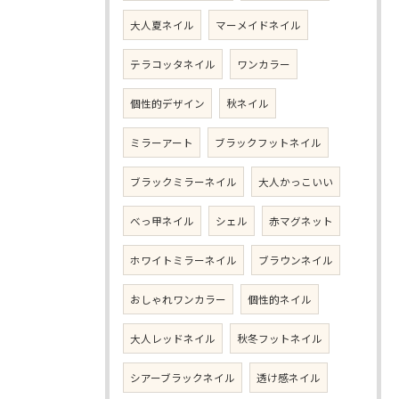
大人夏ネイル
マーメイドネイル
テラコッタネイル
ワンカラー
個性的デザイン
秋ネイル
ミラーアート
ブラックフットネイル
ブラックミラーネイル
大人かっこいい
べっ甲ネイル
シェル
赤マグネット
ホワイトミラーネイル
ブラウンネイル
おしゃれワンカラー
個性的ネイル
大人レッドネイル
秋冬フットネイル
シアーブラックネイル
透け感ネイル