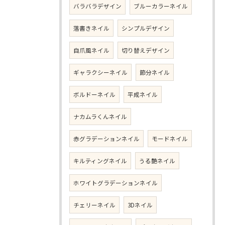
バラバラデザイン
ブルーカラーネイル
落書きネイル
シンプルデザイン
自爪風ネイル
切り替えデザイン
ギャラクシーネイル
節分ネイル
ボルドーネイル
平成ネイル
ナカムラくんネイル
赤グラデーションネイル
モードネイル
キルティングネイル
うる艶ネイル
ホワイトグラデーションネイル
チェリーネイル
3Dネイル