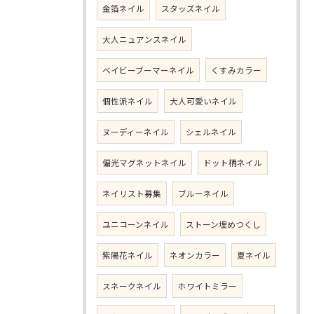
金箔ネイル
スタッズネイル
大人ニュアンスネイル
ベイビーブーマーネイル
くすみカラー
個性派ネイル
大人可愛いネイル
ヌーディーネイル
シェルネイル
偏光マグネットネイル
ドット柄ネイル
ネイリスト募集
ブルーネイル
ユニコーンネイル
ストーン埋めつくし
紫陽花ネイル
ネオンカラー
夏ネイル
スネークネイル
ホワイトミラー