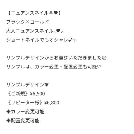
【ニュアンスネイル🫶🖤】
ブラック×ゴールド
大人ニュアンスネイル⸜🖤⸝
ショートネイルでもオシャレ💅✨
サンプルデザインからお選びいただきました😊
サンプルは、カラー変更・配置変更も可能‎🤍
サンプルデザイン💖
《ご新規》¥6,500
《リピーター様》¥6,800
◈カラー変更可能
◈配置変更可能