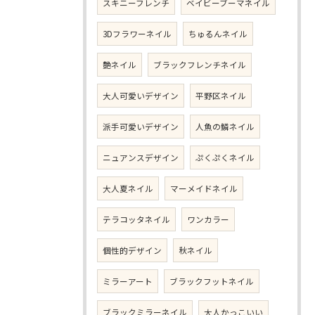
スキニーフレンチ
ベイビーブーマネイル
3Dフラワーネイル
ちゅるんネイル
艶ネイル
ブラックフレンチネイル
大人可愛いデザイン
平野区ネイル
派手可愛いデザイン
人魚の鱗ネイル
ニュアンスデザイン
ぷくぷくネイル
大人夏ネイル
マーメイドネイル
テラコッタネイル
ワンカラー
個性的デザイン
秋ネイル
ミラーアート
ブラックフットネイル
ブラックミラーネイル
大人かっこいい