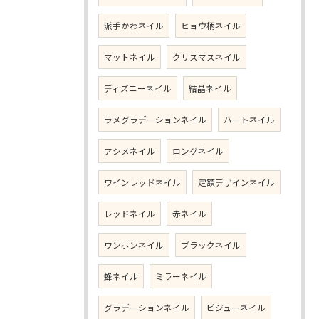
派手かわネイル
ヒョウ柄ネイル
マットネイル
クリスマスネイル
ディズニーネイル
結晶ネイル
ラメグラデーションネイル
ハートネイル
アシメネイル
ロングネイル
ワインレッドネイル
定額デザインネイル
レッドネイル
赤ネイル
ワンホンネイル
ブラックネイル
蜂ネイル
ミラーネイル
グラデーションネイル
ビジューネイル