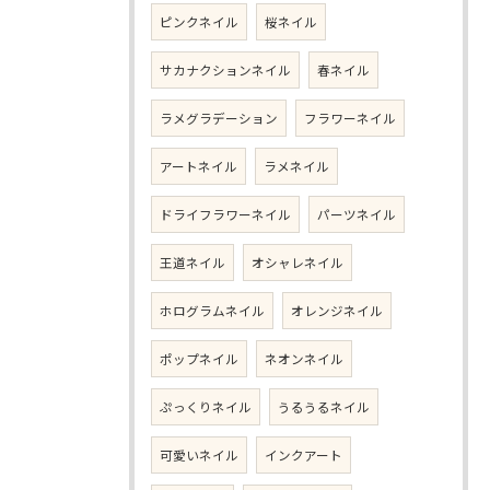
ピンクネイル
桜ネイル
サカナクションネイル
春ネイル
ラメグラデーション
フラワーネイル
アートネイル
ラメネイル
ドライフラワーネイル
パーツネイル
王道ネイル
オシャレネイル
ホログラムネイル
オレンジネイル
ポップネイル
ネオンネイル
ぷっくりネイル
うるうるネイル
可愛いネイル
インクアート