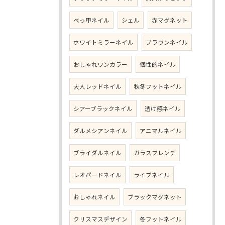
べっ甲ネイル
シェル
赤マグネット
ホワイトミラーネイル
ブラウンネイル
おしゃれワンカラー
個性的ネイル
大人レッドネイル
秋冬フットネイル
シアーブラックネイル
透け感ネイル
ダルメシアンネイル
アニマルネイル
ブライダルネイル
ガラスフレンチ
レオパードネイル
ライブネイル
おしゃれネイル
ブラックマグネット
クリスマスデザイン
冬フットネイル