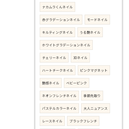
ナカムラくんネイル
赤グラデーションネイル
モードネイル
キルティングネイル
うる艶ネイル
ホワイトグラデーションネイル
チェリーネイル
3Dネイル
ハートチークネイル
ピンクマグネット
艶感ネイル
ベビーピンク
ネオンフレンチネイル
季節先取り
パステルカラーネイル
大人ニュアンス
レースネイル
ブラックフレンチ