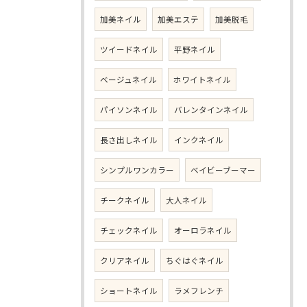
加美ネイル
加美エステ
加美脱毛
ツイードネイル
平野ネイル
ベージュネイル
ホワイトネイル
パイソンネイル
バレンタインネイル
長さ出しネイル
インクネイル
シンプルワンカラー
ベイビーブーマー
チークネイル
大人ネイル
チェックネイル
オーロラネイル
クリアネイル
ちぐはぐネイル
ショートネイル
ラメフレンチ