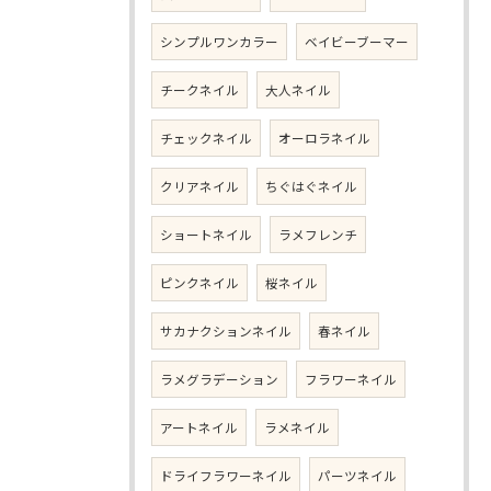
シンプルワンカラー
ベイビーブーマー
チークネイル
大人ネイル
チェックネイル
オーロラネイル
クリアネイル
ちぐはぐネイル
ショートネイル
ラメフレンチ
ピンクネイル
桜ネイル
サカナクションネイル
春ネイル
ラメグラデーション
フラワーネイル
アートネイル
ラメネイル
ドライフラワーネイル
パーツネイル