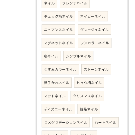
ネイル
フレンチネイル
チェック柄ネイル
ネイビーネイル
ニュアンスネイル
グレージュネイル
マグネットネイル
ワンカラーネイル
冬ネイル
シンプルネイル
くすみカラーネイル
ストーンネイル
派手かわネイル
ヒョウ柄ネイル
マットネイル
クリスマスネイル
ディズニーネイル
結晶ネイル
ラメグラデーションネイル
ハートネイル