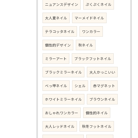
ニュアンスデザイン
ぷくぷくネイル
大人夏ネイル
マーメイドネイル
テラコッタネイル
ワンカラー
個性的デザイン
秋ネイル
ミラーアート
ブラックフットネイル
ブラックミラーネイル
大人かっこいい
べっ甲ネイル
シェル
赤マグネット
ホワイトミラーネイル
ブラウンネイル
おしゃれワンカラー
個性的ネイル
大人レッドネイル
秋冬フットネイル