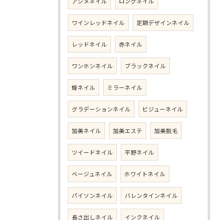
アシメネイル
ロングネイル
ワインレッドネイル
定額デザインネイル
レッドネイル
赤ネイル
ワンホンネイル
ブラックネイル
蜂ネイル
ミラーネイル
グラデーションネイル
ビジューネイル
加美ネイル
加美エステ
加美脱毛
ツイードネイル
平野ネイル
ベージュネイル
ホワイトネイル
パイソンネイル
バレンタインネイル
長さ出しネイル
インクネイル