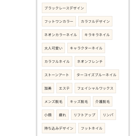
ブラックレースデザイン
フットワンカラー
カラフルデザイン
ネオンカラーネイル
キラキラネイル
大人可愛い
キャラクターネイル
カラフルネイル
ネオンフレンチ
ストーンアート
ターコイズブルーネイル
加美
エステ
フェイシャルワックス
メンズ脱毛
キッズ脱毛
介護脱毛
小顔
疲れ
リフトアップ
リンパ
持ち込みデザイン
フットネイル