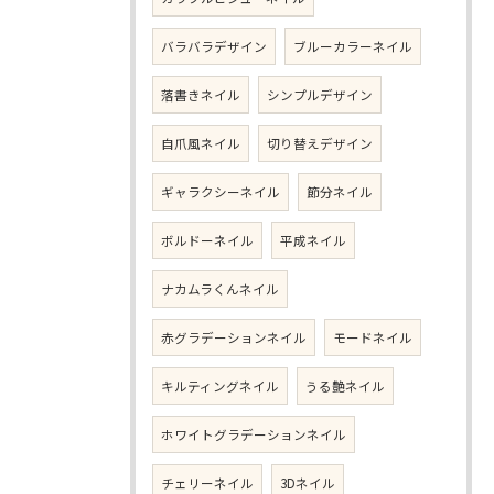
バラバラデザイン
ブルーカラーネイル
落書きネイル
シンプルデザイン
自爪風ネイル
切り替えデザイン
ギャラクシーネイル
節分ネイル
ボルドーネイル
平成ネイル
ナカムラくんネイル
赤グラデーションネイル
モードネイル
キルティングネイル
うる艶ネイル
ホワイトグラデーションネイル
チェリーネイル
3Dネイル