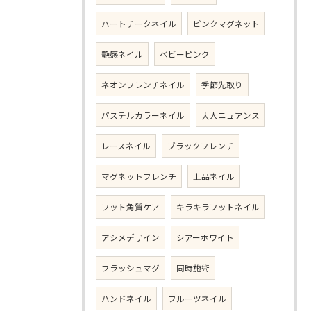
ハートチークネイル
ピンクマグネット
艶感ネイル
ベビーピンク
ネオンフレンチネイル
季節先取り
パステルカラーネイル
大人ニュアンス
レースネイル
ブラックフレンチ
マグネットフレンチ
上品ネイル
フット角質ケア
キラキラフットネイル
アシメデザイン
シアーホワイト
フラッシュマグ
同時施術
ハンドネイル
フルーツネイル