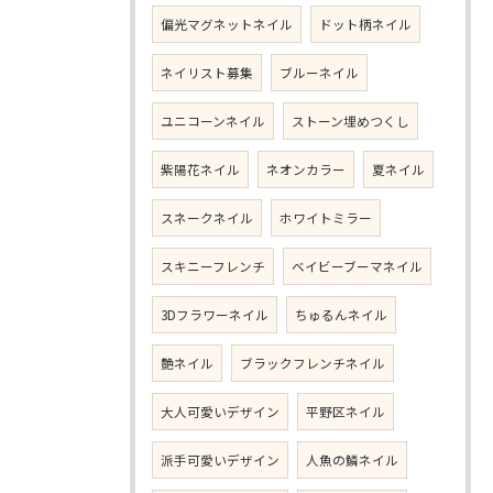
偏光マグネットネイル
ドット柄ネイル
ネイリスト募集
ブルーネイル
ユニコーンネイル
ストーン埋めつくし
紫陽花ネイル
ネオンカラー
夏ネイル
スネークネイル
ホワイトミラー
スキニーフレンチ
ベイビーブーマネイル
3Dフラワーネイル
ちゅるんネイル
艶ネイル
ブラックフレンチネイル
大人可愛いデザイン
平野区ネイル
派手可愛いデザイン
人魚の鱗ネイル