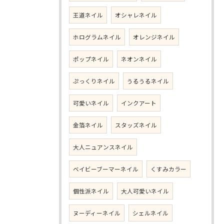
王道ネイル
オシャレネイル
ホログラムネイル
オレンジネイル
ポップネイル
ネオンネイル
ぷっくりネイル
うるうるネイル
可愛いネイル
インクアート
金箔ネイル
スタッズネイル
大人ニュアンスネイル
ベイビーブーマーネイル
くすみカラー
個性派ネイル
大人可愛いネイル
ヌーディーネイル
シェルネイル