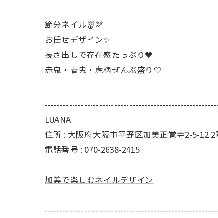
節分ネイル👹🫘
お任せデザイン✨
長さ出しで存在感たっぷり🖤
赤鬼・青鬼・虎柄ぜんぶ盛り🤍
---------------------------------------------------------
LUANA
住所 : 大阪府大阪市平野区加美正覚寺2-5-12 2
電話番号 : 070-2638-2415
加美で楽しむネイルデザイン
---------------------------------------------------------