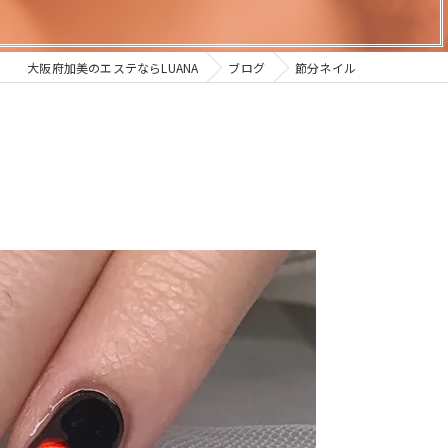
大阪府加美のエステならLUANA
ブログ
節分ネイル