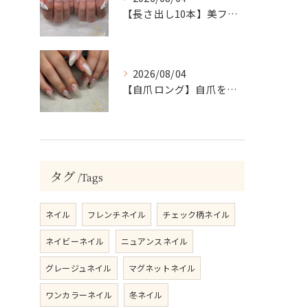
【長さ出し10本】美フォルムロング×トーンのゴージャスネイル💎
2026/08/04
【自爪ロング】自爪を美しく！透け感ニュアンス×ビジューの綺麗めネイル💎
タグ
Tags
ネイル
フレンチネイル
チェック柄ネイル
ネイビーネイル
ニュアンスネイル
グレージュネイル
マグネットネイル
ワンカラーネイル
冬ネイル