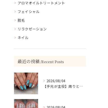
アロマオイルトリートメント
フェイシャル
脱毛
リラクゼーション
ネイル
最近の投稿
Recent Posts
2026/08/04
【手元が主役】周りと差がつく！ターコイズ×シルバーラメのアクセントネイル
2026/08/04