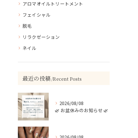
アロマオイルトリートメント
フェイシャル
脱毛
リラクゼーション
ネイル
最近の投稿
Recent Posts
2026/08/08
🌿 お盆休みのお知らせ 🌿
2026/08/08