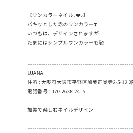
【ワンカラーネイル⸜❤️⸝】
パキッとした赤のワンカラー❣️
いつもは、デザインされますが
たまにはシンプルワンカラーも🥰
---------------------------------------------------------
LUANA
住所 : 大阪府大阪市平野区加美正覚寺2-5-12 2
電話番号 : 070-2638-2415
加美で楽しむネイルデザイン
---------------------------------------------------------