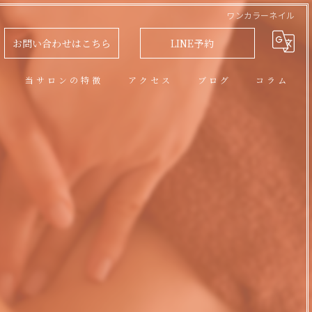
ワンカラーネイル
お問い合わせはこちら
LINE予約
問
当サロンの特徴
アクセス
ブログ
コラム
アロマオイルトリートメント
フェイシャル
脱毛
リラクゼーション
ネイル