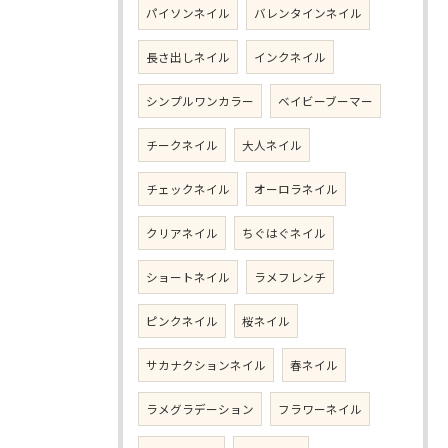
パイソンネイル
バレンタインネイル
長さ出しネイル
インクネイル
シンプルワンカラー
ベイビーブーマー
チークネイル
大人ネイル
チェックネイル
オーロラネイル
クリアネイル
ちぐはぐネイル
ショートネイル
ラメフレンチ
ピンクネイル
桜ネイル
サカナクションネイル
春ネイル
ラメグラデーション
フラワーネイル