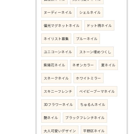
ヌーディーネイル
シェルネイル
偏光マグネットネイル
ドット柄ネイル
ネイリスト募集
ブルーネイル
ユニコーンネイル
ストーン埋めつくし
紫陽花ネイル
ネオンカラー
夏ネイル
スネークネイル
ホワイトミラー
スキニーフレンチ
ベイビーブーマネイル
3Dフラワーネイル
ちゅるんネイル
艶ネイル
ブラックフレンチネイル
大人可愛いデザイン
平野区ネイル