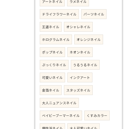
アートネイル
ラメネイル
ドライフラワーネイル
パーツネイル
王道ネイル
オシャレネイル
ホログラムネイル
オレンジネイル
ポップネイル
ネオンネイル
ぷっくりネイル
うるうるネイル
可愛いネイル
インクアート
金箔ネイル
スタッズネイル
大人ニュアンスネイル
ベイビーブーマーネイル
くすみカラー
個性派ネイル
大人可愛いネイル