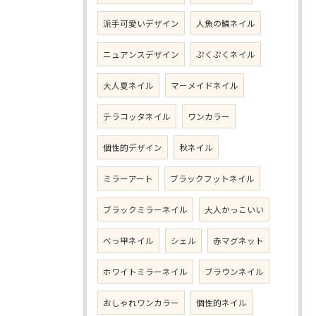
派手可愛いデザイン
人魚の鱗ネイル
ニュアンスデザイン
ぷくぷくネイル
大人夏ネイル
マーメイドネイル
テラコッタネイル
ワンカラー
個性的デザイン
秋ネイル
ミラーアート
ブラックフットネイル
ブラックミラーネイル
大人かっこいい
べっ甲ネイル
シェル
赤マグネット
ホワイトミラーネイル
ブラウンネイル
おしゃれワンカラー
個性的ネイル