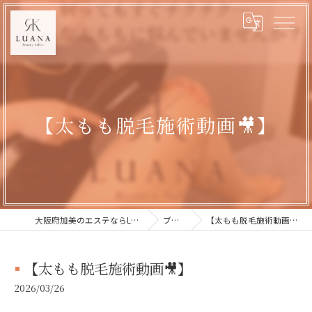
【太もも脱毛施術動画🎥】
大阪府加美のエステならLUANA
ブログ
【太もも脱毛施術動画🎥】
【太もも脱毛施術動画🎥】
2026/03/26