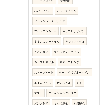
フラッシュマグ
同時施術
ハンドネイル
フルーツネイル
ブラックレースデザイン
フットワンカラー
カラフルデザイン
ネオンカラーネイル
キラキラネイル
大人可愛い
キャラクターネイル
カラフルネイル
ネオンフレンチ
ストーンアート
ターコイズブルーネイル
ホイルネイル
時短ネイル
加美
エステ
フェイシャルワックス
メンズ脱毛
キッズ脱毛
介護脱毛