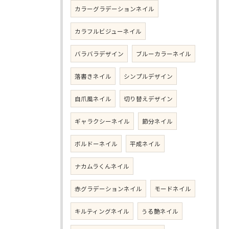
カラーグラデーションネイル
カラフルビジューネイル
バラバラデザイン
ブルーカラーネイル
落書きネイル
シンプルデザイン
自爪風ネイル
切り替えデザイン
ギャラクシーネイル
節分ネイル
ボルドーネイル
平成ネイル
ナカムラくんネイル
赤グラデーションネイル
モードネイル
キルティングネイル
うる艶ネイル