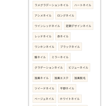
ラメグラデーションネイル
ハートネイル
アシメネイル
ロングネイル
ワインレッドネイル
定額デザインネイル
レッドネイル
赤ネイル
ワンホンネイル
ブラックネイル
蜂ネイル
ミラーネイル
グラデーションネイル
ビジューネイル
加美ネイル
加美エステ
加美脱毛
ツイードネイル
平野ネイル
ベージュネイル
ホワイトネイル