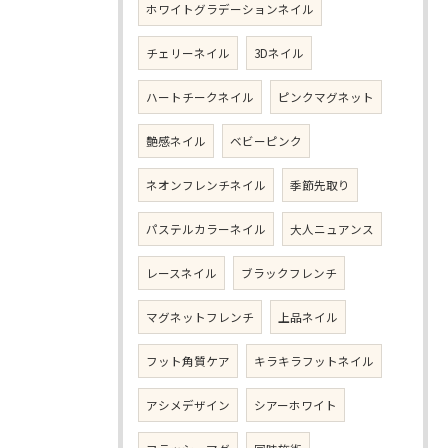
ホワイトグラデーションネイル
チェリーネイル
3Dネイル
ハートチークネイル
ピンクマグネット
艶感ネイル
ベビーピンク
ネオンフレンチネイル
季節先取り
パステルカラーネイル
大人ニュアンス
レースネイル
ブラックフレンチ
マグネットフレンチ
上品ネイル
フット角質ケア
キラキラフットネイル
アシメデザイン
シアーホワイト