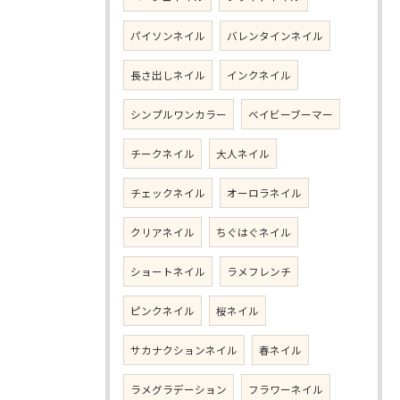
パイソンネイル
バレンタインネイル
長さ出しネイル
インクネイル
シンプルワンカラー
ベイビーブーマー
チークネイル
大人ネイル
チェックネイル
オーロラネイル
クリアネイル
ちぐはぐネイル
ショートネイル
ラメフレンチ
ピンクネイル
桜ネイル
サカナクションネイル
春ネイル
ラメグラデーション
フラワーネイル