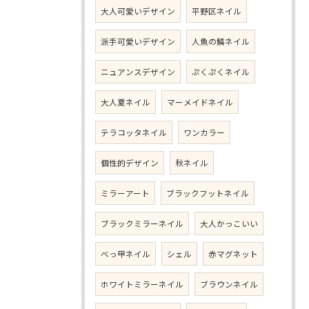
大人可愛いデザイン
平野区ネイル
派手可愛いデザイン
人魚の鱗ネイル
ニュアンスデザイン
ぷくぷくネイル
大人夏ネイル
マーメイドネイル
テラコッタネイル
ワンカラー
個性的デザイン
秋ネイル
ミラーアート
ブラックフットネイル
ブラックミラーネイル
大人かっこいい
べっ甲ネイル
シェル
赤マグネット
ホワイトミラーネイル
ブラウンネイル