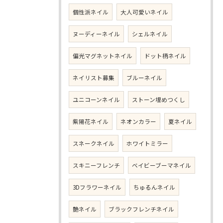
個性派ネイル
大人可愛いネイル
ヌーディーネイル
シェルネイル
偏光マグネットネイル
ドット柄ネイル
ネイリスト募集
ブルーネイル
ユニコーンネイル
ストーン埋めつくし
紫陽花ネイル
ネオンカラー
夏ネイル
スネークネイル
ホワイトミラー
スキニーフレンチ
ベイビーブーマネイル
3Dフラワーネイル
ちゅるんネイル
艶ネイル
ブラックフレンチネイル