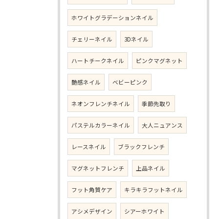
ホワイトグラデーションネイル
チェリーネイル
3Dネイル
ハートチークネイル
ピンクマグネット
艶感ネイル
ベビーピンク
ネオンフレンチネイル
季節先取り
パステルカラーネイル
大人ニュアンス
レースネイル
ブラックフレンチ
マグネットフレンチ
上品ネイル
フット角質ケア
キラキラフットネイル
アシメデザイン
シアーホワイト