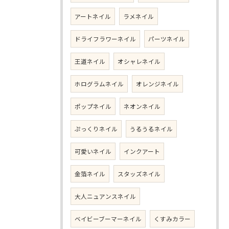
アートネイル
ラメネイル
ドライフラワーネイル
パーツネイル
王道ネイル
オシャレネイル
ホログラムネイル
オレンジネイル
ポップネイル
ネオンネイル
ぷっくりネイル
うるうるネイル
可愛いネイル
インクアート
金箔ネイル
スタッズネイル
大人ニュアンスネイル
ベイビーブーマーネイル
くすみカラー