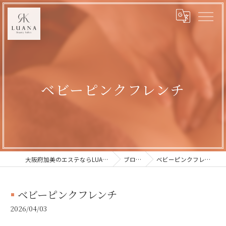
ベビーピンクフレンチ
大阪府加美のエステならLUANA
ブログ
ベビーピンクフレンチ
ベビーピンクフレンチ
2026/04/03