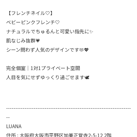
【フレンチネイル‎🤍】
ベビーピンクフレンチ‎🤍
ナチュラルでちゅるんと可愛い指先に✨
肌なじみ抜群💗
シーン問わず人気のデザインです🫶💖
完全個室｜1対1プライベート空間
人目を気にせずゆっくり過ごせます🕊
--------------------------------------------------------------------
--
LUANA
住所 : 大阪府大阪市平野区加美正覚寺2-5-12 2階