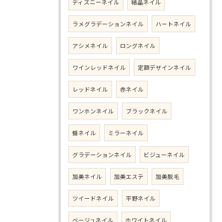
ディズニーネイル
結晶ネイル
ラメグラデーションネイル
ハートネイル
アシメネイル
ロングネイル
ワインレッドネイル
定額デザインネイル
レッドネイル
赤ネイル
ワンホンネイル
ブラックネイル
蜂ネイル
ミラーネイル
グラデーションネイル
ビジューネイル
加美ネイル
加美エステ
加美脱毛
ツイードネイル
平野ネイル
ベージュネイル
ホワイトネイル