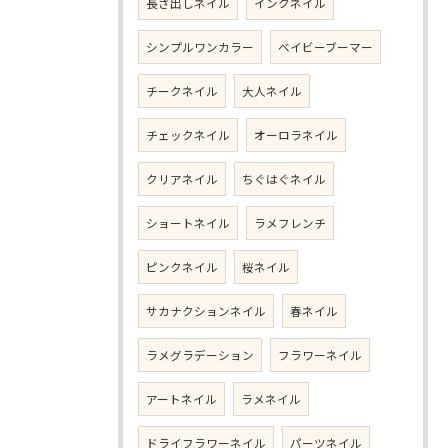
長さ出しネイル
インクネイル
シンプルワンカラー
ベイビーブーマー
チークネイル
大人ネイル
チェックネイル
オーロラネイル
クリアネイル
ちぐはぐネイル
ショートネイル
ラメフレンチ
ピンクネイル
桜ネイル
サカナクションネイル
春ネイル
ラメグラデーション
フラワーネイル
アートネイル
ラメネイル
ドライフラワーネイル
パーツネイル