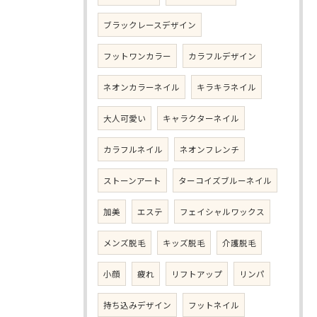
ブラックレースデザイン
フットワンカラー
カラフルデザイン
ネオンカラーネイル
キラキラネイル
大人可愛い
キャラクターネイル
カラフルネイル
ネオンフレンチ
ストーンアート
ターコイズブルーネイル
加美
エステ
フェイシャルワックス
メンズ脱毛
キッズ脱毛
介護脱毛
小顔
疲れ
リフトアップ
リンパ
持ち込みデザイン
フットネイル