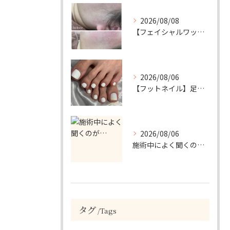
2026/08/08
【フェイシャルワックスで、毛質にも変化が…🤍】
2026/08/06
【フットネイル】足元がパッと映える！ホワイトワンカラーネイル
2026/08/06
施術中によく聞くのが…
タグ
Tags