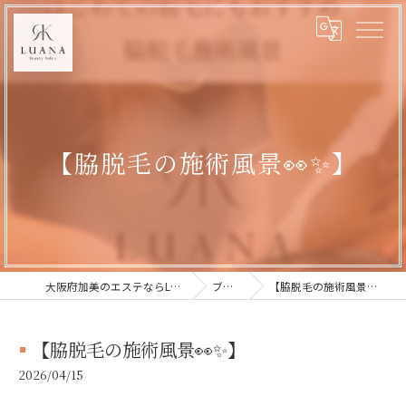
【脇脱毛の施術風景👀✨】
大阪府加美のエステならLUANA
ブログ
【脇脱毛の施術風景👀✨】
【脇脱毛の施術風景👀✨】
2026/04/15