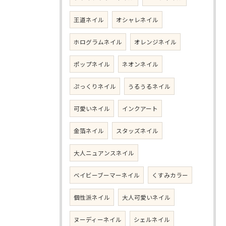
王道ネイル
オシャレネイル
ホログラムネイル
オレンジネイル
ポップネイル
ネオンネイル
ぷっくりネイル
うるうるネイル
可愛いネイル
インクアート
金箔ネイル
スタッズネイル
大人ニュアンスネイル
ベイビーブーマーネイル
くすみカラー
個性派ネイル
大人可愛いネイル
ヌーディーネイル
シェルネイル