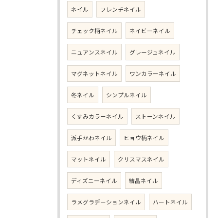
ネイル
フレンチネイル
チェック柄ネイル
ネイビーネイル
ニュアンスネイル
グレージュネイル
マグネットネイル
ワンカラーネイル
冬ネイル
シンプルネイル
くすみカラーネイル
ストーンネイル
派手かわネイル
ヒョウ柄ネイル
マットネイル
クリスマスネイル
ディズニーネイル
結晶ネイル
ラメグラデーションネイル
ハートネイル