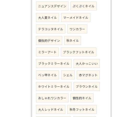
ニュアンスデザイン
ぷくぷくネイル
大人夏ネイル
マーメイドネイル
テラコッタネイル
ワンカラー
個性的デザイン
秋ネイル
ミラーアート
ブラックフットネイル
ブラックミラーネイル
大人かっこいい
べっ甲ネイル
シェル
赤マグネット
ホワイトミラーネイル
ブラウンネイル
おしゃれワンカラー
個性的ネイル
大人レッドネイル
秋冬フットネイル