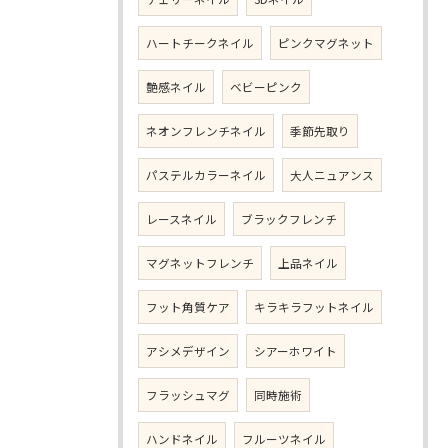
ハートチークネイル
ピンクマグネット
艶感ネイル
ベビーピンク
ネオンフレンチネイル
季節先取り
パステルカラーネイル
大人ニュアンス
レースネイル
ブラックフレンチ
マグネットフレンチ
上品ネイル
フット角質ケア
キラキラフットネイル
アシメデザイン
シアーホワイト
フラッシュマグ
同時施術
ハンドネイル
フルーツネイル