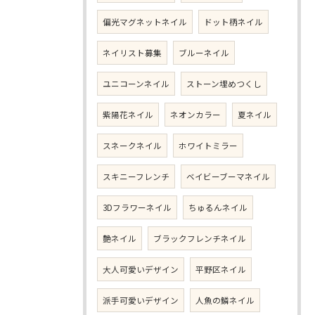
偏光マグネットネイル
ドット柄ネイル
ネイリスト募集
ブルーネイル
ユニコーンネイル
ストーン埋めつくし
紫陽花ネイル
ネオンカラー
夏ネイル
スネークネイル
ホワイトミラー
スキニーフレンチ
ベイビーブーマネイル
3Dフラワーネイル
ちゅるんネイル
艶ネイル
ブラックフレンチネイル
大人可愛いデザイン
平野区ネイル
派手可愛いデザイン
人魚の鱗ネイル