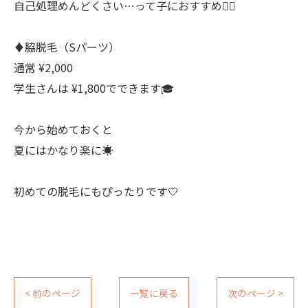
自己処理めんどくさい…って子におすすめ🙋‍♀️
♦︎脇脱毛（Sパーツ）
通常 ¥2,000
学生さんは ¥1,800でできます🎓
今から始めておくと
夏にはかなり楽に☀️
初めての脱毛にもぴったりです🤍
< 前のページ
一覧に戻る
次のページ >