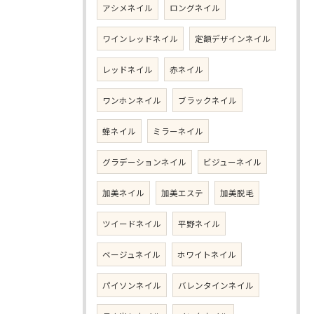
アシメネイル
ロングネイル
ワインレッドネイル
定額デザインネイル
レッドネイル
赤ネイル
ワンホンネイル
ブラックネイル
蜂ネイル
ミラーネイル
グラデーションネイル
ビジューネイル
加美ネイル
加美エステ
加美脱毛
ツイードネイル
平野ネイル
ベージュネイル
ホワイトネイル
パイソンネイル
バレンタインネイル