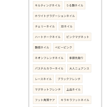
キルティングネイル
うる艶ネイル
ホワイトグラデーションネイル
チェリーネイル
3Dネイル
ハートチークネイル
ピンクマグネット
艶感ネイル
ベビーピンク
ネオンフレンチネイル
季節先取り
パステルカラーネイル
大人ニュアンス
レースネイル
ブラックフレンチ
マグネットフレンチ
上品ネイル
フット角質ケア
キラキラフットネイル