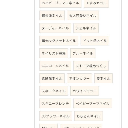
ベイビーブーマーネイル
くすみカラー
個性派ネイル
大人可愛いネイル
ヌーディーネイル
シェルネイル
偏光マグネットネイル
ドット柄ネイル
ネイリスト募集
ブルーネイル
ユニコーンネイル
ストーン埋めつくし
紫陽花ネイル
ネオンカラー
夏ネイル
スネークネイル
ホワイトミラー
スキニーフレンチ
ベイビーブーマネイル
3Dフラワーネイル
ちゅるんネイル