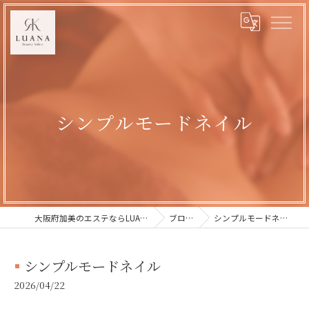
シンプルモードネイル
大阪府加美のエステならLUANA
ブログ
シンプルモードネイル
シンプルモードネイル
2026/04/22