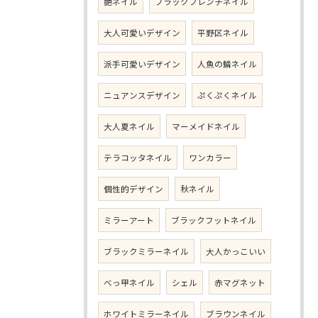
艶ネイル
ブラックフレンチネイル
大人可愛いデザイン
平野区ネイル
派手可愛いデザイン
人魚の鱗ネイル
ニュアンスデザイン
ぷくぷくネイル
大人夏ネイル
マーメイドネイル
テラコッタネイル
ワンカラー
個性的デザイン
秋ネイル
ミラーアート
ブラックフットネイル
ブラックミラーネイル
大人かっこいい
べっ甲ネイル
シェル
赤マグネット
ホワイトミラーネイル
ブラウンネイル