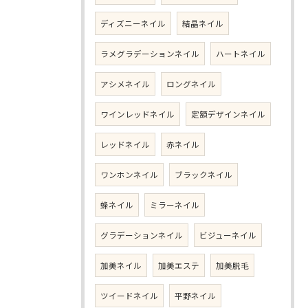
ディズニーネイル
結晶ネイル
ラメグラデーションネイル
ハートネイル
アシメネイル
ロングネイル
ワインレッドネイル
定額デザインネイル
レッドネイル
赤ネイル
ワンホンネイル
ブラックネイル
蜂ネイル
ミラーネイル
グラデーションネイル
ビジューネイル
加美ネイル
加美エステ
加美脱毛
ツイードネイル
平野ネイル