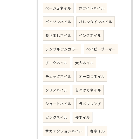
ベージュネイル
ホワイトネイル
パイソンネイル
バレンタインネイル
長さ出しネイル
インクネイル
シンプルワンカラー
ベイビーブーマー
チークネイル
大人ネイル
チェックネイル
オーロラネイル
クリアネイル
ちぐはぐネイル
ショートネイル
ラメフレンチ
ピンクネイル
桜ネイル
サカナクションネイル
春ネイル