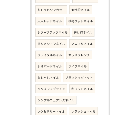
おしゃれワンカラー
個性的ネイル
大人レッドネイル
秋冬フットネイル
シアーブラックネイル
透け感ネイル
ダルメシアンネイル
アニマルネイル
ブライダルネイル
ガラスフレンチ
レオパードネイル
ライブネイル
おしゃれネイル
ブラックマグネット
クリスマスデザイン
冬フットネイル
シンプルニュアンスネイル
アクセサリーネイル
フラッシュネイル