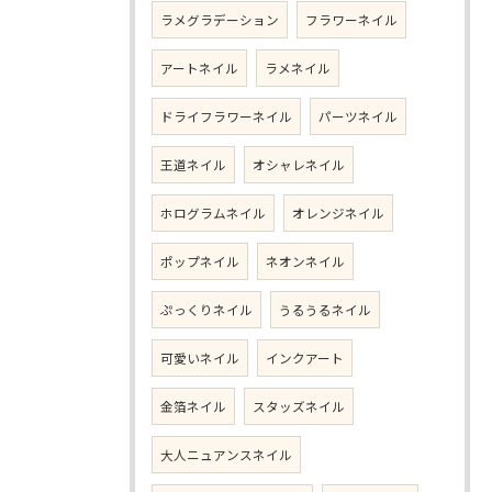
ラメグラデーション
フラワーネイル
アートネイル
ラメネイル
ドライフラワーネイル
パーツネイル
王道ネイル
オシャレネイル
ホログラムネイル
オレンジネイル
ポップネイル
ネオンネイル
ぷっくりネイル
うるうるネイル
可愛いネイル
インクアート
金箔ネイル
スタッズネイル
大人ニュアンスネイル