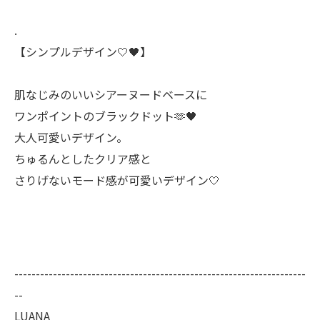
⁡.
【シンプルデザイン‎🤍🖤】
肌なじみのいいシアーヌードベースに
ワンポイントのブラックドット🫶🖤
大人可愛いデザイン。
ちゅるんとしたクリア感と
さりげないモード感が可愛いデザイン‎🤍
--------------------------------------------------------------------
--
LUANA