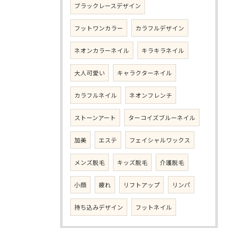
ブラックレースデザイン
フットワンカラー
カラフルデザイン
ネオンカラーネイル
キラキラネイル
大人可愛い
キャラクターネイル
カラフルネイル
ネオンフレンチ
ストーンアート
ターコイズブルーネイル
加美
エステ
フェイシャルワックス
メンズ脱毛
キッズ脱毛
介護脱毛
小顔
疲れ
リフトアップ
リンパ
持ち込みデザイン
フットネイル