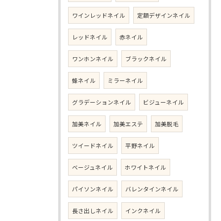
ワインレッドネイル
定額デザインネイル
レッドネイル
赤ネイル
ワンホンネイル
ブラックネイル
蜂ネイル
ミラーネイル
グラデーションネイル
ビジューネイル
加美ネイル
加美エステ
加美脱毛
ツイードネイル
平野ネイル
ベージュネイル
ホワイトネイル
パイソンネイル
バレンタインネイル
長さ出しネイル
インクネイル