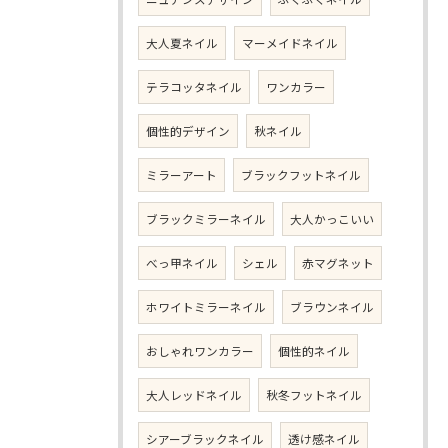
大人夏ネイル
マーメイドネイル
テラコッタネイル
ワンカラー
個性的デザイン
秋ネイル
ミラーアート
ブラックフットネイル
ブラックミラーネイル
大人かっこいい
べっ甲ネイル
シェル
赤マグネット
ホワイトミラーネイル
ブラウンネイル
おしゃれワンカラー
個性的ネイル
大人レッドネイル
秋冬フットネイル
シアーブラックネイル
透け感ネイル