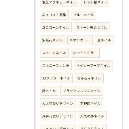
偏光マグネットネイル
ドット柄ネイル
ネイリスト募集
ブルーネイル
ユニコーンネイル
ストーン埋めつくし
紫陽花ネイル
ネオンカラー
夏ネイル
スネークネイル
ホワイトミラー
スキニーフレンチ
ベイビーブーマネイル
3Dフラワーネイル
ちゅるんネイル
艶ネイル
ブラックフレンチネイル
大人可愛いデザイン
平野区ネイル
派手可愛いデザイン
人魚の鱗ネイル
ニュアンスデザイン
ぷくぷくネイル