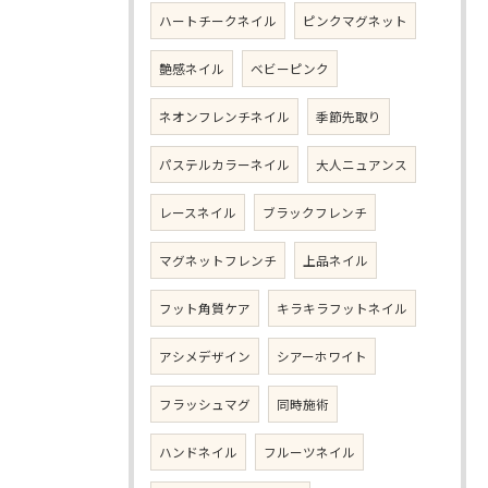
ハートチークネイル
ピンクマグネット
艶感ネイル
ベビーピンク
ネオンフレンチネイル
季節先取り
パステルカラーネイル
大人ニュアンス
レースネイル
ブラックフレンチ
マグネットフレンチ
上品ネイル
フット角質ケア
キラキラフットネイル
アシメデザイン
シアーホワイト
フラッシュマグ
同時施術
ハンドネイル
フルーツネイル