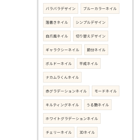
バラバラデザイン
ブルーカラーネイル
落書きネイル
シンプルデザイン
自爪風ネイル
切り替えデザイン
ギャラクシーネイル
節分ネイル
ボルドーネイル
平成ネイル
ナカムラくんネイル
赤グラデーションネイル
モードネイル
キルティングネイル
うる艶ネイル
ホワイトグラデーションネイル
チェリーネイル
3Dネイル