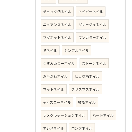
チェック柄ネイル
ネイビーネイル
ニュアンスネイル
グレージュネイル
マグネットネイル
ワンカラーネイル
冬ネイル
シンプルネイル
くすみカラーネイル
ストーンネイル
派手かわネイル
ヒョウ柄ネイル
マットネイル
クリスマスネイル
ディズニーネイル
結晶ネイル
ラメグラデーションネイル
ハートネイル
アシメネイル
ロングネイル