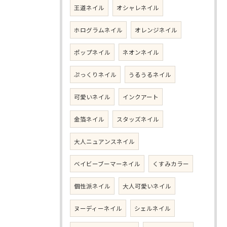
王道ネイル
オシャレネイル
ホログラムネイル
オレンジネイル
ポップネイル
ネオンネイル
ぷっくりネイル
うるうるネイル
可愛いネイル
インクアート
金箔ネイル
スタッズネイル
大人ニュアンスネイル
ベイビーブーマーネイル
くすみカラー
個性派ネイル
大人可愛いネイル
ヌーディーネイル
シェルネイル