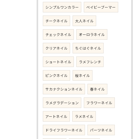
シンプルワンカラー
ベイビーブーマー
チークネイル
大人ネイル
チェックネイル
オーロラネイル
クリアネイル
ちぐはぐネイル
ショートネイル
ラメフレンチ
ピンクネイル
桜ネイル
サカナクションネイル
春ネイル
ラメグラデーション
フラワーネイル
アートネイル
ラメネイル
ドライフラワーネイル
パーツネイル