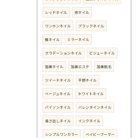
レッドネイル
赤ネイル
ワンホンネイル
ブラックネイル
蜂ネイル
ミラーネイル
グラデーションネイル
ビジューネイル
加美ネイル
加美エステ
加美脱毛
ツイードネイル
平野ネイル
ベージュネイル
ホワイトネイル
パイソンネイル
バレンタインネイル
長さ出しネイル
インクネイル
シンプルワンカラー
ベイビーブーマー