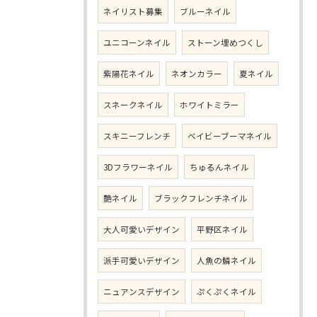
ネイリスト募集
ブルーネイル
ユニコーンネイル
ストーン埋めつくし
紫陽花ネイル
ネオンカラー
夏ネイル
スネークネイル
ホワイトミラー
スキニーフレンチ
ベイビーブーマネイル
3Dフラワーネイル
ちゅるんネイル
艶ネイル
ブラックフレンチネイル
大人可愛いデザイン
平野区ネイル
派手可愛いデザイン
人魚の鱗ネイル
ニュアンスデザイン
ぷくぷくネイル