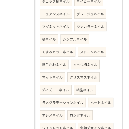
チェック柄ネイル
ネイビーネイル
ニュアンスネイル
グレージュネイル
マグネットネイル
ワンカラーネイル
冬ネイル
シンプルネイル
くすみカラーネイル
ストーンネイル
派手かわネイル
ヒョウ柄ネイル
マットネイル
クリスマスネイル
ディズニーネイル
結晶ネイル
ラメグラデーションネイル
ハートネイル
アシメネイル
ロングネイル
ワインレッドネイル
定額デザインネイル