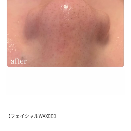
【フェイシャルWAX💆‍♀️】