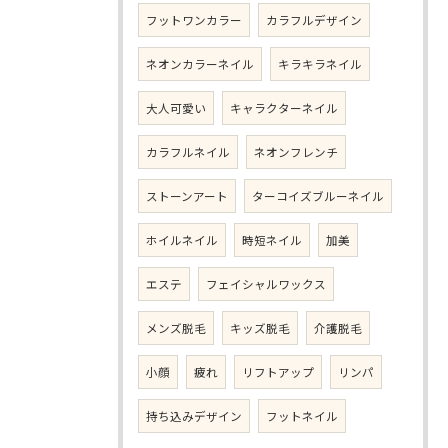
フットワンカラー
カラフルデザイン
ネオンカラーネイル
キラキラネイル
大人可愛い
キャラクターネイル
カラフルネイル
ネオンフレンチ
ストーンアート
ターコイズブルーネイル
ホイルネイル
時短ネイル
加美
エステ
フェイシャルワックス
メンズ脱毛
キッズ脱毛
介護脱毛
小顔
疲れ
リフトアップ
リンパ
持ち込みデザイン
フットネイル