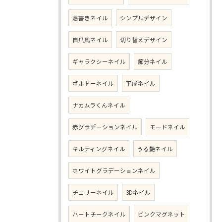
落書きネイル
シンプルデザイン
自爪風ネイル
切り替えデザイン
ギャラクシーネイル
節分ネイル
ボルドーネイル
平成ネイル
ナカムラくんネイル
赤グラデーションネイル
モードネイル
キルティングネイル
うる艶ネイル
ホワイトグラデーションネイル
チェリーネイル
3Dネイル
ハートチークネイル
ピンクマグネット