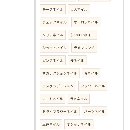
チークネイル
大人ネイル
チェックネイル
オーロラネイル
クリアネイル
ちぐはぐネイル
ショートネイル
ラメフレンチ
ピンクネイル
桜ネイル
サカナクションネイル
春ネイル
ラメグラデーション
フラワーネイル
アートネイル
ラメネイル
ドライフラワーネイル
パーツネイル
王道ネイル
オシャレネイル