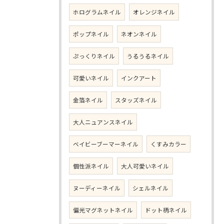
ホログラムネイル
オレンジネイル
ポップネイル
ネオンネイル
ぷっくりネイル
うるうるネイル
可愛いネイル
インクアート
金箔ネイル
スタッズネイル
大人ニュアンスネイル
ベイビーブーマーネイル
くすみカラー
個性派ネイル
大人可愛いネイル
ヌーディーネイル
シェルネイル
偏光マグネットネイル
ドット柄ネイル