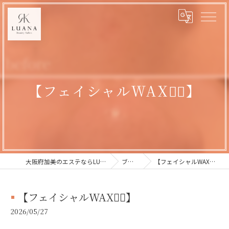
【フェイシャルWAX💆‍♀️】
大阪府加美のエステならLUANA
ブログ
【フェイシャルWAX💆‍♀️】
【フェイシャルWAX💆‍♀️】
2026/05/27