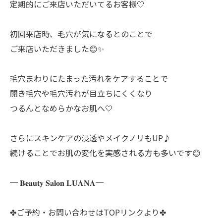
定期的にご来店いただいてるお客様🤍
初回来店時、毛穴が気になるとのことで
ご来店いただきました😊✨
毛穴まわりにたまった汚れをケアすることで
開き毛穴や毛穴汚れが目立ちにくくなり
つるんとなめらかなお肌へ🤍
さらにスキンケアの浸透やメイクノリもUP♪
続けることでお肌の変化を実感される方も多いです😊
─ 𝐁𝐞𝐚𝐮𝐭𝐲 𝐒𝐚𝐥𝐨𝐧 𝐋𝐔𝐀𝐍𝐀─
✤ご予約・お問い合わせはTOPリンクより✤