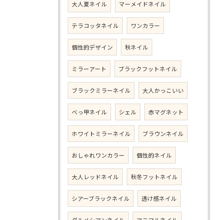
大人夏ネイル
マーメイドネイル
テラコッタネイル
ワンカラー
個性的デザイン
秋ネイル
ミラーアート
ブラックフットネイル
ブラックミラーネイル
大人かっこいい
べっ甲ネイル
シェル
赤マグネット
ホワイトミラーネイル
ブラウンネイル
おしゃれワンカラー
個性的ネイル
大人レッドネイル
秋冬フットネイル
シアーブラックネイル
透け感ネイル