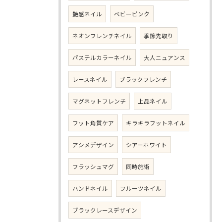
艶感ネイル
ベビーピンク
ネオンフレンチネイル
季節先取り
パステルカラーネイル
大人ニュアンス
レースネイル
ブラックフレンチ
マグネットフレンチ
上品ネイル
フット角質ケア
キラキラフットネイル
アシメデザイン
シアーホワイト
フラッシュマグ
同時施術
ハンドネイル
フルーツネイル
ブラックレースデザイン