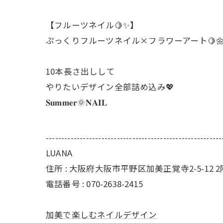
【フルーツネイル🍋✨】
ぷっくりフルーツネイル×フラワーアート🍋
10本長さ出しして
やりたいデザイン全部詰め込み💖
𝐒𝐮𝐦𝐦𝐞𝐫🌞𝐍𝐀𝐈𝐋
---------------------------------------------------------
LUANA
住所 : 大阪府大阪市平野区加美正覚寺2-5-12 2
電話番号 : 070-2638-2415
加美で楽しむネイルデザイン