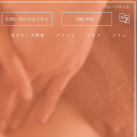
フルーツネイル
お問い合わせはこちら
LINE予約
問
当サロンの特徴
アクセス
ブログ
コラム
アロマオイルトリートメント
フェイシャル
脱毛
リラクゼーション
ネイル