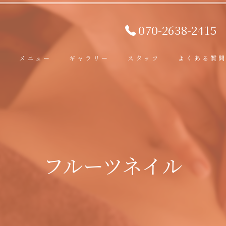
070-2638-2415
ト
メニュー
ギャラリー
スタッフ
よくある質
フルーツネイル