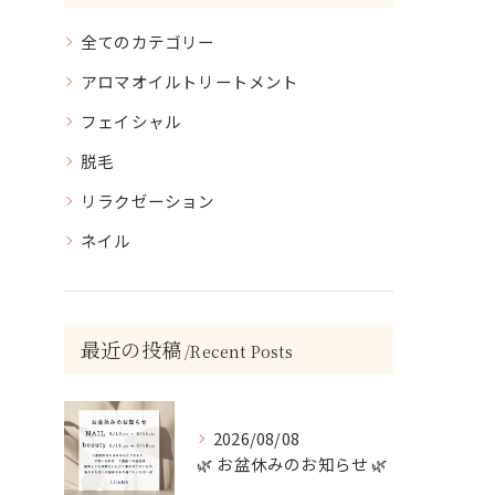
全てのカテゴリー
アロマオイルトリートメント
フェイシャル
脱毛
リラクゼーション
ネイル
最近の投稿
Recent Posts
2026/08/08
🌿 お盆休みのお知らせ 🌿