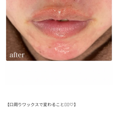
【口周りワックスで変わること💆‍♀️🤍】