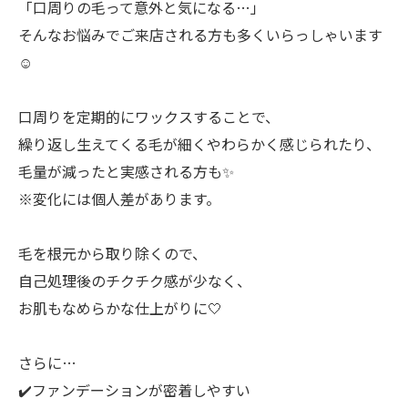
「口周りの毛って意外と気になる…」
そんなお悩みでご来店される方も多くいらっしゃいます
☺️
口周りを定期的にワックスすることで、
繰り返し生えてくる毛が細くやわらかく感じられたり、
毛量が減ったと実感される方も✨
※変化には個人差があります。
毛を根元から取り除くので、
自己処理後のチクチク感が少なく、
お肌もなめらかな仕上がりに🤍
さらに…
✔️ファンデーションが密着しやすい