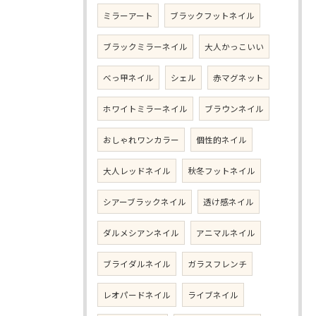
ミラーアート
ブラックフットネイル
ブラックミラーネイル
大人かっこいい
べっ甲ネイル
シェル
赤マグネット
ホワイトミラーネイル
ブラウンネイル
おしゃれワンカラー
個性的ネイル
大人レッドネイル
秋冬フットネイル
シアーブラックネイル
透け感ネイル
ダルメシアンネイル
アニマルネイル
ブライダルネイル
ガラスフレンチ
レオパードネイル
ライブネイル