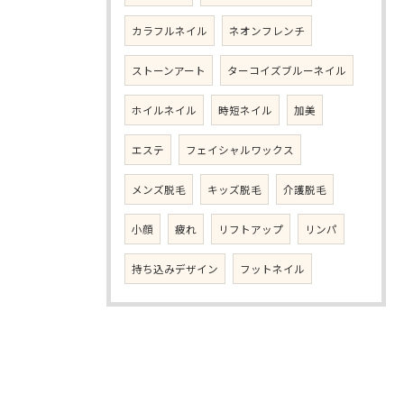
カラフルネイル
ネオンフレンチ
ストーンアート
ターコイズブルーネイル
ホイルネイル
時短ネイル
加美
エステ
フェイシャルワックス
メンズ脱毛
キッズ脱毛
介護脱毛
小顔
疲れ
リフトアップ
リンパ
持ち込みデザイン
フットネイル