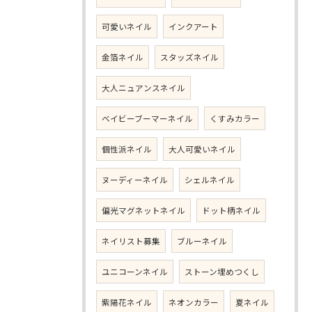
可愛いネイル
インクアート
金箔ネイル
スタッズネイル
大人ニュアンスネイル
ベイビーブーマーネイル
くすみカラー
個性派ネイル
大人可愛いネイル
ヌーディーネイル
シェルネイル
偏光マグネットネイル
ドット柄ネイル
ネイリスト募集
ブルーネイル
ユニコーンネイル
ストーン埋めつくし
紫陽花ネイル
ネオンカラー
夏ネイル