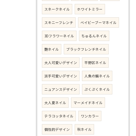
スネークネイル
ホワイトミラー
スキニーフレンチ
ベイビーブーマネイル
3Dフラワーネイル
ちゅるんネイル
艶ネイル
ブラックフレンチネイル
大人可愛いデザイン
平野区ネイル
派手可愛いデザイン
人魚の鱗ネイル
ニュアンスデザイン
ぷくぷくネイル
大人夏ネイル
マーメイドネイル
テラコッタネイル
ワンカラー
個性的デザイン
秋ネイル