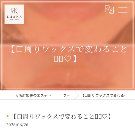
【口周りワックスで変わること
💆‍♀️🤍】
大阪府加美のエステならLUANA
ブログ
【口周りワックスで変わること💆‍♀️🤍】
【口周りワックスで変わること💆‍♀️🤍】
2026/06/26