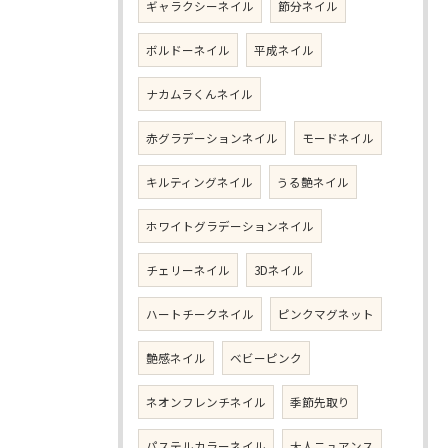
ギャラクシーネイル
節分ネイル
ボルドーネイル
平成ネイル
ナカムラくんネイル
赤グラデーションネイル
モードネイル
キルティングネイル
うる艶ネイル
ホワイトグラデーションネイル
チェリーネイル
3Dネイル
ハートチークネイル
ピンクマグネット
艶感ネイル
ベビーピンク
ネオンフレンチネイル
季節先取り
パステルカラーネイル
大人ニュアンス