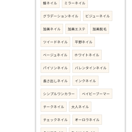
蜂ネイル
ミラーネイル
グラデーションネイル
ビジューネイル
加美ネイル
加美エステ
加美脱毛
ツイードネイル
平野ネイル
ベージュネイル
ホワイトネイル
パイソンネイル
バレンタインネイル
長さ出しネイル
インクネイル
シンプルワンカラー
ベイビーブーマー
チークネイル
大人ネイル
チェックネイル
オーロラネイル