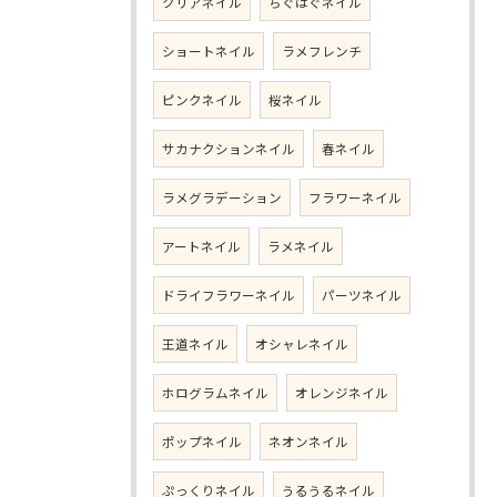
クリアネイル
ちぐはぐネイル
ショートネイル
ラメフレンチ
ピンクネイル
桜ネイル
サカナクションネイル
春ネイル
ラメグラデーション
フラワーネイル
アートネイル
ラメネイル
ドライフラワーネイル
パーツネイル
王道ネイル
オシャレネイル
ホログラムネイル
オレンジネイル
ポップネイル
ネオンネイル
ぷっくりネイル
うるうるネイル