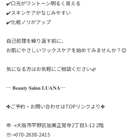
✔️口元がワントーン明るく見える
✔️スキンケアがなじみやすい
✔️化粧ノリがアップ
自己処理を繰り返す前に、
お肌にやさしいワックスケアを始めてみませんか？😊
気になる方はお気軽にご相談ください🌿
─ 𝐁𝐞𝐚𝐮𝐭𝐲 𝐒𝐚𝐥𝐨𝐧 𝐋𝐔𝐀𝐍𝐀─
✤ご予約・お問い合わせはTOPリンクより✤
〠 ⇢大阪市平野区加美正覚寺2丁目5-12 2階
☏⇢070-2638-2415