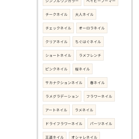
シンプルワンカラー
ベイビーブーマー
チークネイル
大人ネイル
チェックネイル
オーロラネイル
クリアネイル
ちぐはぐネイル
ショートネイル
ラメフレンチ
ピンクネイル
桜ネイル
サカナクションネイル
春ネイル
ラメグラデーション
フラワーネイル
アートネイル
ラメネイル
ドライフラワーネイル
パーツネイル
王道ネイル
オシャレネイル