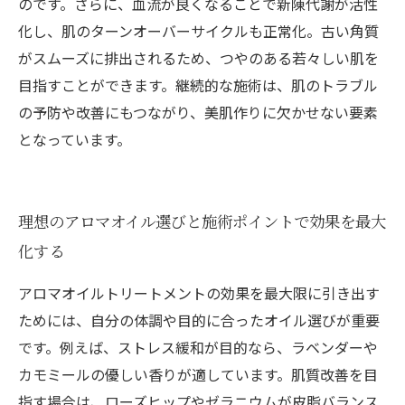
のです。さらに、血流が良くなることで新陳代謝が活性
化し、肌のターンオーバーサイクルも正常化。古い角質
がスムーズに排出されるため、つやのある若々しい肌を
目指すことができます。継続的な施術は、肌のトラブル
の予防や改善にもつながり、美肌作りに欠かせない要素
となっています。
理想のアロマオイル選びと施術ポイントで効果を最大
化する
アロマオイルトリートメントの効果を最大限に引き出す
ためには、自分の体調や目的に合ったオイル選びが重要
です。例えば、ストレス緩和が目的なら、ラベンダーや
カモミールの優しい香りが適しています。肌質改善を目
指す場合は、ローズヒップやゼラニウムが皮脂バランス