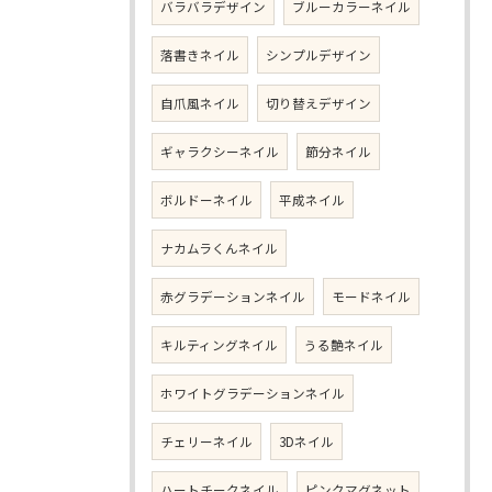
バラバラデザイン
ブルーカラーネイル
落書きネイル
シンプルデザイン
自爪風ネイル
切り替えデザイン
ギャラクシーネイル
節分ネイル
ボルドーネイル
平成ネイル
ナカムラくんネイル
赤グラデーションネイル
モードネイル
キルティングネイル
うる艶ネイル
ホワイトグラデーションネイル
チェリーネイル
3Dネイル
ハートチークネイル
ピンクマグネット