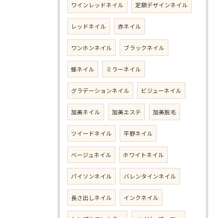
ワインレッドネイル
定額デザインネイル
レッドネイル
赤ネイル
ワンホンネイル
ブラックネイル
蜂ネイル
ミラーネイル
グラデーションネイル
ビジューネイル
加美ネイル
加美エステ
加美脱毛
ツイードネイル
平野ネイル
ベージュネイル
ホワイトネイル
パイソンネイル
バレンタインネイル
長さ出しネイル
インクネイル