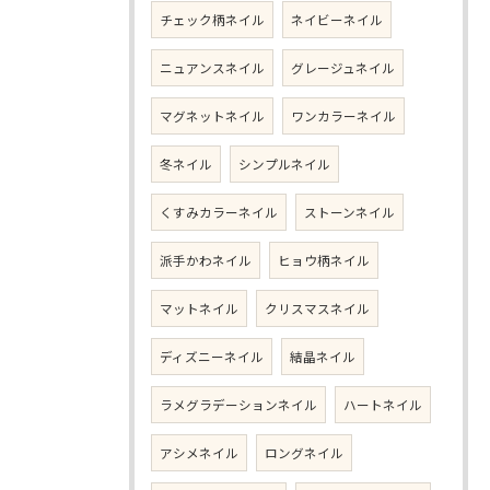
チェック柄ネイル
ネイビーネイル
ニュアンスネイル
グレージュネイル
マグネットネイル
ワンカラーネイル
冬ネイル
シンプルネイル
くすみカラーネイル
ストーンネイル
派手かわネイル
ヒョウ柄ネイル
マットネイル
クリスマスネイル
ディズニーネイル
結晶ネイル
ラメグラデーションネイル
ハートネイル
アシメネイル
ロングネイル