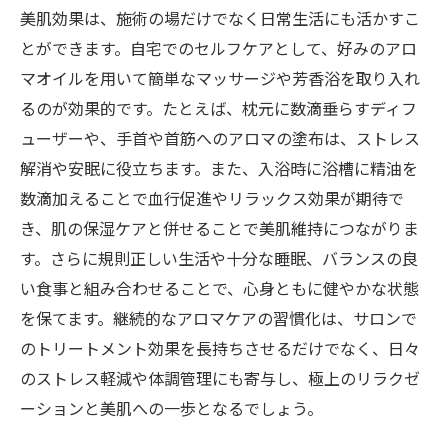
美肌効果は、施術の場だけでなく日常生活にも活かすこ
とができます。自宅でのセルフケアとして、好みのアロ
マオイルを用いて簡単なマッサージや芳香浴を取り入れ
るのが効果的です。たとえば、枕元に数滴垂らすディフ
ューザーや、手首や首筋へのアロマの塗布は、ストレス
解消や安眠に役立ちます。また、入浴時に浴槽に精油を
数滴加えることで血行促進やリラックス効果が期待で
き、肌の保湿ケアと併せることで美肌維持につながりま
す。さらに規則正しい生活や十分な睡眠、バランスの良
い食事と組み合わせることで、心身ともに健やかな状態
を保てます。継続的なアロマケアの習慣化は、サロンで
のトリートメント効果を長持ちさせるだけでなく、日々
のストレス軽減や体調管理にも寄与し、極上のリラクゼ
ーションと美肌への一歩となるでしょう。