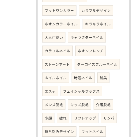
フットワンカラー
カラフルデザイン
ネオンカラーネイル
キラキラネイル
大人可愛い
キャラクターネイル
カラフルネイル
ネオンフレンチ
ストーンアート
ターコイズブルーネイル
ホイルネイル
時短ネイル
加美
エステ
フェイシャルワックス
メンズ脱毛
キッズ脱毛
介護脱毛
小顔
疲れ
リフトアップ
リンパ
持ち込みデザイン
フットネイル