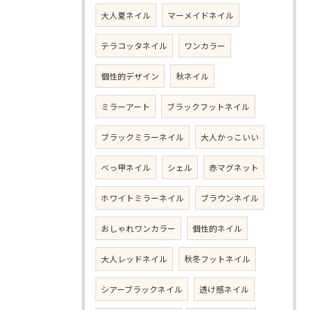
大人夏ネイル
マーメイドネイル
テラコッタネイル
ワンカラー
個性的デザイン
秋ネイル
ミラーアート
ブラックフットネイル
ブラックミラーネイル
大人かっこいい
べっ甲ネイル
シェル
赤マグネット
ホワイトミラーネイル
ブラウンネイル
おしゃれワンカラー
個性的ネイル
大人レッドネイル
秋冬フットネイル
シアーブラックネイル
透け感ネイル