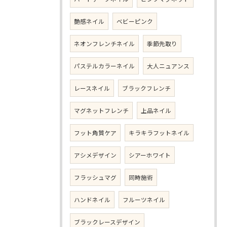
艶感ネイル
ベビーピンク
ネオンフレンチネイル
季節先取り
パステルカラーネイル
大人ニュアンス
レースネイル
ブラックフレンチ
マグネットフレンチ
上品ネイル
フット角質ケア
キラキラフットネイル
アシメデザイン
シアーホワイト
フラッシュマグ
同時施術
ハンドネイル
フルーツネイル
ブラックレースデザイン