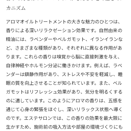
カニズム
アロマオイルトリートメントの大きな魅力のひとつは、
香りによる深いリラクゼーション効果です。自然由来の
精油には、ラベンダーやベルガモット、イランイランな
ど、さまざまな種類があり、それぞれに異なる作用があ
ります。これらの香りは嗅覚から脳に直接刺激を与え、
自律神経やホルモン分泌に働きかけます。例えば、ラベ
ンダーは鎮静作用があり、ストレスや不安を軽減し、睡
眠の質を向上させることが知られています。また、ベル
ガモットはリフレッシュ効果があり、気分を明るくする
のに適しています。このようにアロマの香りは、五感を
通じて心身の緊張をほぐし、深いリラックス状態へ導く
のです。エステサロンでは、この香りの効果を最大限に
生かすため、施術前の吸入方法や部屋の環境づくりにも