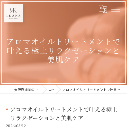
アロマオイルトリートメントで
叶える極上リラクゼーションと
美肌ケア
大阪府加美のエステならLUANA
コラム
アロマオイルトリートメントで叶える極上リラクゼーションと美肌ケア
アロマオイルトリートメントで叶える極上
リラクゼーションと美肌ケア
2026/03/12