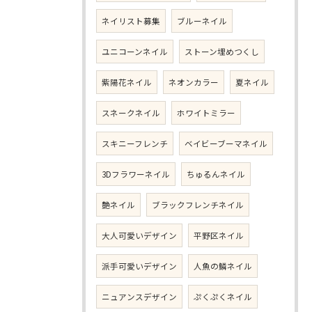
ネイリスト募集
ブルーネイル
ユニコーンネイル
ストーン埋めつくし
紫陽花ネイル
ネオンカラー
夏ネイル
スネークネイル
ホワイトミラー
スキニーフレンチ
ベイビーブーマネイル
3Dフラワーネイル
ちゅるんネイル
艶ネイル
ブラックフレンチネイル
大人可愛いデザイン
平野区ネイル
派手可愛いデザイン
人魚の鱗ネイル
ニュアンスデザイン
ぷくぷくネイル