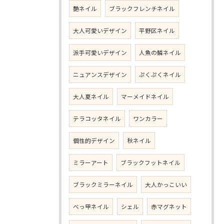
艶ネイル
ブラックフレンチネイル
大人可愛いデザイン
平野区ネイル
派手可愛いデザイン
人魚の鱗ネイル
ニュアンスデザイン
ぷくぷくネイル
大人夏ネイル
マーメイドネイル
テラコッタネイル
ワンカラー
個性的デザイン
秋ネイル
ミラーアート
ブラックフットネイル
ブラックミラーネイル
大人かっこいい
べっ甲ネイル
シェル
赤マグネット