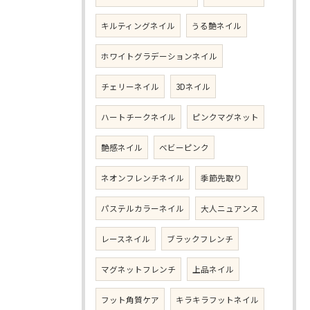
キルティングネイル
うる艶ネイル
ホワイトグラデーションネイル
チェリーネイル
3Dネイル
ハートチークネイル
ピンクマグネット
艶感ネイル
ベビーピンク
ネオンフレンチネイル
季節先取り
パステルカラーネイル
大人ニュアンス
レースネイル
ブラックフレンチ
マグネットフレンチ
上品ネイル
フット角質ケア
キラキラフットネイル