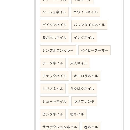
ベージュネイル
ホワイトネイル
パイソンネイル
バレンタインネイル
長さ出しネイル
インクネイル
シンプルワンカラー
ベイビーブーマー
チークネイル
大人ネイル
チェックネイル
オーロラネイル
クリアネイル
ちぐはぐネイル
ショートネイル
ラメフレンチ
ピンクネイル
桜ネイル
サカナクションネイル
春ネイル