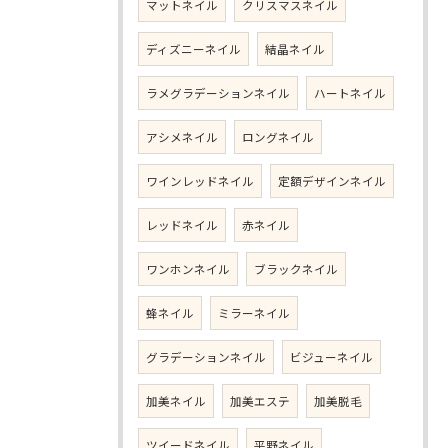
マットネイル
クリスマスネイル
ディズニーネイル
結晶ネイル
ラメグラデーションネイル
ハートネイル
アシメネイル
ロングネイル
ワインレッドネイル
定額デザインネイル
レッドネイル
赤ネイル
ワンホンネイル
ブラックネイル
蜂ネイル
ミラーネイル
グラデーションネイル
ビジューネイル
加美ネイル
加美エステ
加美脱毛
ツイードネイル
平野ネイル