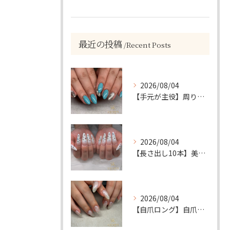
最近の投稿
Recent Posts
2026/08/04
【手元が主役】周りと差がつく！ターコイズ×シルバーラメのアクセントネイル
2026/08/04
【長さ出し10本】美フォルムロング×トーンのゴージャスネイル💎
2026/08/04
【自爪ロング】自爪を美しく！透け感ニュアンス×ビジューの綺麗めネイル💎