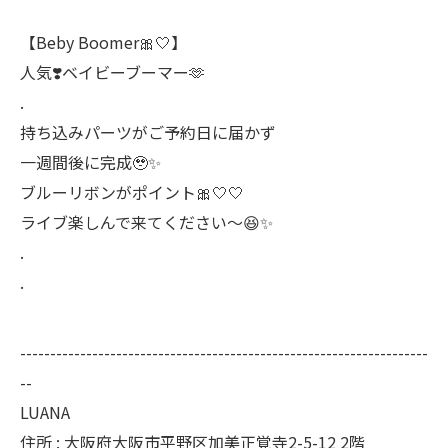
【Beby Boomer🎀‎🤍】
人気❣️ベイビーブーマー🫶
.
持ち込みパーツがご予約日に届かず
一週間後に完成🥹✨
ブルーリボンがポイント🎀‎🤍‎🤍
ライブ楽しんで来てください～😆✨
.
.
--------------------------------------------------------------------
--
LUANA
住所 : 大阪府大阪市平野区加美正覚寺2-5-12 2階