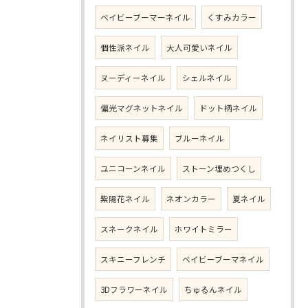
ベイビーブーマーネイル
くすみカラー
個性派ネイル
大人可愛いネイル
ヌーディーネイル
シェルネイル
偏光マグネットネイル
ドット柄ネイル
ネイリスト募集
ブルーネイル
ユニコーンネイル
ストーン埋めつくし
紫陽花ネイル
ネオンカラー
夏ネイル
スネークネイル
ホワイトミラー
スキニーフレンチ
ベイビーブーマネイル
3Dフラワーネイル
ちゅるんネイル