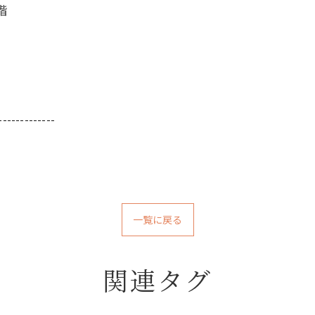
階
-------------
一覧に戻る
関連タグ