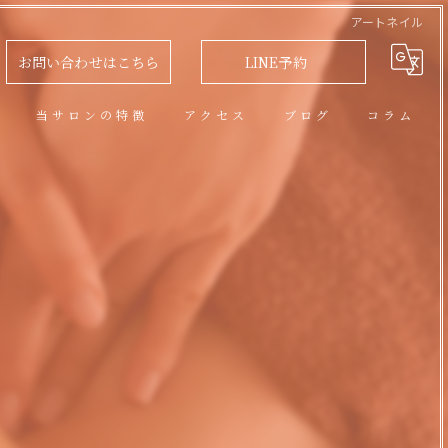
アートネイル
お問い合わせはこちら
LINE予約
問
当サロンの特徴
アクセス
ブログ
コラム
アロマオイルトリートメント
フェイシャル
脱毛
リラクゼーション
ネイル