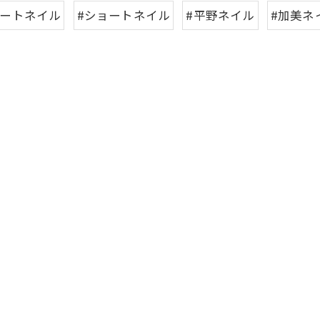
アートネイル
#ショートネイル
#平野ネイル
#加美ネ