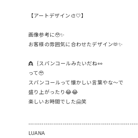
【アートデザイン🎨‎🤍】
画像参考に🥹✨
お客様の雰囲気に合わせたデザイン‎🫶✨
👸｛スパンコールみたいだね👀
って🥹
スパンコールって懐かしい言葉やな～で
盛り上がったり😂😂
楽しいお時間でした🤗笑
---------------------------------------------------------
LUANA