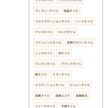
マットネイル
クリスマスネイル
ディズニーネイル
結晶ネイル
ラメグラデーションネイル
ハートネイル
アシメネイル
ロングネイル
ワインレッドネイル
定額デザインネイル
レッドネイル
赤ネイル
ワンホンネイル
ブラックネイル
蜂ネイル
ミラーネイル
グラデーションネイル
ビジューネイル
加美ネイル
加美エステ
加美脱毛
ツイードネイル
平野ネイル