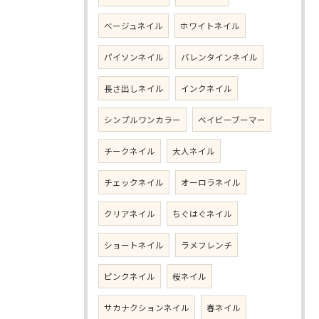
ベージュネイル
ホワイトネイル
パイソンネイル
バレンタインネイル
長さ出しネイル
インクネイル
シンプルワンカラー
ベイビーブーマー
チークネイル
大人ネイル
チェックネイル
オーロラネイル
クリアネイル
ちぐはぐネイル
ショートネイル
ラメフレンチ
ピンクネイル
桜ネイル
サカナクションネイル
春ネイル