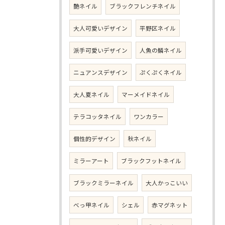
艶ネイル
ブラックフレンチネイル
大人可愛いデザイン
平野区ネイル
派手可愛いデザイン
人魚の鱗ネイル
ニュアンスデザイン
ぷくぷくネイル
大人夏ネイル
マーメイドネイル
テラコッタネイル
ワンカラー
個性的デザイン
秋ネイル
ミラーアート
ブラックフットネイル
ブラックミラーネイル
大人かっこいい
べっ甲ネイル
シェル
赤マグネット