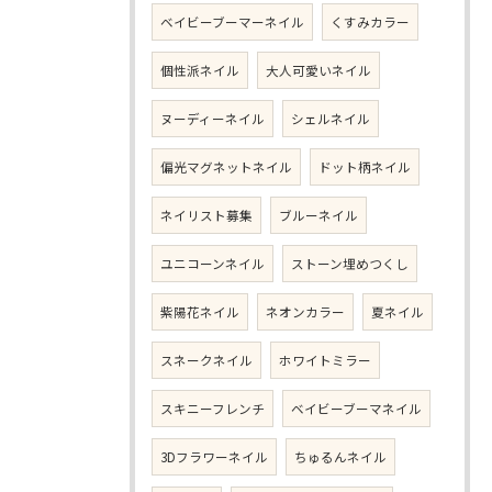
ベイビーブーマーネイル
くすみカラー
個性派ネイル
大人可愛いネイル
ヌーディーネイル
シェルネイル
偏光マグネットネイル
ドット柄ネイル
ネイリスト募集
ブルーネイル
ユニコーンネイル
ストーン埋めつくし
紫陽花ネイル
ネオンカラー
夏ネイル
スネークネイル
ホワイトミラー
スキニーフレンチ
ベイビーブーマネイル
3Dフラワーネイル
ちゅるんネイル