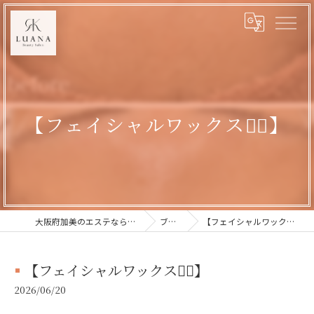
【フェイシャルワックス💆‍♀️】
大阪府加美のエステならLUANA
ブログ
【フェイシャルワックス💆‍♀️】
【フェイシャルワックス💆‍♀️】
2026/06/20