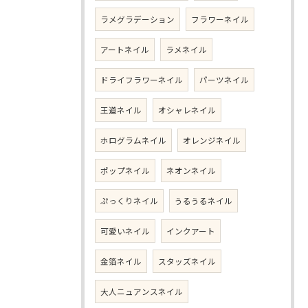
ラメグラデーション
フラワーネイル
アートネイル
ラメネイル
ドライフラワーネイル
パーツネイル
王道ネイル
オシャレネイル
ホログラムネイル
オレンジネイル
ポップネイル
ネオンネイル
ぷっくりネイル
うるうるネイル
可愛いネイル
インクアート
金箔ネイル
スタッズネイル
大人ニュアンスネイル