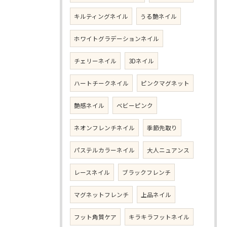
キルティングネイル
うる艶ネイル
ホワイトグラデーションネイル
チェリーネイル
3Dネイル
ハートチークネイル
ピンクマグネット
艶感ネイル
ベビーピンク
ネオンフレンチネイル
季節先取り
パステルカラーネイル
大人ニュアンス
レースネイル
ブラックフレンチ
マグネットフレンチ
上品ネイル
フット角質ケア
キラキラフットネイル