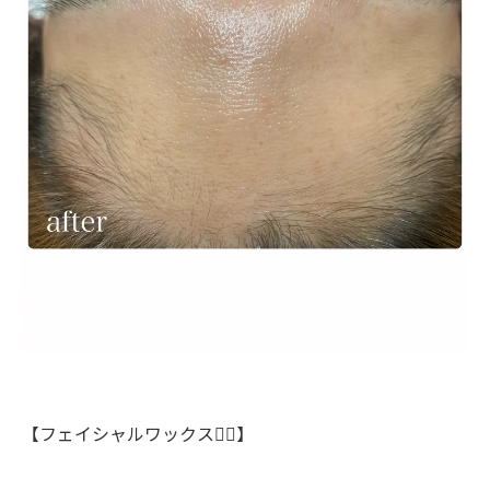
【フェイシャルワックス💆‍♀️】