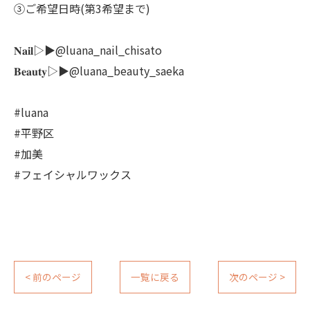
③ご希望日時(第3希望まで)
𝐍𝐚𝐢𝐥▷▶@luana_nail_chisato
𝐁𝐞𝐚𝐮𝐭𝐲▷▶@luana_beauty_saeka
#luana
#平野区
#加美
#フェイシャルワックス
< 前のページ
一覧に戻る
次のページ >