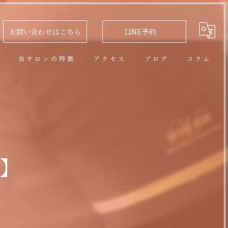
お問い合わせはこちら
LINE予約
問
当サロンの特徴
アクセス
ブログ
コラム
アロマオイルトリートメント
フェイシャル
脱毛
️】
リラクゼーション
ネイル