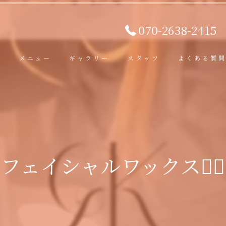
070-2638-2415
ト
メニュー
ギャラリー
スタッフ
よくある質
フェイシャルワックス💆‍♀