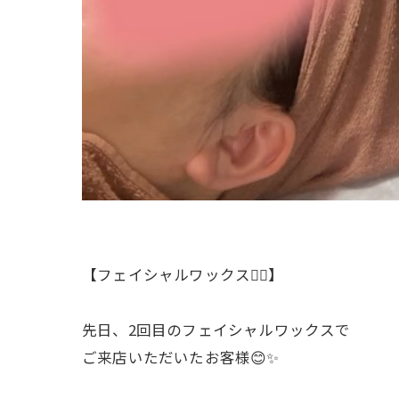
【フェイシャルワックス💆‍♀️】
先日、2回目のフェイシャルワックスで
ご来店いただいたお客様😊✨