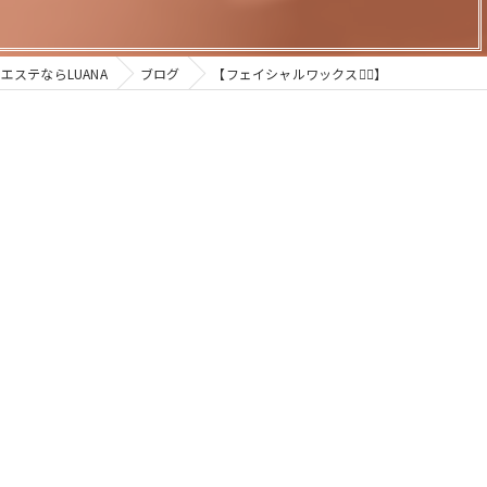
エステならLUANA
ブログ
【フェイシャルワックス💆‍♀️】