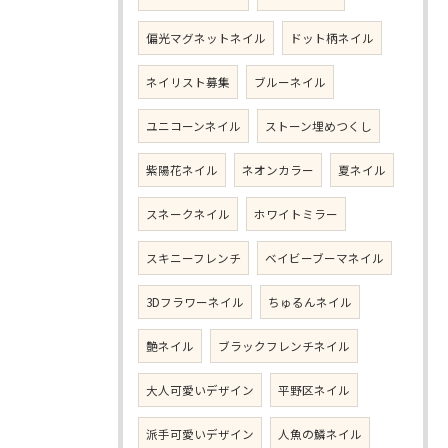
偏光マグネットネイル
ドット柄ネイル
ネイリスト募集
ブルーネイル
ユニコーンネイル
ストーン埋めつくし
紫陽花ネイル
ネオンカラー
夏ネイル
スネークネイル
ホワイトミラー
スキニーフレンチ
ベイビーブーマネイル
3Dフラワーネイル
ちゅるんネイル
艶ネイル
ブラックフレンチネイル
大人可愛いデザイン
平野区ネイル
派手可愛いデザイン
人魚の鱗ネイル