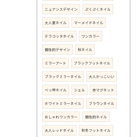
ニュアンスデザイン
ぷくぷくネイル
大人夏ネイル
マーメイドネイル
テラコッタネイル
ワンカラー
個性的デザイン
秋ネイル
ミラーアート
ブラックフットネイル
ブラックミラーネイル
大人かっこいい
べっ甲ネイル
シェル
赤マグネット
ホワイトミラーネイル
ブラウンネイル
おしゃれワンカラー
個性的ネイル
大人レッドネイル
秋冬フットネイル