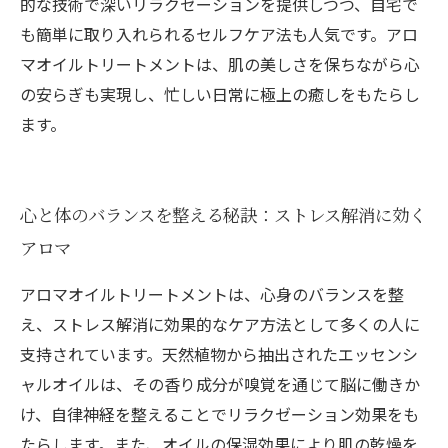
的な技術で深いリラクゼーションを提供しつつ、自宅で
も簡単に取り入れられるセルフケア法も人気です。アロ
マオイルトリートメントは、肌の美しさを保ちながら心
の安らぎも実現し、忙しい日常に極上の癒しをもたらし
ます。
心と体のバランスを整える秘訣：ストレス解消に効く
アロマ
アロマオイルトリートメントは、心身のバランスを整
え、ストレス解消に効果的なケア方法として多くの人に
支持されています。天然植物から抽出されたエッセンシ
ャルオイルは、その香り成分が嗅覚を通じて脳に働きか
け、自律神経を整えることでリラクゼーション効果をも
たらします。また、オイルの保湿効果により肌の乾燥を