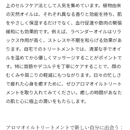
上のセルフケア法として人気を集めています。植物由来
の天然オイルは、それぞれ異なる香りと効能を持ち、肌
をやさしく保湿するだけでなく、血行促進や筋肉の緊張
緩和にも効果的です。例えば、ラベンダーオイルはリラ
ックス作用が高く、ストレスや不眠を和らげる効果があ
ります。自宅でのトリートメントでは、清潔な手でオイ
ルを温めてから優しくマッサージすることがポイントで
す。特に首筋やデコルテを丁寧にケアすることで、顔の
むくみや肩こりの軽減にもつながります。日々の忙しさ
で疲れた心身を癒すために、ぜひアロマオイルトリート
メントを取り入れてみてください。癒しの時間があなた
の肌と心に極上の潤いをもたらします。
アロマオイルトリートメントで新しい自分に出会う：