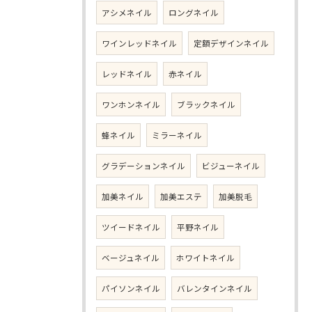
アシメネイル
ロングネイル
ワインレッドネイル
定額デザインネイル
レッドネイル
赤ネイル
ワンホンネイル
ブラックネイル
蜂ネイル
ミラーネイル
グラデーションネイル
ビジューネイル
加美ネイル
加美エステ
加美脱毛
ツイードネイル
平野ネイル
ベージュネイル
ホワイトネイル
パイソンネイル
バレンタインネイル