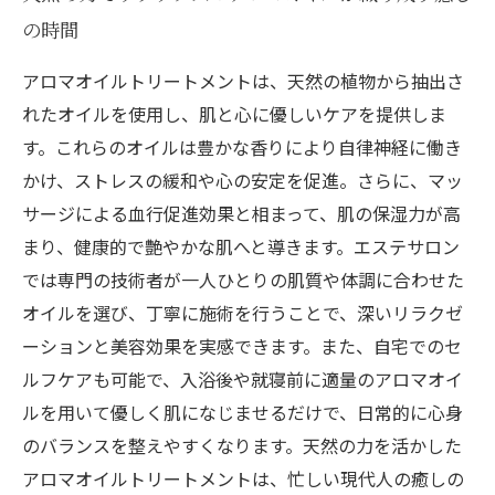
の時間
アロマオイルトリートメントは、天然の植物から抽出さ
れたオイルを使用し、肌と心に優しいケアを提供しま
す。これらのオイルは豊かな香りにより自律神経に働き
かけ、ストレスの緩和や心の安定を促進。さらに、マッ
サージによる血行促進効果と相まって、肌の保湿力が高
まり、健康的で艶やかな肌へと導きます。エステサロン
では専門の技術者が一人ひとりの肌質や体調に合わせた
オイルを選び、丁寧に施術を行うことで、深いリラクゼ
ーションと美容効果を実感できます。また、自宅でのセ
ルフケアも可能で、入浴後や就寝前に適量のアロマオイ
ルを用いて優しく肌になじませるだけで、日常的に心身
のバランスを整えやすくなります。天然の力を活かした
アロマオイルトリートメントは、忙しい現代人の癒しの