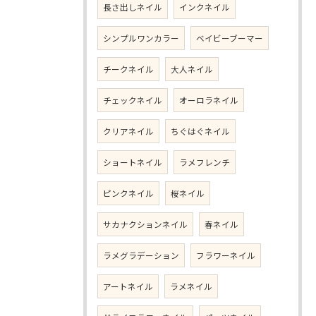
長さ出しネイル
インクネイル
シンプルワンカラー
ベイビーブーマー
チークネイル
大人ネイル
チェックネイル
オーロラネイル
クリアネイル
ちぐはぐネイル
ショートネイル
ラメフレンチ
ピンクネイル
桜ネイル
サカナクションネイル
春ネイル
ラメグラデーション
フラワーネイル
アートネイル
ラメネイル