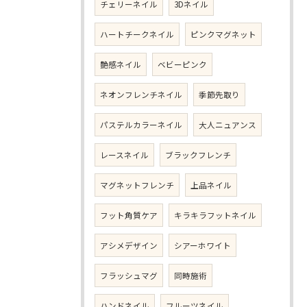
チェリーネイル
3Dネイル
ハートチークネイル
ピンクマグネット
艶感ネイル
ベビーピンク
ネオンフレンチネイル
季節先取り
パステルカラーネイル
大人ニュアンス
レースネイル
ブラックフレンチ
マグネットフレンチ
上品ネイル
フット角質ケア
キラキラフットネイル
アシメデザイン
シアーホワイト
フラッシュマグ
同時施術
ハンドネイル
フルーツネイル