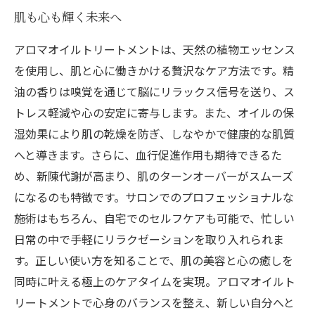
肌も心も輝く未来へ
アロマオイルトリートメントは、天然の植物エッセンス
を使用し、肌と心に働きかける贅沢なケア方法です。精
油の香りは嗅覚を通じて脳にリラックス信号を送り、ス
トレス軽減や心の安定に寄与します。また、オイルの保
湿効果により肌の乾燥を防ぎ、しなやかで健康的な肌質
へと導きます。さらに、血行促進作用も期待できるた
め、新陳代謝が高まり、肌のターンオーバーがスムーズ
になるのも特徴です。サロンでのプロフェッショナルな
施術はもちろん、自宅でのセルフケアも可能で、忙しい
日常の中で手軽にリラクゼーションを取り入れられま
す。正しい使い方を知ることで、肌の美容と心の癒しを
同時に叶える極上のケアタイムを実現。アロマオイルト
リートメントで心身のバランスを整え、新しい自分へと