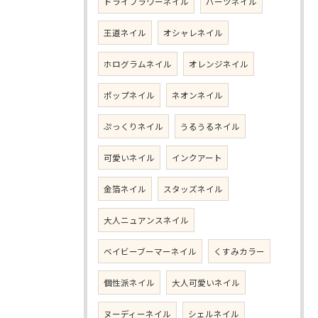
ドライフラワーネイル
パーツネイル
王道ネイル
オシャレネイル
ホログラムネイル
オレンジネイル
ポップネイル
ネオンネイル
ぷっくりネイル
うるうるネイル
可愛いネイル
インクアート
金箔ネイル
スタッズネイル
大人ニュアンスネイル
ベイビーブーマーネイル
くすみカラー
個性派ネイル
大人可愛いネイル
ヌーディーネイル
シェルネイル