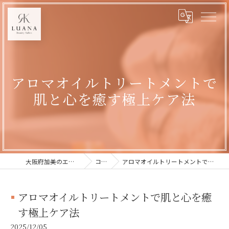
アロマオイルトリートメントで
肌と心を癒す極上ケア法
大阪府加美のエステならLUANA
コラム
アロマオイルトリートメントで肌と心を癒す極上ケア法
アロマオイルトリートメントで肌と心を癒
す極上ケア法
2025/12/05