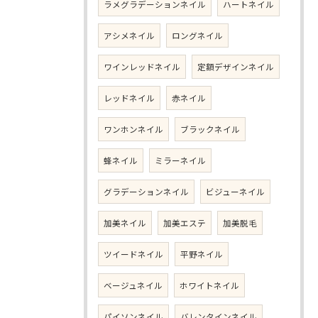
ラメグラデーションネイル
ハートネイル
アシメネイル
ロングネイル
ワインレッドネイル
定額デザインネイル
レッドネイル
赤ネイル
ワンホンネイル
ブラックネイル
蜂ネイル
ミラーネイル
グラデーションネイル
ビジューネイル
加美ネイル
加美エステ
加美脱毛
ツイードネイル
平野ネイル
ベージュネイル
ホワイトネイル
パイソンネイル
バレンタインネイル