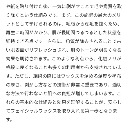
や紙を貼り付けた後、一気に剥がすことで毛や角質を取
り除くという仕組みです。まず、この施術の最大のメリ
ットとして挙げられるのは、毛根から産毛を抜くため、
再生に時間がかかり、肌が長期間つるつるとした状態を
維持できる点です。さらに、角質が除去されることで古
い肌表面がリフレッシュされ、肌のトーンが明るくなる
効果も期待されます。このような利点から、化粧ノリが
格段に良くなることも多くの利用者から支持されていま
す。ただし、施術の際にはワックスを温める温度や塗布
の厚さ、剥がし方などの技術が非常に重要であり、適切
な方法で行わないと肌への負担が増してしまいます。こ
れらの基本的な仕組みと効果を理解することが、安心し
てフェイシャルワックスを取り入れる第一歩となりま
す。