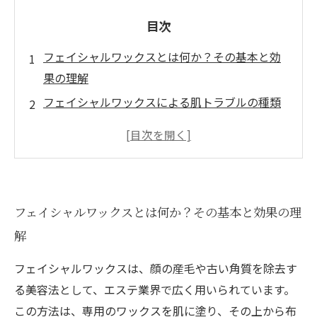
目次
フェイシャルワックスとは何か？その基本と効
果の理解
フェイシャルワックスによる肌トラブルの種類
と原因
施術前の準備で肌トラブルを防ぐポイント
施術後のアフターケアで肌を守る方法
安全に美肌を手に入れるためのフェイシャルワ
フェイシャルワックスとは何か？その基本と効果の理
ックスの選び方とポイント
解
フェイシャルワックスは、顔の産毛や古い角質を除去す
る美容法として、エステ業界で広く用いられています。
この方法は、専用のワックスを肌に塗り、その上から布