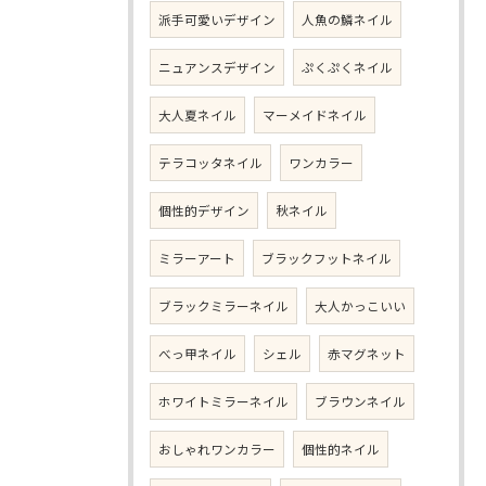
派手可愛いデザイン
人魚の鱗ネイル
ニュアンスデザイン
ぷくぷくネイル
大人夏ネイル
マーメイドネイル
テラコッタネイル
ワンカラー
個性的デザイン
秋ネイル
ミラーアート
ブラックフットネイル
ブラックミラーネイル
大人かっこいい
べっ甲ネイル
シェル
赤マグネット
ホワイトミラーネイル
ブラウンネイル
おしゃれワンカラー
個性的ネイル