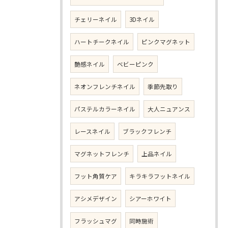
チェリーネイル
3Dネイル
ハートチークネイル
ピンクマグネット
艶感ネイル
ベビーピンク
ネオンフレンチネイル
季節先取り
パステルカラーネイル
大人ニュアンス
レースネイル
ブラックフレンチ
マグネットフレンチ
上品ネイル
フット角質ケア
キラキラフットネイル
アシメデザイン
シアーホワイト
フラッシュマグ
同時施術