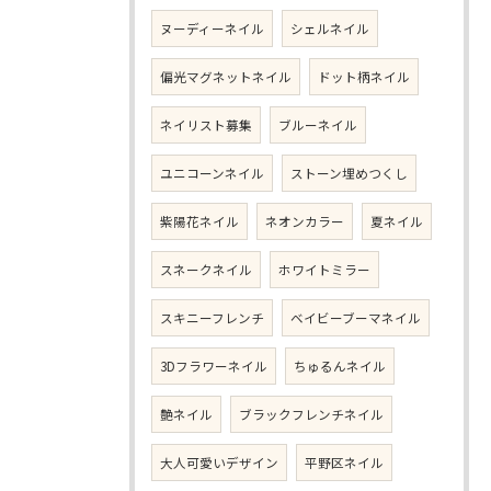
ヌーディーネイル
シェルネイル
偏光マグネットネイル
ドット柄ネイル
ネイリスト募集
ブルーネイル
ユニコーンネイル
ストーン埋めつくし
紫陽花ネイル
ネオンカラー
夏ネイル
スネークネイル
ホワイトミラー
スキニーフレンチ
ベイビーブーマネイル
3Dフラワーネイル
ちゅるんネイル
艶ネイル
ブラックフレンチネイル
大人可愛いデザイン
平野区ネイル