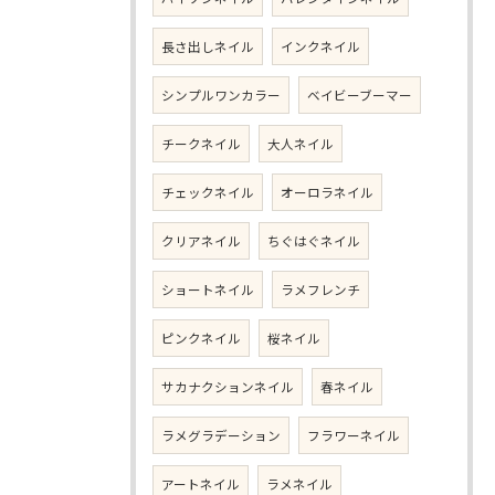
長さ出しネイル
インクネイル
シンプルワンカラー
ベイビーブーマー
チークネイル
大人ネイル
チェックネイル
オーロラネイル
クリアネイル
ちぐはぐネイル
ショートネイル
ラメフレンチ
ピンクネイル
桜ネイル
サカナクションネイル
春ネイル
ラメグラデーション
フラワーネイル
アートネイル
ラメネイル