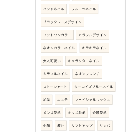
ハンドネイル
フルーツネイル
ブラックレースデザイン
フットワンカラー
カラフルデザイン
ネオンカラーネイル
キラキラネイル
大人可愛い
キャラクターネイル
カラフルネイル
ネオンフレンチ
ストーンアート
ターコイズブルーネイル
加美
エステ
フェイシャルワックス
メンズ脱毛
キッズ脱毛
介護脱毛
小顔
疲れ
リフトアップ
リンパ