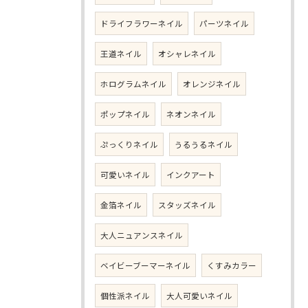
ドライフラワーネイル
パーツネイル
王道ネイル
オシャレネイル
ホログラムネイル
オレンジネイル
ポップネイル
ネオンネイル
ぷっくりネイル
うるうるネイル
可愛いネイル
インクアート
金箔ネイル
スタッズネイル
大人ニュアンスネイル
ベイビーブーマーネイル
くすみカラー
個性派ネイル
大人可愛いネイル